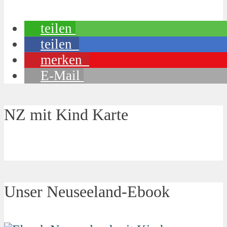
teilen
teilen
merken
E-Mail
NZ mit Kind Karte
Unser Neuseeland-Ebook