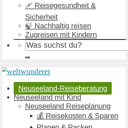
🩹 Reisegesundheit &
Sicherheit
🍃 Nachhaltig reisen
Zugreisen mit Kindern
Neuseeland-Reiseberatung
Neuseeland mit Kind
Neuseeland Reiseplanung
💰 Reisekosten & Sparen
Planen & Packen