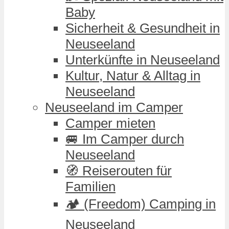
Baby
Sicherheit & Gesundheit in
Neuseeland
Unterkünfte in Neuseeland
Kultur, Natur & Alltag in
Neuseeland
Neuseeland im Camper
Camper mieten
🚐 Im Camper durch
Neuseeland
🧭 Reiserouten für
Familien
🏕️ (Freedom) Camping in
Neuseeland