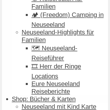
Familien
🏕️ (Freedom) Camping in
Neuseeland
Neuseeland-Highlights für
Familien
🗺️ Neuseeland-
Reiseführer
🎞️ Herr der Ringe
Locations
Eure Neuseeland
Reiseberichte
Shop: Bücher & Karten
Neuseeland mit Kind Karte