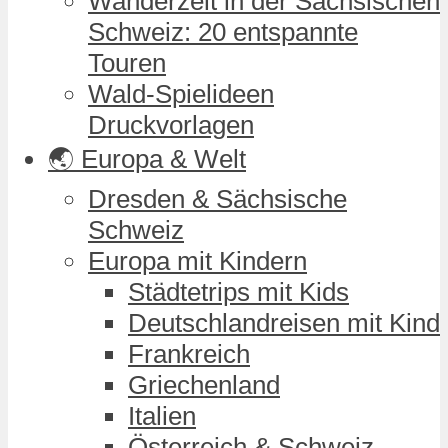
Wanderzeit in der Sächsischen
Schweiz: 20 entspannte
Touren
Wald-Spielideen
Druckvorlagen
🌏 Europa & Welt
Dresden & Sächsische
Schweiz
Europa mit Kindern
Städtetrips mit Kids
Deutschlandreisen mit Kind
Frankreich
Griechenland
Italien
Österreich & Schweiz