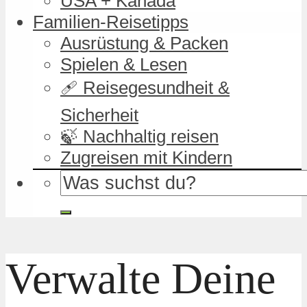
USA + Kanada
Familien-Reisetipps
Ausrüstung & Packen
Spielen & Lesen
🩹 Reisegesundheit &
Sicherheit
🍃 Nachhaltig reisen
Zugreisen mit Kindern
Verwalte Deine