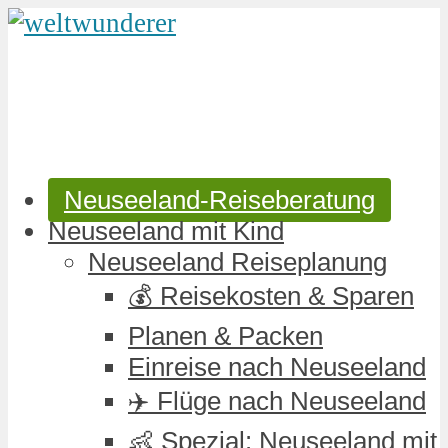
Neuseeland-Reiseberatung
Neuseeland mit Kind
Neuseeland Reiseplanung
💰 Reisekosten & Sparen
Planen & Packen
Einreise nach Neuseeland
✈️ Flüge nach Neuseeland
👶 Spezial: Neuseeland mit