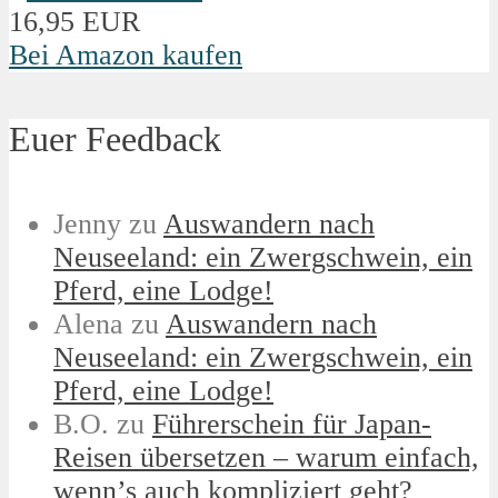
16,95 EUR
Bei Amazon kaufen
Euer Feedback
Jenny
zu
Auswandern nach
Neuseeland: ein Zwergschwein, ein
Pferd, eine Lodge!
Alena
zu
Auswandern nach
Neuseeland: ein Zwergschwein, ein
Pferd, eine Lodge!
B.O.
zu
Führerschein für Japan-
Reisen übersetzen – warum einfach,
wenn’s auch kompliziert geht?