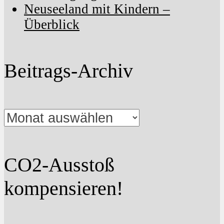
Neuseeland mit Kindern –
Überblick
Beitrags-Archiv
Beitrags-
Archiv
CO2-Ausstoß
kompensieren!