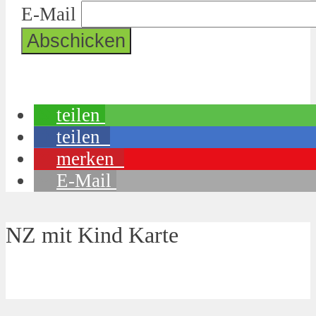
E-Mail
teilen
teilen
merken
E-Mail
NZ mit Kind Karte