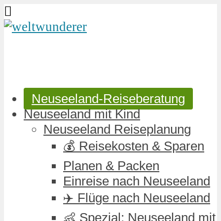
Neuseeland-Reiseberatung
Neuseeland mit Kind
Neuseeland Reiseplanung
💰 Reisekosten & Sparen
Planen & Packen
Einreise nach Neuseeland
✈️ Flüge nach Neuseeland
👶 Spezial: Neuseeland mit