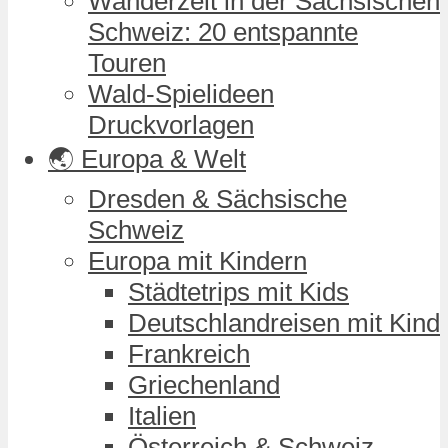
Wanderzeit in der Sächsischen
Schweiz: 20 entspannte
Touren
Wald-Spielideen
Druckvorlagen
🌏 Europa & Welt
Dresden & Sächsische
Schweiz
Europa mit Kindern
Städtetrips mit Kids
Deutschlandreisen mit Kind
Frankreich
Griechenland
Italien
Österreich & Schweiz