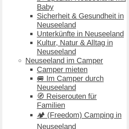
Baby
Sicherheit & Gesundheit in
Neuseeland
Unterkünfte in Neuseeland
Kultur, Natur & Alltag in
Neuseeland
Neuseeland im Camper
Camper mieten
🚐 Im Camper durch
Neuseeland
🧭 Reiserouten für
Familien
🏕️ (Freedom) Camping in
Neuseeland