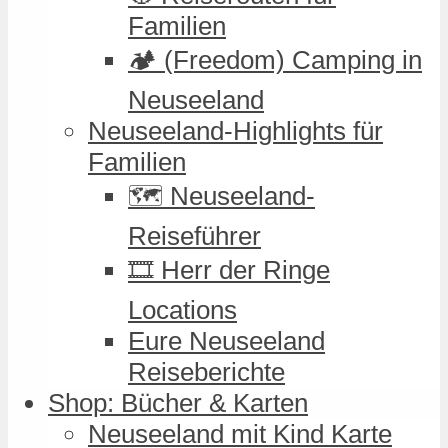
Familien
🏕️ (Freedom) Camping in
Neuseeland
Neuseeland-Highlights für
Familien
🗺️ Neuseeland-
Reiseführer
🎞️ Herr der Ringe
Locations
Eure Neuseeland
Reiseberichte
Shop: Bücher & Karten
Neuseeland mit Kind Karte