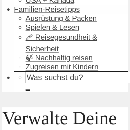
USA + Kanada
Familien-Reisetipps
Ausrüstung & Packen
Spielen & Lesen
🩹 Reisegesundheit &
Sicherheit
🍃 Nachhaltig reisen
Zugreisen mit Kindern
Verwalte Deine