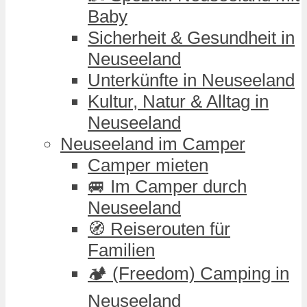
Baby
Sicherheit & Gesundheit in
Neuseeland
Unterkünfte in Neuseeland
Kultur, Natur & Alltag in
Neuseeland
Neuseeland im Camper
Camper mieten
🚐 Im Camper durch
Neuseeland
🧭 Reiserouten für
Familien
🏕️ (Freedom) Camping in
Neuseeland