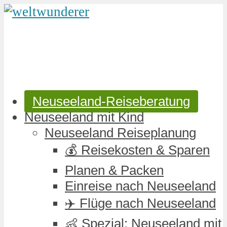
Neuseeland-Reiseberatung
Neuseeland mit Kind
Neuseeland Reiseplanung
💰 Reisekosten & Sparen
Planen & Packen
Einreise nach Neuseeland
✈️ Flüge nach Neuseeland
👶 Spezial: Neuseeland mit