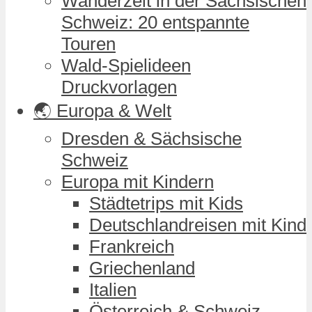
Wanderzeit in der Sächsischen
Schweiz: 20 entspannte
Touren
Wald-Spielideen
Druckvorlagen
🌏 Europa & Welt
Dresden & Sächsische
Schweiz
Europa mit Kindern
Städtetrips mit Kids
Deutschlandreisen mit Kind
Frankreich
Griechenland
Italien
Österreich & Schweiz