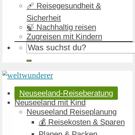
🩹 Reisegesundheit &
Sicherheit
🍃 Nachhaltig reisen
Zugreisen mit Kindern
Neuseeland-Reiseberatung
Neuseeland mit Kind
Neuseeland Reiseplanung
💰 Reisekosten & Sparen
Planen & Packen