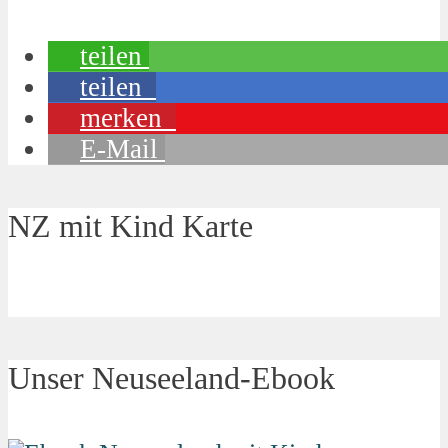
teilen
teilen
merken
E-Mail
NZ mit Kind Karte
Unser Neuseeland-Ebook