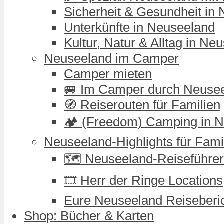
Sicherheit & Gesundheit in
Unterkünfte in Neuseeland
Kultur, Natur & Alltag in Ne
Neuseeland im Camper
Camper mieten
🚐 Im Camper durch Neuse
🧭 Reiserouten für Familien
🏕️ (Freedom) Camping in 
Neuseeland-Highlights für Fami
🗺️ Neuseeland-Reiseführer
🎞️ Herr der Ringe Locations
Eure Neuseeland Reiseberi
Shop: Bücher & Karten