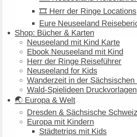
🎞️ Herr der Ringe Locations
Eure Neuseeland Reiseberi
Shop: Bücher & Karten
Neuseeland mit Kind Karte
Ebook Neuseeland mit Kind
Herr der Ringe Reiseführer
Neuseeland for Kids
Wanderzeit in der Sächsischen
Wald-Spielideen Druckvorlagen
🌏 Europa & Welt
Dresden & Sächsische Schwei
Europa mit Kindern
Städtetrips mit Kids