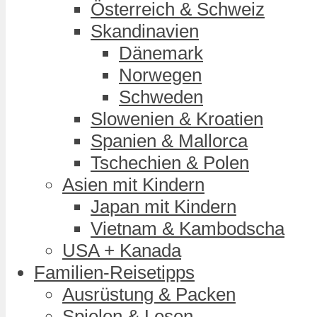
Österreich & Schweiz
Skandinavien
Dänemark
Norwegen
Schweden
Slowenien & Kroatien
Spanien & Mallorca
Tschechien & Polen
Asien mit Kindern
Japan mit Kindern
Vietnam & Kambodscha
USA + Kanada
Familien-Reisetipps
Ausrüstung & Packen
Spielen & Lesen