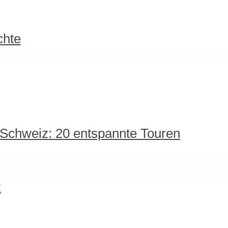
chte
 Schweiz: 20 entspannte Touren
z