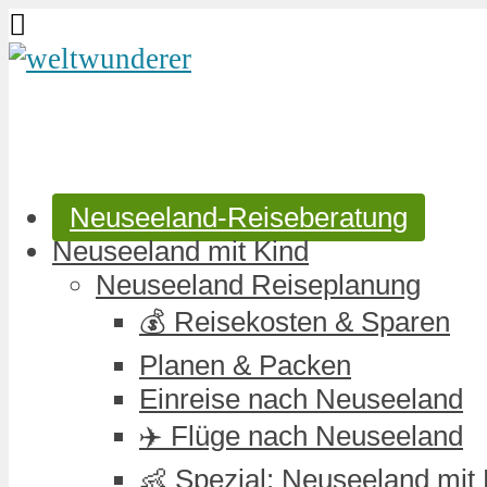
Neuseeland-Reiseberatung
Neuseeland mit Kind
Neuseeland Reiseplanung
💰 Reisekosten & Sparen
Planen & Packen
Einreise nach Neuseeland
✈️ Flüge nach Neuseeland
👶 Spezial: Neuseeland mit