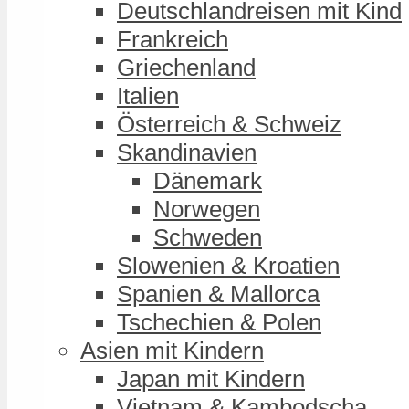
Deutschlandreisen mit Kind
Frankreich
Griechenland
Italien
Österreich & Schweiz
Skandinavien
Dänemark
Norwegen
Schweden
Slowenien & Kroatien
Spanien & Mallorca
Tschechien & Polen
Asien mit Kindern
Japan mit Kindern
Vietnam & Kambodscha