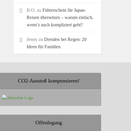
B.O.
zu
Führerschein für Japan-
Reisen übersetzen – warum einfach,
wenn’s auch kompliziert geht?
Jenny
zu
Dresden bei Regen: 20
Ideen für Familien
CO2-Ausstoß kompensieren!
Offenlegung