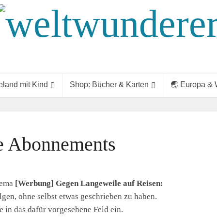
land mit Kind
Shop: Bücher & Karten
🌏 Europa & 
e Abonnements
hema
[Werbung] Gegen Langeweile auf Reisen:
lgen, ohne selbst etwas geschrieben zu haben.
 in das dafür vorgesehene Feld ein.