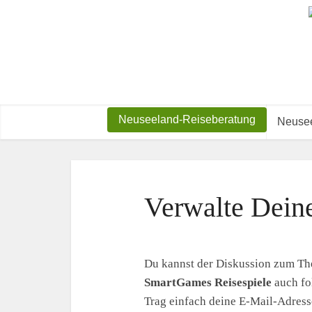
Neuseeland-Reiseberatung
Neusee
Verwalte Dein
Du kannst der Diskussion zum T
SmartGames Reisespiele
auch fo
Trag einfach deine E-Mail-Adresse