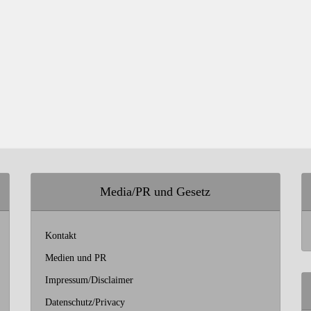
Media/PR und Gesetz
Kontakt
Medien und PR
Impressum/Disclaimer
Datenschutz/Privacy