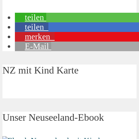
teilen
teilen
merken
E-Mail
NZ mit Kind Karte
Unser Neuseeland-Ebook