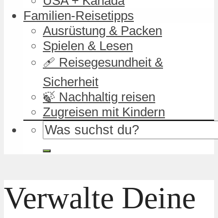
USA + Kanada
Familien-Reisetipps
Ausrüstung & Packen
Spielen & Lesen
🩹 Reisegesundheit &
Sicherheit
🍃 Nachhaltig reisen
Zugreisen mit Kindern
Verwalte Deine