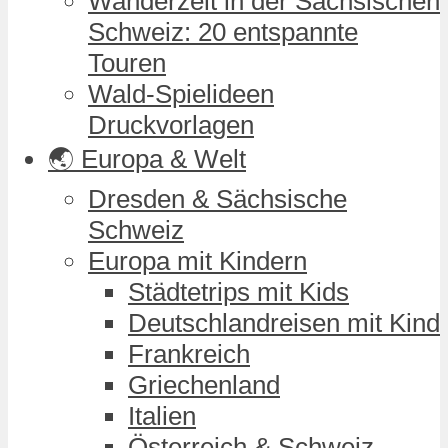
Wanderzeit in der Sächsischen
Schweiz: 20 entspannte
Touren
Wald-Spielideen
Druckvorlagen
🌏 Europa & Welt
Dresden & Sächsische
Schweiz
Europa mit Kindern
Städtetrips mit Kids
Deutschlandreisen mit Kind
Frankreich
Griechenland
Italien
Österreich & Schweiz