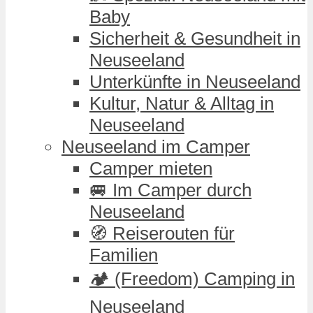
Baby
Sicherheit & Gesundheit in
Neuseeland
Unterkünfte in Neuseeland
Kultur, Natur & Alltag in
Neuseeland
Neuseeland im Camper
Camper mieten
🚐 Im Camper durch
Neuseeland
🧭 Reiserouten für
Familien
🏕️ (Freedom) Camping in
Neuseeland