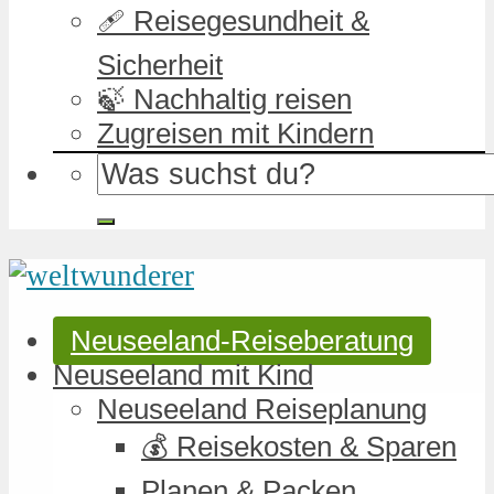
🩹 Reisegesundheit &
Sicherheit
🍃 Nachhaltig reisen
Zugreisen mit Kindern
Neuseeland-Reiseberatung
Neuseeland mit Kind
Neuseeland Reiseplanung
💰 Reisekosten & Sparen
Planen & Packen