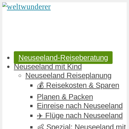
Neuseeland-Reiseberatung
Neuseeland mit Kind
Neuseeland Reiseplanung
💰 Reisekosten & Sparen
Planen & Packen
Einreise nach Neuseeland
✈️ Flüge nach Neuseeland
👶 Spezial: Neuseeland mit