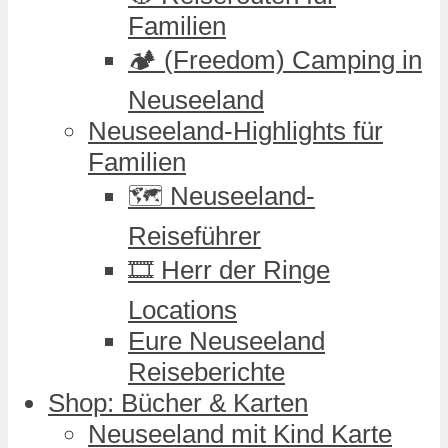
Familien
🏕️ (Freedom) Camping in
Neuseeland
Neuseeland-Highlights für
Familien
🗺️ Neuseeland-
Reiseführer
🎞️ Herr der Ringe
Locations
Eure Neuseeland
Reiseberichte
Shop: Bücher & Karten
Neuseeland mit Kind Karte