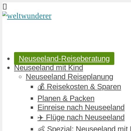
Neuseeland-Reiseberatung
Neuseeland mit Kind
Neuseeland Reiseplanung
💰 Reisekosten & Sparen
Planen & Packen
Einreise nach Neuseeland
✈️ Flüge nach Neuseeland
👶 Spezial: Neuseeland mit