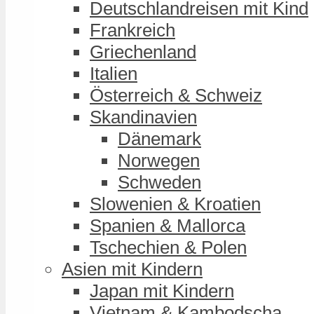
Deutschlandreisen mit Kind
Frankreich
Griechenland
Italien
Österreich & Schweiz
Skandinavien
Dänemark
Norwegen
Schweden
Slowenien & Kroatien
Spanien & Mallorca
Tschechien & Polen
Asien mit Kindern
Japan mit Kindern
Vietnam & Kambodscha