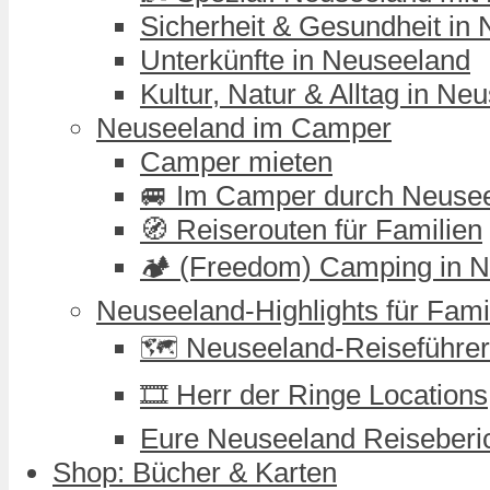
Sicherheit & Gesundheit in
Unterkünfte in Neuseeland
Kultur, Natur & Alltag in Ne
Neuseeland im Camper
Camper mieten
🚐 Im Camper durch Neuse
🧭 Reiserouten für Familien
🏕️ (Freedom) Camping in 
Neuseeland-Highlights für Fami
🗺️ Neuseeland-Reiseführer
🎞️ Herr der Ringe Locations
Eure Neuseeland Reiseberi
Shop: Bücher & Karten