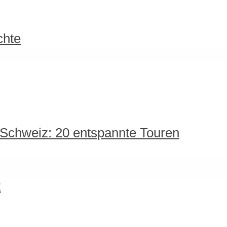
chte
 Schweiz: 20 entspannte Touren
z