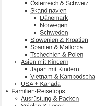
Österreich & Schweiz
Skandinavien
Dänemark
Norwegen
Schweden
Slowenien & Kroatien
Spanien & Mallorca
Tschechien & Polen
Asien mit Kindern
Japan mit Kindern
Vietnam & Kambodscha
USA + Kanada
Familien-Reisetipps
Ausrüstung & Packen
Spielen & Lesen