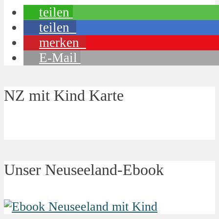
teilen
teilen
merken
E-Mail
NZ mit Kind Karte
Unser Neuseeland-Ebook