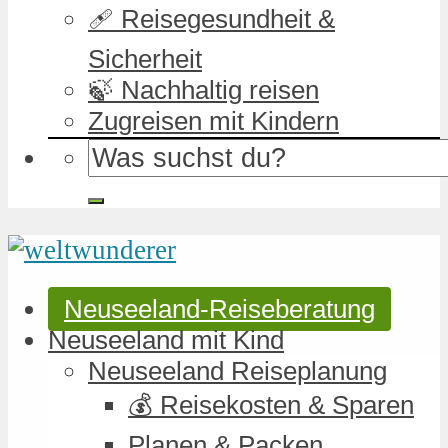
🩹 Reisegesundheit &
Sicherheit
🍃 Nachhaltig reisen
Zugreisen mit Kindern
Neuseeland-Reiseberatung
Neuseeland mit Kind
Neuseeland Reiseplanung
💰 Reisekosten & Sparen
Planen & Packen