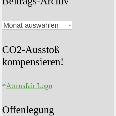
Beitrags-Archiv
Beitrags-
Archiv
CO2-Ausstoß
kompensieren!
Offenlegung