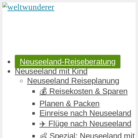
Neuseeland-Reiseberatung
Neuseeland mit Kind
Neuseeland Reiseplanung
💰 Reisekosten & Sparen
Planen & Packen
Einreise nach Neuseeland
✈️ Flüge nach Neuseeland
👶 Spezial: Neuseeland mit