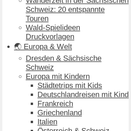
Wanderzeit in der Sächsischen
Schweiz: 20 entspannte
Touren
Wald-Spielideen
Druckvorlagen
🌏 Europa & Welt
Dresden & Sächsische
Schweiz
Europa mit Kindern
Städtetrips mit Kids
Deutschlandreisen mit Kind
Frankreich
Griechenland
Italien
Österreich & Schweiz