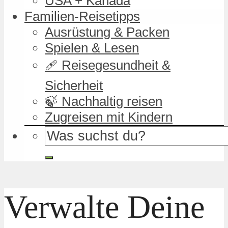
USA + Kanada
Familien-Reisetipps
Ausrüstung & Packen
Spielen & Lesen
🩹 Reisegesundheit &
Sicherheit
🍃 Nachhaltig reisen
Zugreisen mit Kindern
Verwalte Deine