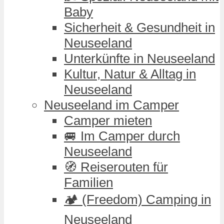
Baby
Sicherheit & Gesundheit in
Neuseeland
Unterkünfte in Neuseeland
Kultur, Natur & Alltag in
Neuseeland
Neuseeland im Camper
Camper mieten
🚐 Im Camper durch
Neuseeland
🧭 Reiserouten für
Familien
🏕️ (Freedom) Camping in
Neuseeland