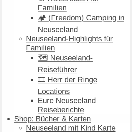
Familien
🏕️ (Freedom) Camping in
Neuseeland
Neuseeland-Highlights für
Familien
🗺️ Neuseeland-
Reiseführer
🎞️ Herr der Ringe
Locations
Eure Neuseeland
Reiseberichte
Shop: Bücher & Karten
Neuseeland mit Kind Karte