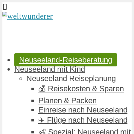
Neuseeland-Reiseberatung
Neuseeland mit Kind
Neuseeland Reiseplanung
💰 Reisekosten & Sparen
Planen & Packen
Einreise nach Neuseeland
✈️ Flüge nach Neuseeland
👶 Spezial: Neuseeland mit