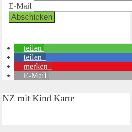
E-Mail
teilen
teilen
merken
E-Mail
NZ mit Kind Karte