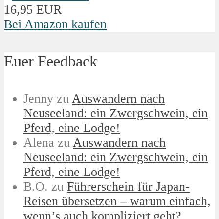
16,95 EUR
Bei Amazon kaufen
Euer Feedback
Jenny
zu
Auswandern nach
Neuseeland: ein Zwergschwein, ein
Pferd, eine Lodge!
Alena
zu
Auswandern nach
Neuseeland: ein Zwergschwein, ein
Pferd, eine Lodge!
B.O.
zu
Führerschein für Japan-
Reisen übersetzen – warum einfach,
wenn’s auch kompliziert geht?