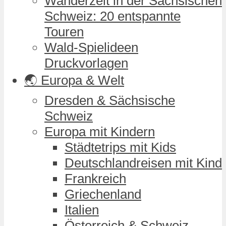
Wanderzeit in der Sächsischen
Schweiz: 20 entspannte
Touren
Wald-Spielideen
Druckvorlagen
🌏 Europa & Welt
Dresden & Sächsische
Schweiz
Europa mit Kindern
Städtetrips mit Kids
Deutschlandreisen mit Kind
Frankreich
Griechenland
Italien
Österreich & Schweiz