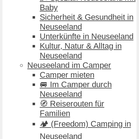
Baby
Sicherheit & Gesundheit in
Neuseeland
Unterkünfte in Neuseeland
Kultur, Natur & Alltag in
Neuseeland
Neuseeland im Camper
Camper mieten
🚐 Im Camper durch
Neuseeland
🧭 Reiserouten für
Familien
🏕️ (Freedom) Camping in
Neuseeland