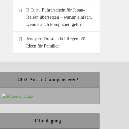
B.O.
zu
Führerschein für Japan-
Reisen übersetzen – warum einfach,
wenn’s auch kompliziert geht?
Jenny
zu
Dresden bei Regen: 20
Ideen für Familien
CO2-Ausstoß kompensieren!
Offenlegung