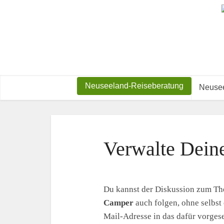
Neuseeland-Reiseberatung
Neusee
Verwalte Dein
Du kannst der Diskussion zum T
Camper
auch folgen, ohne selbst
Mail-Adresse in das dafür vorgese