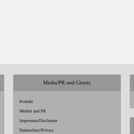
Media/PR und Gesetz
Kontakt
Medien und PR
Impressum/Disclaimer
Datenschutz/Privacy