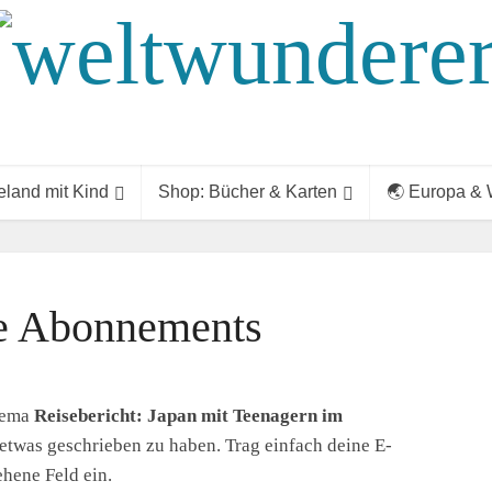
land mit Kind
Shop: Bücher & Karten
🌏 Europa & 
e Abonnements
hema
Reisebericht: Japan mit Teenagern im
 etwas geschrieben zu haben. Trag einfach deine E-
hene Feld ein.