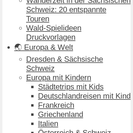
Wanderzeit in der Sächsischen
Schweiz: 20 entspannte
Touren
Wald-Spielideen
Druckvorlagen
🌏 Europa & Welt
Dresden & Sächsische
Schweiz
Europa mit Kindern
Städtetrips mit Kids
Deutschlandreisen mit Kind
Frankreich
Griechenland
Italien
Österreich & Schweiz