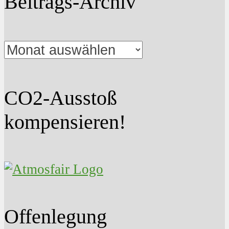
Beitrags-Archiv
Beitrags-
Archiv
CO2-Ausstoß
kompensieren!
Offenlegung