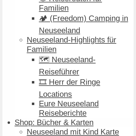
Familien
🏕️ (Freedom) Camping in
Neuseeland
Neuseeland-Highlights für
Familien
🗺️ Neuseeland-
Reiseführer
🎞️ Herr der Ringe
Locations
Eure Neuseeland
Reiseberichte
Shop: Bücher & Karten
Neuseeland mit Kind Karte