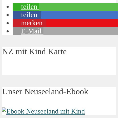
teilen
teilen
merken
E-Mail
NZ mit Kind Karte
Unser Neuseeland-Ebook