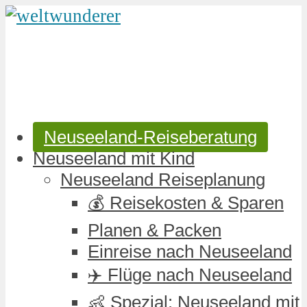
Neuseeland-Reiseberatung
Neuseeland mit Kind
Neuseeland Reiseplanung
💰 Reisekosten & Sparen
Planen & Packen
Einreise nach Neuseeland
✈️ Flüge nach Neuseeland
👶 Spezial: Neuseeland mit