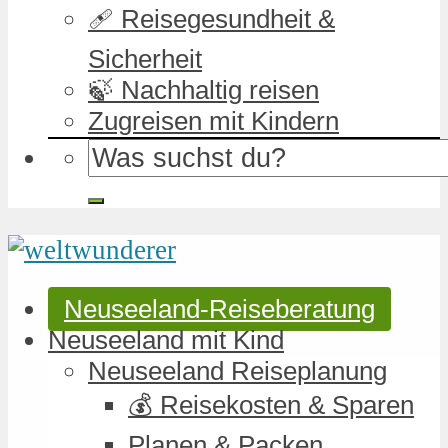
🩹 Reisegesundheit &
Sicherheit
🍃 Nachhaltig reisen
Zugreisen mit Kindern
Neuseeland-Reiseberatung
Neuseeland mit Kind
Neuseeland Reiseplanung
💰 Reisekosten & Sparen
Planen & Packen