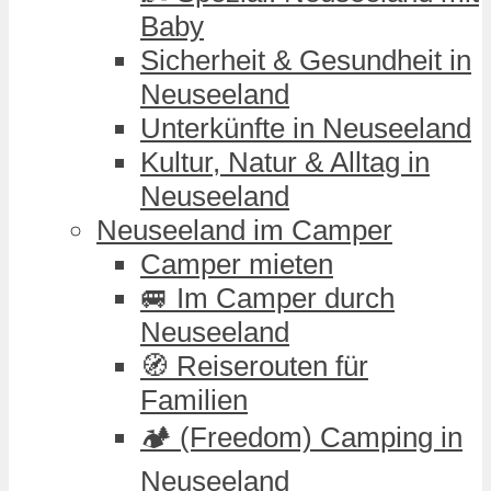
Baby
Sicherheit & Gesundheit in
Neuseeland
Unterkünfte in Neuseeland
Kultur, Natur & Alltag in
Neuseeland
Neuseeland im Camper
Camper mieten
🚐 Im Camper durch
Neuseeland
🧭 Reiserouten für
Familien
🏕️ (Freedom) Camping in
Neuseeland