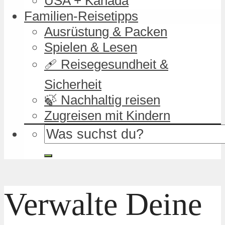
USA + Kanada
Familien-Reisetipps
Ausrüstung & Packen
Spielen & Lesen
🩹 Reisegesundheit &
Sicherheit
🍃 Nachhaltig reisen
Zugreisen mit Kindern
Verwalte Deine