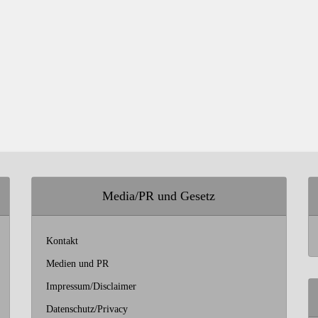
Media/PR und Gesetz
Kontakt
Medien und PR
Impressum/Disclaimer
Datenschutz/Privacy