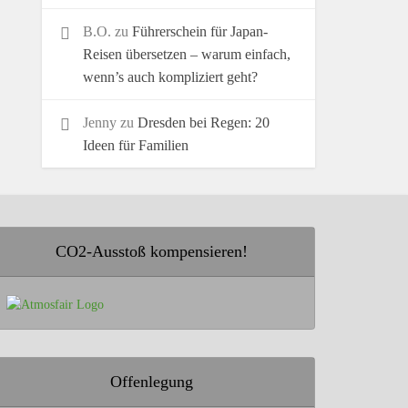
B.O.
zu
Führerschein für Japan-
Reisen übersetzen – warum einfach,
wenn’s auch kompliziert geht?
Jenny
zu
Dresden bei Regen: 20
Ideen für Familien
CO2-Ausstoß kompensieren!
Offenlegung