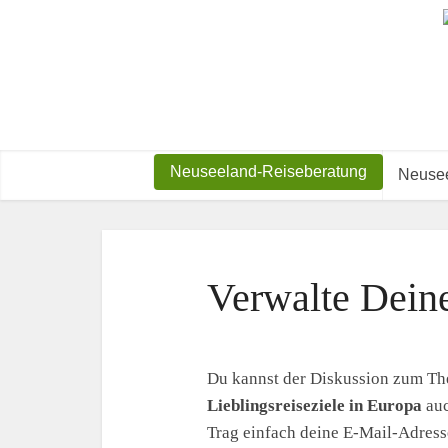
Neuseeland-Reiseberatung
Neusee
Verwalte Dein
Du kannst der Diskussion zum T
Lieblingsreiseziele in Europa
auc
Trag einfach deine E-Mail-Adresse