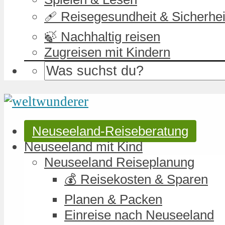
🩹 Reisegesundheit & Sicherhei
🍃 Nachhaltig reisen
Zugreisen mit Kindern
Neuseeland-Reiseberatung
Neuseeland mit Kind
Neuseeland Reiseplanung
💰 Reisekosten & Sparen
Planen & Packen
Einreise nach Neuseeland