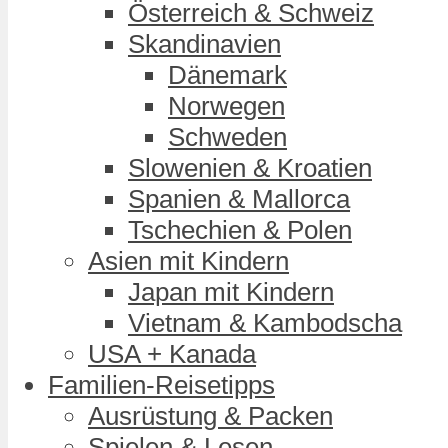
Österreich & Schweiz
Skandinavien
Dänemark
Norwegen
Schweden
Slowenien & Kroatien
Spanien & Mallorca
Tschechien & Polen
Asien mit Kindern
Japan mit Kindern
Vietnam & Kambodscha
USA + Kanada
Familien-Reisetipps
Ausrüstung & Packen
Spielen & Lesen