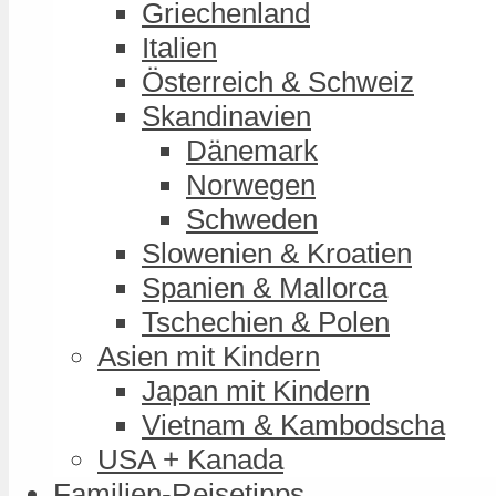
Griechenland
Italien
Österreich & Schweiz
Skandinavien
Dänemark
Norwegen
Schweden
Slowenien & Kroatien
Spanien & Mallorca
Tschechien & Polen
Asien mit Kindern
Japan mit Kindern
Vietnam & Kambodscha
USA + Kanada
Familien-Reisetipps