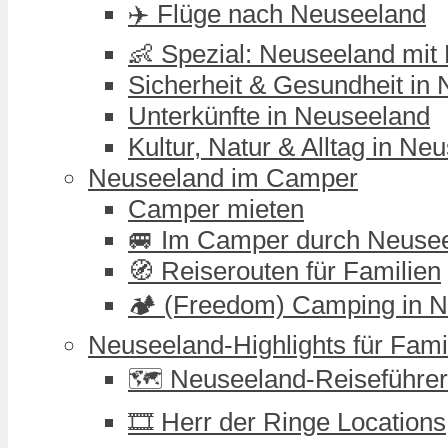
✈️ Flüge nach Neuseeland
👶 Spezial: Neuseeland mit
Sicherheit & Gesundheit in
Unterkünfte in Neuseeland
Kultur, Natur & Alltag in Ne
Neuseeland im Camper
Camper mieten
🚐 Im Camper durch Neuse
🧭 Reiserouten für Familien
🏕️ (Freedom) Camping in 
Neuseeland-Highlights für Fami
🗺️ Neuseeland-Reiseführer
🎞️ Herr der Ringe Locations