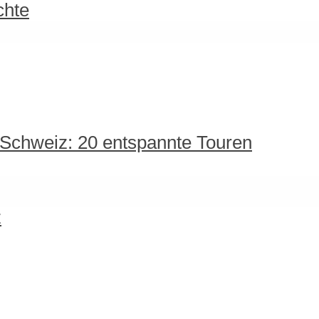
chte
 Schweiz: 20 entspannte Touren
z