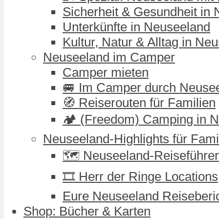
Sicherheit & Gesundheit in
Unterkünfte in Neuseeland
Kultur, Natur & Alltag in Ne
Neuseeland im Camper
Camper mieten
🚐 Im Camper durch Neuse
🧭 Reiserouten für Familien
🏕️ (Freedom) Camping in 
Neuseeland-Highlights für Fami
🗺️ Neuseeland-Reiseführer
🎞️ Herr der Ringe Locations
Eure Neuseeland Reiseberi
Shop: Bücher & Karten