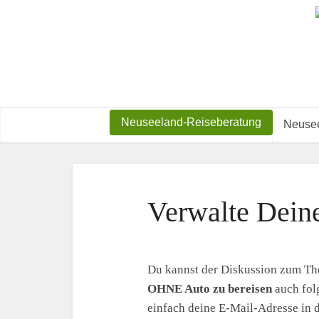
Neuseeland-Reiseberatung
Neusee
Verwalte Dein
Du kannst der Diskussion zum T
OHNE Auto zu bereisen
auch folg
einfach deine E-Mail-Adresse in d