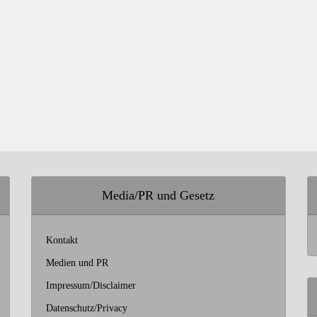
Media/PR und Gesetz
Kontakt
Medien und PR
Impressum/Disclaimer
Datenschutz/Privacy