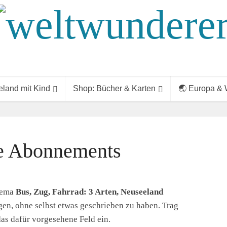
land mit Kind
Shop: Bücher & Karten
🌏 Europa & 
e Abonnements
hema
Bus, Zug, Fahrrad: 3 Arten, Neuseeland
en, ohne selbst etwas geschrieben zu haben. Trag
as dafür vorgesehene Feld ein.