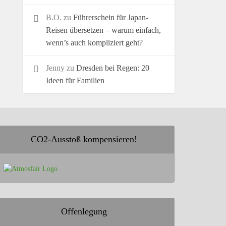
B.O.
zu
Führerschein für Japan-
Reisen übersetzen – warum einfach,
wenn’s auch kompliziert geht?
Jenny
zu
Dresden bei Regen: 20
Ideen für Familien
CO2-Ausstoß kompensieren!
Offenlegung