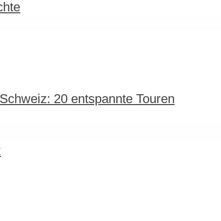
chte
 Schweiz: 20 entspannte Touren
z