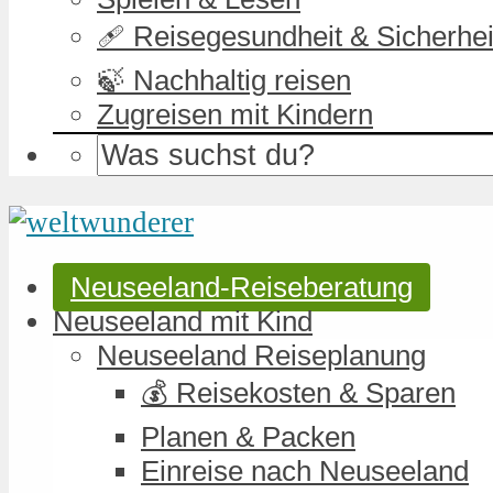
🩹 Reisegesundheit & Sicherhei
🍃 Nachhaltig reisen
Zugreisen mit Kindern
Neuseeland-Reiseberatung
Neuseeland mit Kind
Neuseeland Reiseplanung
💰 Reisekosten & Sparen
Planen & Packen
Einreise nach Neuseeland