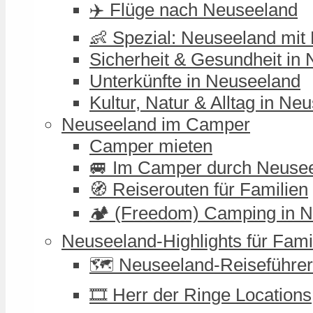
✈️ Flüge nach Neuseeland
👶 Spezial: Neuseeland mit
Sicherheit & Gesundheit in
Unterkünfte in Neuseeland
Kultur, Natur & Alltag in Ne
Neuseeland im Camper
Camper mieten
🚐 Im Camper durch Neuse
🧭 Reiserouten für Familien
🏕️ (Freedom) Camping in 
Neuseeland-Highlights für Fami
🗺️ Neuseeland-Reiseführer
🎞️ Herr der Ringe Locations