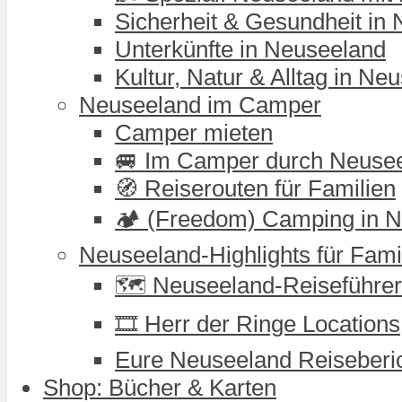
Sicherheit & Gesundheit in
Unterkünfte in Neuseeland
Kultur, Natur & Alltag in Ne
Neuseeland im Camper
Camper mieten
🚐 Im Camper durch Neuse
🧭 Reiserouten für Familien
🏕️ (Freedom) Camping in 
Neuseeland-Highlights für Fami
🗺️ Neuseeland-Reiseführer
🎞️ Herr der Ringe Locations
Eure Neuseeland Reiseberi
Shop: Bücher & Karten