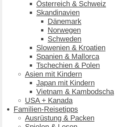
Österreich & Schweiz
Skandinavien
Dänemark
Norwegen
Schweden
Slowenien & Kroatien
Spanien & Mallorca
Tschechien & Polen
Asien mit Kindern
Japan mit Kindern
Vietnam & Kambodscha
USA + Kanada
Familien-Reisetipps
Ausrüstung & Packen
Spielen & Lesen