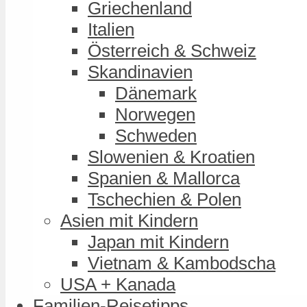
Griechenland
Italien
Österreich & Schweiz
Skandinavien
Dänemark
Norwegen
Schweden
Slowenien & Kroatien
Spanien & Mallorca
Tschechien & Polen
Asien mit Kindern
Japan mit Kindern
Vietnam & Kambodscha
USA + Kanada
Familien-Reisetipps