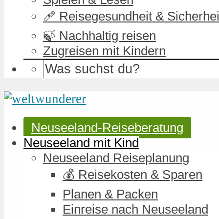
🩹 Reisegesundheit & Sicherhei
🍃 Nachhaltig reisen
Zugreisen mit Kindern
Neuseeland-Reiseberatung
Neuseeland mit Kind
Neuseeland Reiseplanung
💰 Reisekosten & Sparen
Planen & Packen
Einreise nach Neuseeland