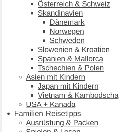
Österreich & Schweiz
Skandinavien
Dänemark
Norwegen
Schweden
Slowenien & Kroatien
Spanien & Mallorca
Tschechien & Polen
Asien mit Kindern
Japan mit Kindern
Vietnam & Kambodscha
USA + Kanada
Familien-Reisetipps
Ausrüstung & Packen
Spielen & Lesen