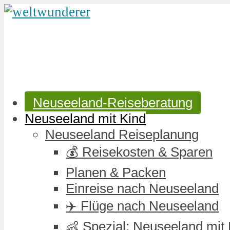
Neuseeland-Reiseberatung
Neuseeland mit Kind
Neuseeland Reiseplanung
💰 Reisekosten & Sparen
Planen & Packen
Einreise nach Neuseeland
✈️ Flüge nach Neuseeland
👶 Spezial: Neuseeland mit