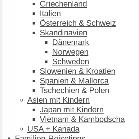
Griechenland
Italien
Österreich & Schweiz
Skandinavien
Dänemark
Norwegen
Schweden
Slowenien & Kroatien
Spanien & Mallorca
Tschechien & Polen
Asien mit Kindern
Japan mit Kindern
Vietnam & Kambodscha
USA + Kanada
Familien-Reisetipps