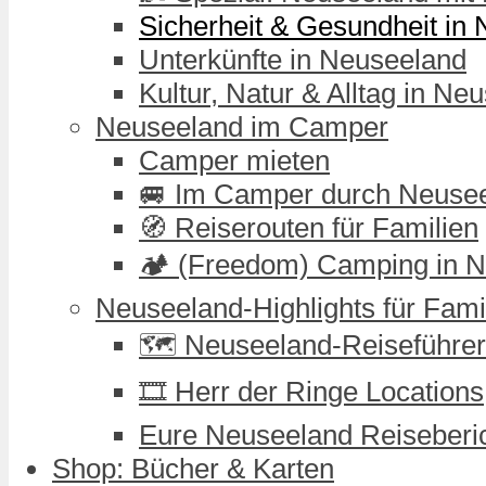
Sicherheit & Gesundheit in
Unterkünfte in Neuseeland
Kultur, Natur & Alltag in Ne
Neuseeland im Camper
Camper mieten
🚐 Im Camper durch Neuse
🧭 Reiserouten für Familien
🏕️ (Freedom) Camping in 
Neuseeland-Highlights für Fami
🗺️ Neuseeland-Reiseführer
🎞️ Herr der Ringe Locations
Eure Neuseeland Reiseberi
Shop: Bücher & Karten