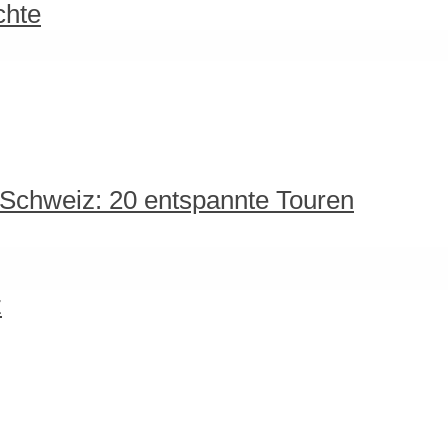
chte
 Schweiz: 20 entspannte Touren
z