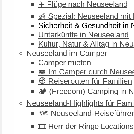
✈️ Flüge nach Neuseeland
👶 Spezial: Neuseeland mit
Sicherheit & Gesundheit in
Unterkünfte in Neuseeland
Kultur, Natur & Alltag in Ne
Neuseeland im Camper
Camper mieten
🚐 Im Camper durch Neuse
🧭 Reiserouten für Familien
🏕️ (Freedom) Camping in 
Neuseeland-Highlights für Fami
🗺️ Neuseeland-Reiseführer
🎞️ Herr der Ringe Locations