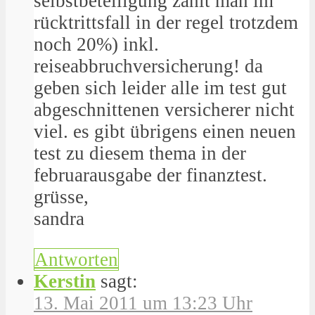
selbstbeteiligung zahlt man im
rücktrittsfall in der regel trotzdem
noch 20%) inkl.
reiseabbruchversicherung! da
geben sich leider alle im test gut
abgeschnittenen versicherer nicht
viel. es gibt übrigens einen neuen
test zu diesem thema in der
februarausgabe der finanztest.
grüsse,
sandra
Antworten
Kerstin
sagt:
13. Mai 2011 um 13:23 Uhr