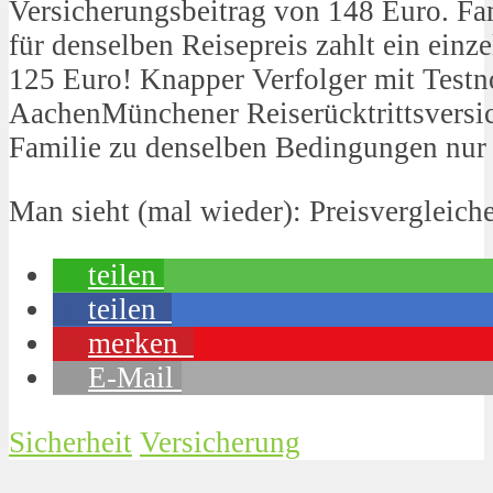
Versicherungsbeitrag von 148 Euro. Fam
für denselben Reisepreis zahlt ein einz
125 Euro! Knapper Verfolger mit Testno
AachenMünchener Reiserücktrittsversic
Familie zu denselben Bedingungen nur 
Man sieht (mal wieder): Preisvergleich
teilen
teilen
merken
E-Mail
Sicherheit
Versicherung