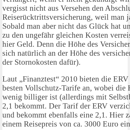
vergisst nicht aus Versehen den Abschl
Reiserücktrittsversicherung, weil man j
Sobald man aber nicht das Glück hat un
zu den ungefähr gleichen Kosten verre
hier Geld. Denn die Höhe des Versiche
sich natürlich an der Höhe des versiche
der Stornokosten dafür).
Laut „Finanztest“ 2010 bieten die ER
besten Vollschutz-Tarife an, wobei di
wenig billiger ist (allerdings mit Selbs
2,1 bekommt. Der Tarif der ERV verzich
und bekommt ebenfalls eine 2,1. Hier za
einem Reisepreis von ca. 3000 Euro ei