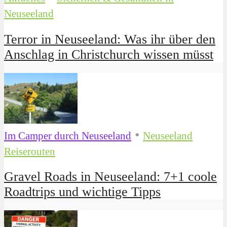
Neuseeland
Terror in Neuseeland: Was ihr über den
Anschlag in Christchurch wissen müsst
•
Im Camper durch Neuseeland
Neuseeland
Reiserouten
Gravel Roads in Neuseeland: 7+1 coole
Roadtrips und wichtige Tipps