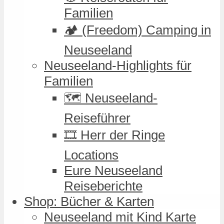
Familien
🏕️ (Freedom) Camping in
Neuseeland
Neuseeland-Highlights für
Familien
🗺️ Neuseeland-
Reiseführer
🎞️ Herr der Ringe
Locations
Eure Neuseeland
Reiseberichte
Shop: Bücher & Karten
Neuseeland mit Kind Karte