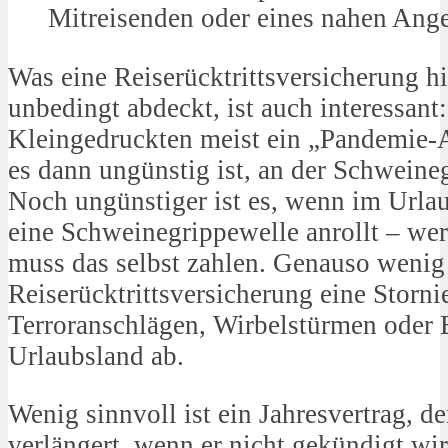
Mitreisenden oder eines nahen Ang
Was eine Reiserücktrittsversicherung h
unbedingt abdeckt, ist auch interessant:
Kleingedruckten meist ein „Pandemie-
es dann ungünstig ist, an der Schweine
Noch ungünstiger ist es, wenn im Urlau
eine Schweinegrippewelle anrollt – wer 
muss das selbst zahlen. Genauso wenig
Reiserücktrittsversicherung eine Storn
Terroranschlägen, Wirbelstürmen oder
Urlaubsland ab.
Wenig sinnvoll ist ein Jahresvertrag, d
verlängert, wenn er nicht gekündigt wir