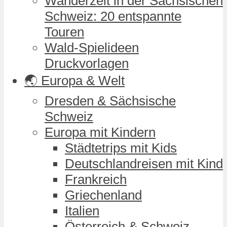
Wanderzeit in der Sächsischen
Schweiz: 20 entspannte
Touren
Wald-Spielideen
Druckvorlagen
🌏 Europa & Welt
Dresden & Sächsische
Schweiz
Europa mit Kindern
Städtetrips mit Kids
Deutschlandreisen mit Kind
Frankreich
Griechenland
Italien
Österreich & Schweiz