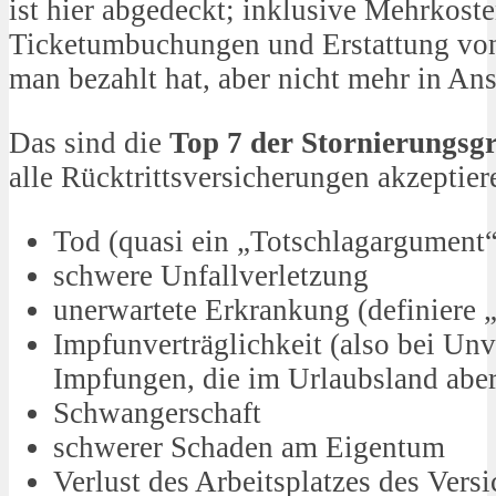
ist hier abgedeckt; inklusive Mehrkoste
Ticketumbuchungen und Erstattung vo
man bezahlt hat, aber nicht mehr in A
Das sind die
Top 7 der Stornierungsg
alle Rücktrittsversicherungen akzeptier
Tod (quasi ein „Totschlagargumen
schwere Unfallverletzung
unerwartete Erkrankung (definiere 
Impfunverträglichkeit (also bei Unv
Impfungen, die im Urlaubsland abe
Schwangerschaft
schwerer Schaden am Eigentum
Verlust des Arbeitsplatzes des Versi