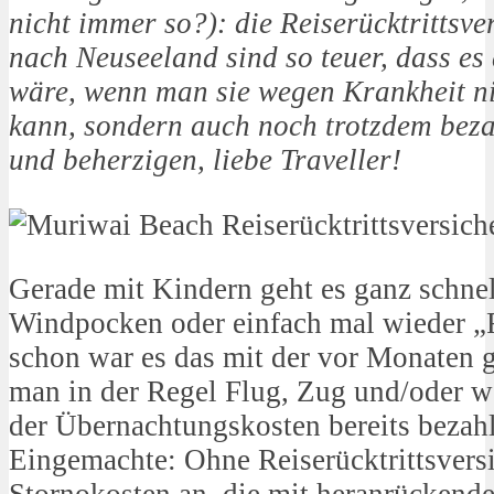
nicht immer so?): die Reiserücktrittsve
nach Neuseeland sind so teuer, dass es
wäre, wenn man sie wegen Krankheit ni
kann, sondern auch noch trotzdem beza
und beherzigen, liebe Traveller!
Gerade mit Kindern geht es ganz schnell
Windpocken oder einfach mal wieder „F
schon war es das mit der vor Monaten 
man in der Regel Flug, Zug und/oder we
der Übernachtungskosten bereits bezahl
Eingemachte: Ohne Reiserücktrittsversi
Stornokosten an, die mit heranrückend