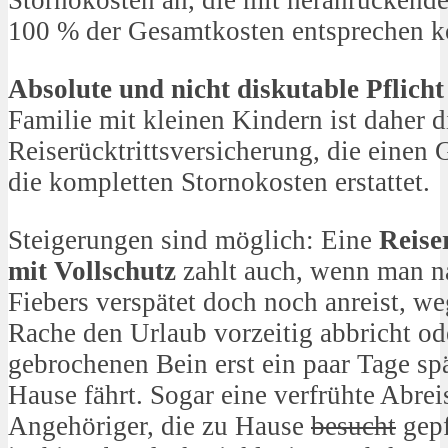
100 % der Gesamtkosten entsprechen k
Absolute und nicht diskutable Pflicht
Familie mit kleinen Kindern ist daher d
Reiserücktrittsversicherung, die einen 
die kompletten Stornokosten erstattet.
Steigerungen sind möglich: Eine
Reise
mit Vollschutz
zahlt auch, wenn man n
Fiebers verspätet doch noch anreist, 
Rache den Urlaub vorzeitig abbricht od
gebrochenen Bein erst ein paar Tage spä
Hause fährt. Sogar eine verfrühte Abre
Angehöriger, die zu Hause
besucht
gepf