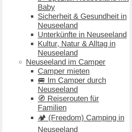
Baby
Sicherheit & Gesundheit in
Neuseeland
Unterkünfte in Neuseeland
Kultur, Natur & Alltag in
Neuseeland
Neuseeland im Camper
Camper mieten
🚐 Im Camper durch
Neuseeland
🧭 Reiserouten für
Familien
🏕️ (Freedom) Camping in
Neuseeland