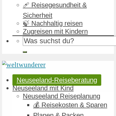
🩹 Reisegesundheit &
Sicherheit
🍃 Nachhaltig reisen
Zugreisen mit Kindern
Neuseeland-Reiseberatung
Neuseeland mit Kind
Neuseeland Reiseplanung
💰 Reisekosten & Sparen
Planen & Packen