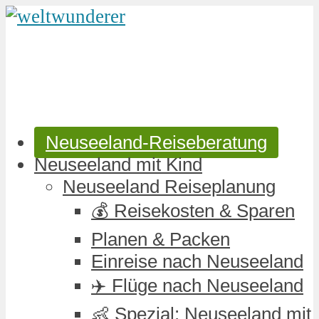
Neuseeland-Reiseberatung
Neuseeland mit Kind
Neuseeland Reiseplanung
💰 Reisekosten & Sparen
Planen & Packen
Einreise nach Neuseeland
✈️ Flüge nach Neuseeland
👶 Spezial: Neuseeland mit