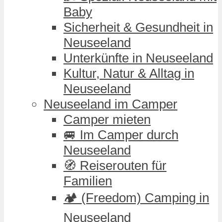
Baby
Sicherheit & Gesundheit in
Neuseeland
Unterkünfte in Neuseeland
Kultur, Natur & Alltag in
Neuseeland
Neuseeland im Camper
Camper mieten
🚐 Im Camper durch
Neuseeland
🧭 Reiserouten für
Familien
🏕️ (Freedom) Camping in
Neuseeland