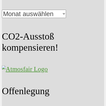
Beitrags-
Archiv
CO2-Ausstoß
kompensieren!
Offenlegung