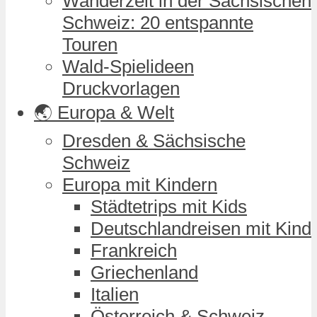
Wanderzeit in der Sächsischen
Schweiz: 20 entspannte
Touren
Wald-Spielideen
Druckvorlagen
🌏 Europa & Welt
Dresden & Sächsische
Schweiz
Europa mit Kindern
Städtetrips mit Kids
Deutschlandreisen mit Kind
Frankreich
Griechenland
Italien
Österreich & Schweiz