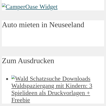
Auto mieten in Neuseeland
Zum Ausdrucken
Waldspaziergang mit Kindern: 3
Spielideen als Druckvorlagen +
Freebie