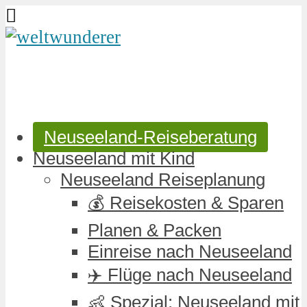
Neuseeland-Reiseberatung
Neuseeland mit Kind
Neuseeland Reiseplanung
💰 Reisekosten & Sparen
Planen & Packen
Einreise nach Neuseeland
✈️ Flüge nach Neuseeland
👶 Spezial: Neuseeland mit