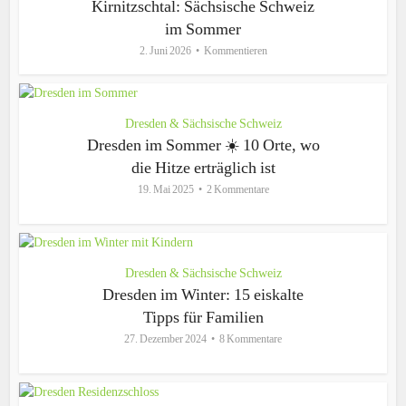
Kirnitzschtal: Sächsische Schweiz
im Sommer
2. Juni 2026
Kommentieren
Dresden & Sächsische Schweiz
Dresden im Sommer ☀️ 10 Orte, wo
die Hitze erträglich ist
19. Mai 2025
2 Kommentare
Dresden & Sächsische Schweiz
Dresden im Winter: 15 eiskalte
Tipps für Familien
27. Dezember 2024
8 Kommentare