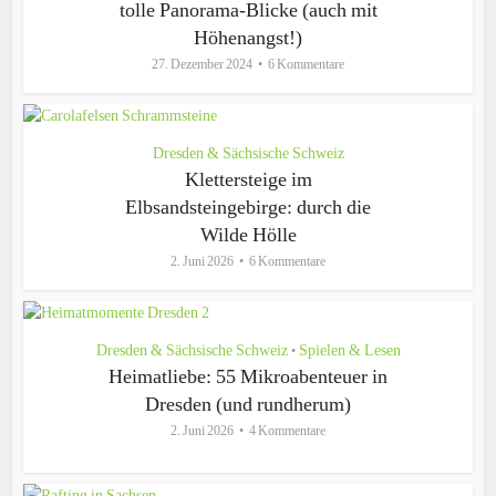
tolle Panorama-Blicke (auch mit
Höhenangst!)
27. Dezember 2024
6 Kommentare
Dresden & Sächsische Schweiz
Klettersteige im
Elbsandsteingebirge: durch die
Wilde Hölle
2. Juni 2026
6 Kommentare
Dresden & Sächsische Schweiz
Spielen & Lesen
•
Heimatliebe: 55 Mikroabenteuer in
Dresden (und rundherum)
2. Juni 2026
4 Kommentare