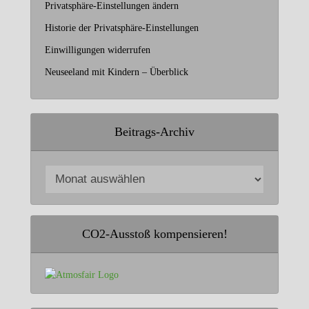
Privatsphäre-Einstellungen ändern
Historie der Privatsphäre-Einstellungen
Einwilligungen widerrufen
Neuseeland mit Kindern – Überblick
Beitrags-Archiv
CO2-Ausstoß kompensieren!