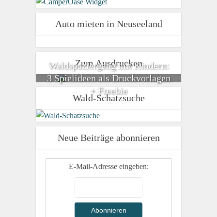
Auto mieten in Neuseeland
Zum Ausdrucken
Waldspaziergang mit Kindern:
3 Spielideen als Druckvorlagen
+ Freebie
Wald-Schatzsuche
Neue Beiträge abonnieren
E-Mail-Adresse eingeben: