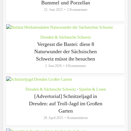
Bummel und Porzellan
22. Juni 2025
2 Kommentare
Dresden & Sächsische Schweiz
Vergesst die Bastei: diese 8
Naturwunder der Sächsischen
Schweiz müsst ihr besuchen
2. Juni 2026
6 Kommentare
Dresden & Sächsische Schweiz
Spielen & Lesen
•
[Advertorial] Schnitzeljagd in
Dresden: auf Troll-Jagd im Großen
Garten
28. April 2025
Kommentieren