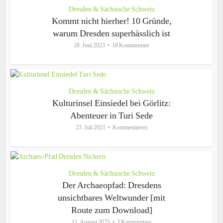
Dresden & Sächsische Schweiz
Kommt nicht hierher! 10 Gründe,
warum Dresden superhässlich ist
28. Juni 2023
18 Kommentare
Dresden & Sächsische Schweiz
Kulturinsel Einsiedel bei Görlitz:
Abenteuer in Turi Sede
23. Juli 2021
Kommentieren
Dresden & Sächsische Schweiz
Der Archaeopfad: Dresdens
unsichtbares Weltwunder [mit
Route zum Download]
11. August 2025
2 Kommentare