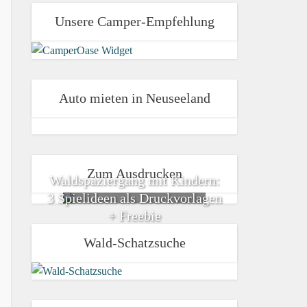
Unsere Camper-Empfehlung
Auto mieten in Neuseeland
Zum Ausdrucken
Waldspaziergang mit Kindern:
3 Spielideen als Druckvorlagen
+ Freebie
Wald-Schatzsuche