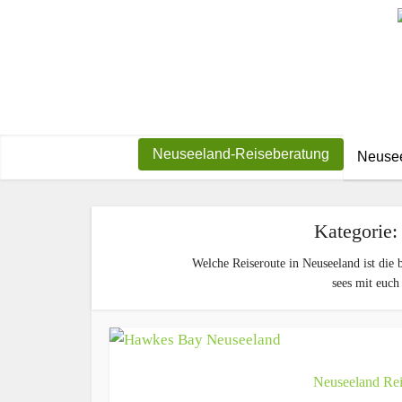
Neuseeland-Reiseberatung
Neusee
Kategorie:
Welche Reiseroute in Neuseeland ist die 
sees mit euch
Neuseeland Rei