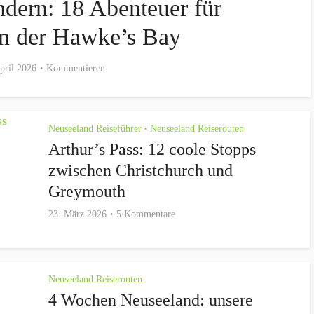
ndern: 18 Abenteuer für
in der Hawke’s Bay
pril 2026
Kommentieren
Neuseeland Reiseführer
Neuseeland Reiserouten
•
Arthur’s Pass: 12 coole Stopps
zwischen Christchurch und
Greymouth
23. März 2026
5 Kommentare
Neuseeland Reiserouten
4 Wochen Neuseeland: unsere