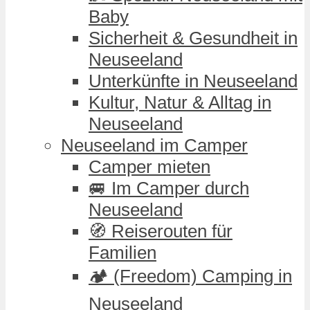
Baby
Sicherheit & Gesundheit in
Neuseeland
Unterkünfte in Neuseeland
Kultur, Natur & Alltag in
Neuseeland
Neuseeland im Camper
Camper mieten
🚐 Im Camper durch
Neuseeland
🧭 Reiserouten für
Familien
🏕️ (Freedom) Camping in
Neuseeland