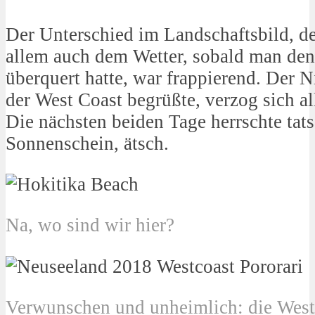
Der Unterschied im Landschaftsbild, d
allem auch dem Wetter, sobald man de
überquert hatte, war frappierend. Der N
der West Coast begrüßte, verzog sich a
Die nächsten beiden Tage herrschte tats
Sonnenschein, ätsch.
Na, wo sind wir hier?
Verwunschen und unheimlich: die West