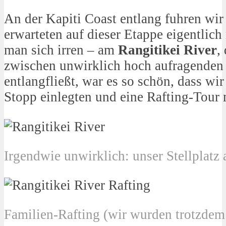
An der Kapiti Coast entlang fuhren wi
erwarteten auf dieser Etappe eigentlich 
man sich irren – am
Rangitikei River
,
zwischen unwirklich hoch aufragenden
entlangfließt, war es so schön, dass wi
Stopp einlegten und eine Rafting-Tour
Irgendwie unwirklich: unser Stellplatz
Familien-Rafting (wir wurden trotzdem 