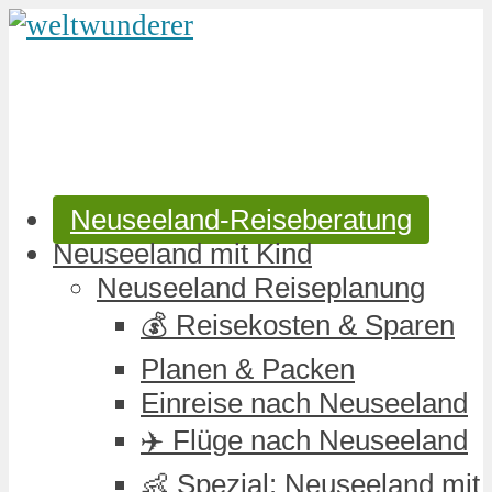
Neuseeland-Reiseberatung
Neuseeland mit Kind
Neuseeland Reiseplanung
💰 Reisekosten & Sparen
Planen & Packen
Einreise nach Neuseeland
✈️ Flüge nach Neuseeland
👶 Spezial: Neuseeland mit