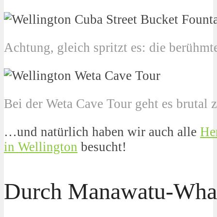
Achtung, gleich spritzt es: die berühm
Bei der Weta Cave Tour geht es brutal
…und natürlich haben wir auch alle
He
in Wellington
besucht!
Durch Manawatu-Wh