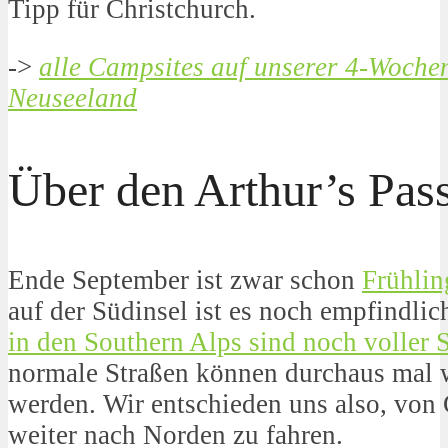
Tipp für Christchurch.
->
alle Campsites auf unserer 4-Woche
Neuseeland
Über den Arthur’s Pa
Ende September ist zwar schon
Frühlin
auf der Südinsel ist es noch empfindlic
in den Southern Alps sind noch voller 
normale Straßen können durchaus mal w
werden. Wir entschieden uns also, von 
weiter nach Norden zu fahren.