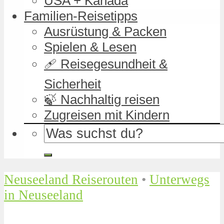
USA + Kanada
Familien-Reisetipps
Ausrüstung & Packen
Spielen & Lesen
🩹 Reisegesundheit &
Sicherheit
🍃 Nachhaltig reisen
Zugreisen mit Kindern
Neuseeland Reiserouten
•
Unterwegs
in Neuseeland