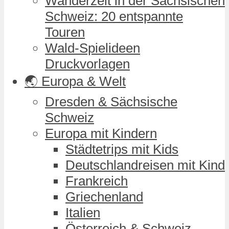
Wanderzeit in der Sächsischen
Schweiz: 20 entspannte
Touren
Wald-Spielideen
Druckvorlagen
🌏 Europa & Welt
Dresden & Sächsische
Schweiz
Europa mit Kindern
Städtetrips mit Kids
Deutschlandreisen mit Kind
Frankreich
Griechenland
Italien
Österreich & Schweiz