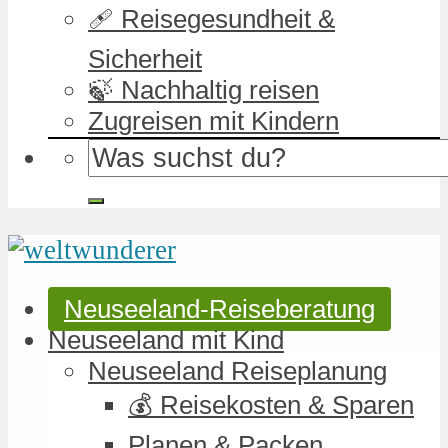
🩹 Reisegesundheit &
Sicherheit
🍃 Nachhaltig reisen
Zugreisen mit Kindern
Neuseeland-Reiseberatung
Neuseeland mit Kind
Neuseeland Reiseplanung
💰 Reisekosten & Sparen
Planen & Packen