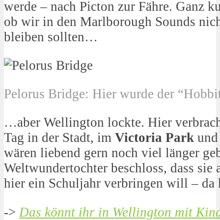
werde – nach Picton zur Fähre. Ganz ku
ob wir in den Marlborough Sounds nic
bleiben sollten…
Pelorus Bridge: Hier wurde der “Hobbit
…aber Wellington lockte. Hier verbrac
Tag in der Stadt, im
Victoria Park
und
wären liebend gern noch viel länger ge
Weltwundertochter beschloss, dass sie 
hier ein Schuljahr verbringen will – d
->
Das könnt ihr in Wellington mit Kin