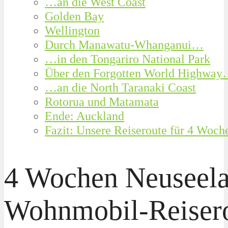
…an die West Coast
Golden Bay
Wellington
Durch Manawatu-Whanganui…
…in den Tongariro National Park
Über den Forgotten World Highwa
…an die North Taranaki Coast
Rotorua und Matamata
Ende: Auckland
Fazit: Unsere Reiseroute für 4 Woc
4 Wochen Neuseela
Wohnmobil-Reiser