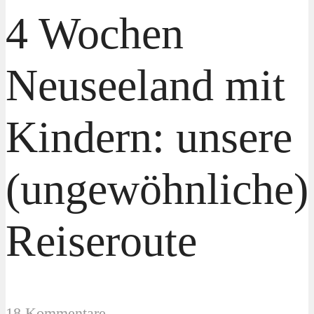
4 Wochen
Neuseeland mit
Kindern: unsere
(ungewöhnliche)
Reiseroute
18 Kommentare