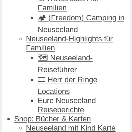
Familien
🏕️ (Freedom) Camping in
Neuseeland
Neuseeland-Highlights für
Familien
🗺️ Neuseeland-
Reiseführer
🎞️ Herr der Ringe
Locations
Eure Neuseeland
Reiseberichte
Shop: Bücher & Karten
Neuseeland mit Kind Karte