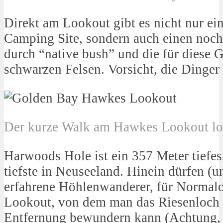
Direkt am Lookout gibt es nicht nur ei
Camping Site, sondern auch einen noch
durch “native bush” und die für diese 
schwarzen Felsen. Vorsicht, die Dinger 
Der kurze Walk am Hawkes Lookout loh
Harwoods Hole ist ein 357 Meter tiefes
tiefste in Neuseeland. Hinein dürfen (u
erfahrene Höhlenwanderer, für Normalo
Lookout, von dem man das Riesenloch 
Entfernung bewundern kann (Achtung, e