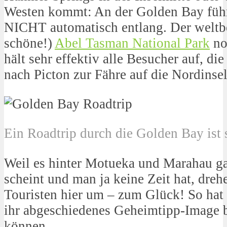
Westen kommt: An der Golden Bay führ
NICHT automatisch entlang. Der weltb
schöne!)
Abel Tasman National Park
no
hält sehr effektiv alle Besucher auf, di
nach Picton zur Fähre auf die Nordinse
Ein Roadtrip durch die Golden Bay ist 
Weil es hinter Motueka und Marahau ga
scheint und man ja keine Zeit hat, dreh
Touristen hier um – zum Glück! So hat
ihr abgeschiedenes Geheimtipp-Image 
können.