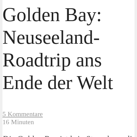
Golden Bay:
Neuseeland-
Roadtrip ans
Ende der Welt
5 Kommentare
16 Minuten