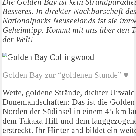
Die Golden Bay ist kein Strandparadies
Besseres. In direkter Nachbarschaft des
Nationalparks Neuseelands ist sie imme
Geheimtipp. Kommt mit uns über den T
der Welt!
Golden Bay zur “goldenen Stunde” ♥
Weite, goldene Strände, dichter Urwald
Dünenlandschaften: Das ist die Golden 
Norden der Südinsel in einem 45 km l
dem Takaka Hill und dem langgezogene
erstreckt. Ihr Hinterland bildet ein wei