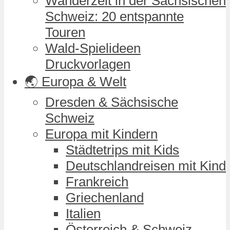
Wanderzeit in der Sächsischen
Schweiz: 20 entspannte
Touren
Wald-Spielideen
Druckvorlagen
🌏 Europa & Welt
Dresden & Sächsische
Schweiz
Europa mit Kindern
Städtetrips mit Kids
Deutschlandreisen mit Kind
Frankreich
Griechenland
Italien
Österreich & Schweiz