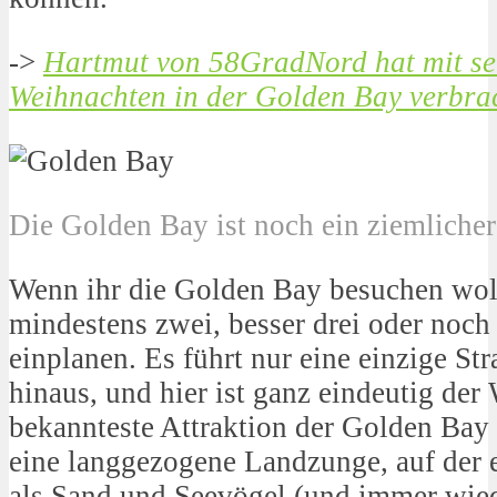
->
Hartmut von 58GradNord hat mit se
Weihnachten in der Golden Bay verbra
Die Golden Bay ist noch ein ziemlicher
Wenn ihr die Golden Bay besuchen wollt
mindestens zwei, besser drei oder noch
einplanen. Es führt nur eine einzige St
hinaus, und hier ist ganz eindeutig der
bekannteste Attraktion der Golden Bay i
eine langgezogene Landzunge, auf der e
als Sand und Seevögel (und immer wie