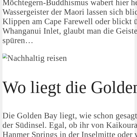
Möchtegern-Buddhismus wabert hier he
Wassergeister der Maori lassen sich bli
Klippen am Cape Farewell oder blickt ü
Whanganui Inlet, glaubt man die Geiste
spüren…
Wo liegt die Golde
Die Golden Bay liegt, wie schon gesag
der Südinsel. Egal, ob ihr von Kaikour
Hanmer Springs in der Inselmitte ode