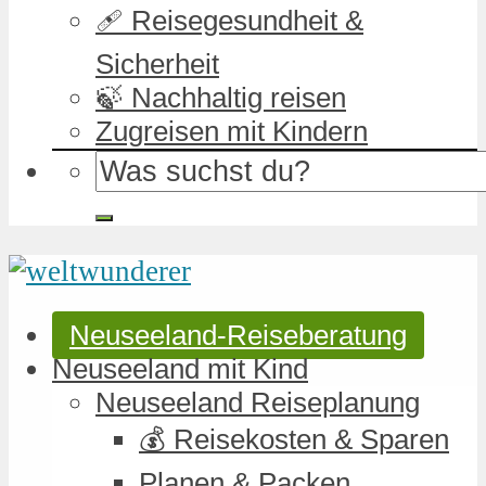
🩹 Reisegesundheit &
Sicherheit
🍃 Nachhaltig reisen
Zugreisen mit Kindern
Neuseeland-Reiseberatung
Neuseeland mit Kind
Neuseeland Reiseplanung
💰 Reisekosten & Sparen
Planen & Packen