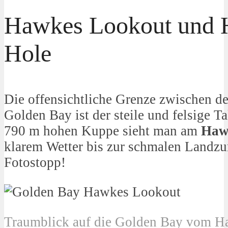
Hawkes Lookout und 
Hole
Die offensichtliche Grenze zwischen d
Golden Bay ist der steile und felsige T
790 m hohen Kuppe sieht man am
Haw
klarem Wetter bis zur schmalen Landzu
Fotostopp!
Traumblick auf die Golden Bay vom 