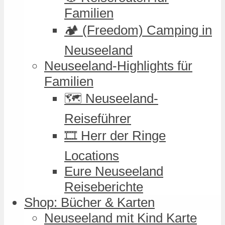
Familien
🏕️ (Freedom) Camping in
Neuseeland
Neuseeland-Highlights für
Familien
🗺️ Neuseeland-
Reiseführer
🎞️ Herr der Ringe
Locations
Eure Neuseeland
Reiseberichte
Shop: Bücher & Karten
Neuseeland mit Kind Karte