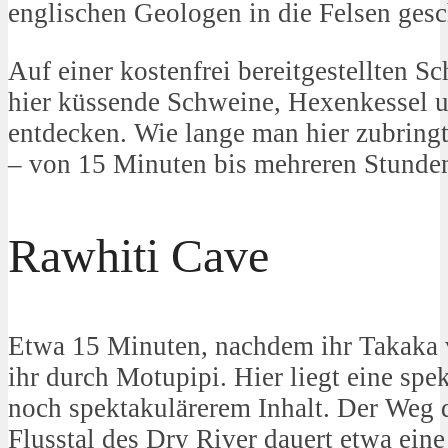
englischen Geologen in die Felsen gesc
Auf einer kostenfrei bereitgestellten S
hier küssende Schweine, Hexenkessel 
entdecken. Wie lange man hier zubring
– von 15 Minuten bis mehreren Stunden 
Rawhiti Cave
Etwa 15 Minuten, nachdem ihr Takaka 
ihr durch Motupipi. Hier liegt eine spe
noch spektakulärerem Inhalt. Der Weg 
Flusstal des Dry River dauert etwa ein