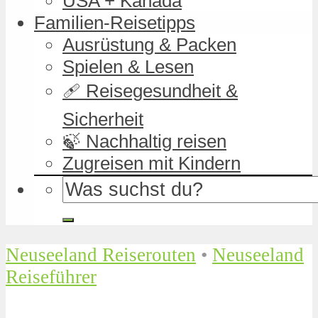
USA + Kanada
Familien-Reisetipps
Ausrüstung & Packen
Spielen & Lesen
🩹 Reisegesundheit &
Sicherheit
🍃 Nachhaltig reisen
Zugreisen mit Kindern
Neuseeland Reiserouten
•
Neuseeland
Reiseführer