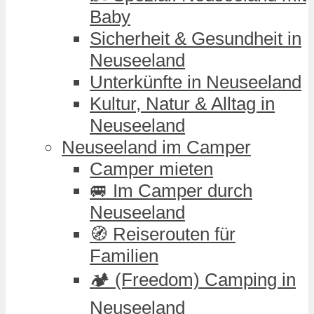
Baby
Sicherheit & Gesundheit in
Neuseeland
Unterkünfte in Neuseeland
Kultur, Natur & Alltag in
Neuseeland
Neuseeland im Camper
Camper mieten
🚐 Im Camper durch
Neuseeland
🧭 Reiserouten für
Familien
🏕️ (Freedom) Camping in
Neuseeland