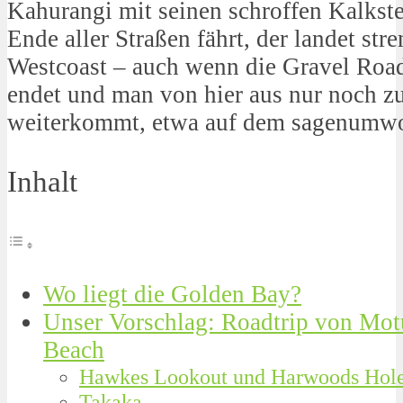
Kahurangi mit seinen schroffen Kalkst
Ende aller Straßen fährt, der landet s
Westcoast – auch wenn die Gravel Roa
endet und man von hier aus nur noch z
weiterkommt, etwa auf dem sagenum
Inhalt
Wo liegt die Golden Bay?
Unser Vorschlag: Roadtrip von Mot
Beach
Hawkes Lookout und Harwoods Hol
Takaka