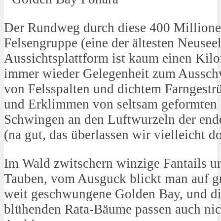
Der Rundweg durch diese 400 Millionen
Felsengruppe (eine der ältesten Neusee
Aussichtsplattform ist kaum einen Kilom
immer wieder Gelegenheit zum Aussc
von Felsspalten und dichtem Farngest
und Erklimmen von seltsam geformten
Schwingen an den Luftwurzeln der en
(na gut, das überlassen wir vielleicht d
Im Wald zwitschern winzige Fantails u
Tauben, vom Ausguck blickt man auf g
weit geschwungene Golden Bay, und di
blühenden Rata-Bäume passen auch nich