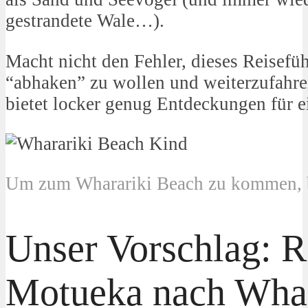
gestrandete Wale…).
Macht nicht den Fehler, dieses Reisefü
“abhaken” zu wollen und weiterzufahr
bietet locker genug Entdeckungen für 
Um zum Wharariki Beach zu kommen, b
Unser Vorschlag: R
Motueka nach Whar