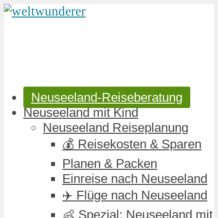
Neuseeland-Reiseberatung
Neuseeland mit Kind
Neuseeland Reiseplanung
💰 Reisekosten & Sparen
Planen & Packen
Einreise nach Neuseeland
✈️ Flüge nach Neuseeland
👶 Spezial: Neuseeland mit