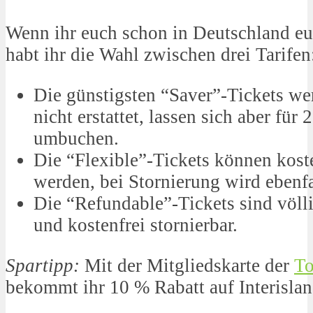
Wenn ihr euch schon in Deutschland eue
habt ihr die Wahl zwischen drei Tarifen
Die günstigsten “Saver”-Tickets we
nicht erstattet, lassen sich aber für
umbuchen.
Die “Flexible”-Tickets können kos
werden, bei Stornierung wird ebenfal
Die “Refundable”-Tickets sind völl
und kostenfrei stornierbar.
Spartipp:
Mit der Mitgliedskarte der
To
bekommt ihr 10 % Rabatt auf Interislan