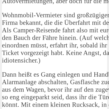
Autovermietungen, aber doch für die m
Wohnmobil-Vermieter sind großzügiger, 
Firma bekannt, die die Überfahrt mit de
Als Camper-Reisende fahrt also mit eur
den Bauch der Fähre hinein. (Auf welch
einordnen müsst, erfahrt ihr, sobald ih
Ticket vorgezeigt habt. Keine Angst, da
idiotensicher.)
Dann heißt es Gang einlegen und Hand
Alarmanlage abschalten, Gasflasche zu
aus dem Wagen, bevor ihr auf den zuge
so eng eingeparkt seid, dass ihr die Tü
könnt. Mit einem kleinen Rucksack, in 