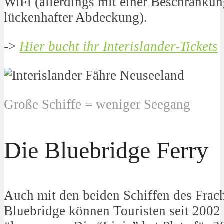
WiFi (allerdings mit einer Beschränku
lückenhafter Abdeckung).
->
Hier bucht ihr Interislander-Tickets
Große Schiffe = weniger Seegang
Die Bluebridge Ferry
Auch mit den beiden Schiffen des Frach
Bluebridge können Touristen seit 2002 