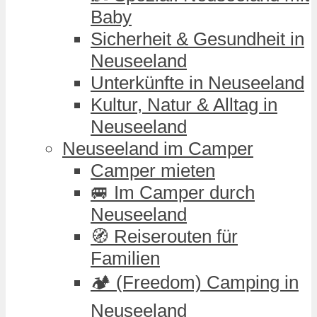
Baby
Sicherheit & Gesundheit in
Neuseeland
Unterkünfte in Neuseeland
Kultur, Natur & Alltag in
Neuseeland
Neuseeland im Camper
Camper mieten
🚐 Im Camper durch
Neuseeland
🧭 Reiserouten für
Familien
🏕️ (Freedom) Camping in
Neuseeland