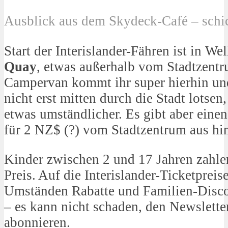
Ausblick aus dem Skydeck-Café – sch
Start der Interislander-Fähren ist in W
Quay
, etwas außerhalb vom Stadtzent
Campervan kommt ihr super hierhin un
nicht erst mitten durch die Stadt lotsen,
etwas umständlicher. Es gibt aber einen
für 2 NZ$ (?) vom Stadtzentrum aus hin
Kinder zwischen 2 und 17 Jahren zahlen
Preis. Auf die Interislander-Ticketpreise
Umständen Rabatte und Familien-Disco
– es kann nicht schaden, den Newsletter
abonnieren.