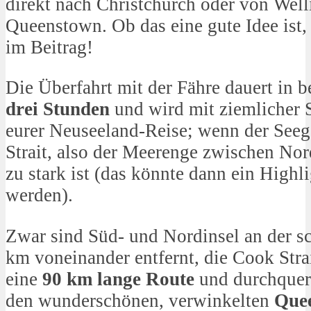
direkt nach Christchurch oder von Wel
Queenstown. Ob das eine gute Idee ist, 
im Beitrag!
Die Überfahrt mit der Fähre dauert in 
drei Stunden
und wird mit ziemlicher S
eurer Neuseeland-Reise; wenn der Seeg
Strait, also der Meerenge zwischen Nor
zu stark ist (das könnte dann ein Highl
werden).
Zwar sind Süd- und Nordinsel an der sc
km voneinander entfernt, die Cook Stra
eine
90 km lange Route
und durchquert
den wunderschönen, verwinkelten
Quee