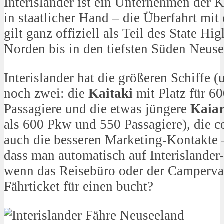
Interislander ist ein Unternehmen der 
in staatlicher Hand – die Überfahrt mit 
gilt ganz offiziell als Teil des State 
Norden bis in den tiefsten Süden Neuse
Interislander hat die größeren Schiffe 
noch zwei: die
Kaitaki
mit Platz für 6
Passagiere und die etwas jüngere
Kaiar
als 600 Pkw und 550 Passagiere), die 
auch die besseren Marketing-Kontakte –
dass man automatisch auf Interislander
wenn das Reisebüro oder der Camperva
Fährticket für einen bucht?