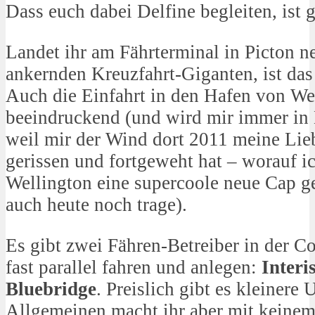
Dass euch dabei Delfine begleiten, ist g
Landet ihr am Fährterminal in Picton n
ankernden Kreuzfahrt-Giganten, ist das 
Auch die Einfahrt in den Hafen von Wel
beeindruckend (und wird mir immer in 
weil mir der Wind dort 2011 meine Li
gerissen und fortgeweht hat – worauf i
Wellington eine supercoole neue Cap ge
auch heute noch trage).
Es gibt zwei Fähren-Betreiber in der Co
fast parallel fahren und anlegen:
Interi
Bluebridge
. Preislich gibt es kleinere
Allgemeinen macht ihr aber mit keinem