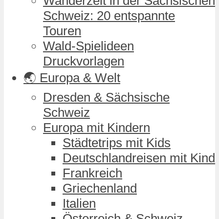
Wanderzeit in der Sächsischen
Schweiz: 20 entspannte
Touren
Wald-Spielideen
Druckvorlagen
🌏 Europa & Welt
Dresden & Sächsische
Schweiz
Europa mit Kindern
Städtetrips mit Kids
Deutschlandreisen mit Kind
Frankreich
Griechenland
Italien
Österreich & Schweiz