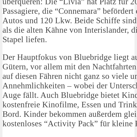
überqueren: Die “Livia” hat Platz für
Passagiere, die “Connemara” befördert 
Autos und 120 Lkw. Beide Schiffe sind
als die alten Kähne von Interislander,
Stapel liefen.
Der Hauptfokus von Bluebridge liegt a
Gütern, vor allem mit den Nachtfahrten
auf diesen Fähren nicht ganz so viele u
Annehmlichkeiten – wobei der Untersch
Auge fällt. Auch Bluebridge bietet Kind
kostenfreie Kinofilme, Essen und Trin
Bord. Kinder bekommen außerdem gleic
kostenloses “Activity Pack” für kleine 