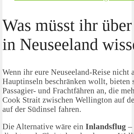
Was müsst ihr über
in Neuseeland wiss
Wenn ihr eure Neuseeland-Reise nicht a
Hauptinseln beschränken wollt, bieten 
Passagier- und Frachtfähren an, die meh
Cook Strait zwischen Wellington auf d
auf der Südinsel fahren.
Die Alternative wäre ein
Inlandsflug
– 