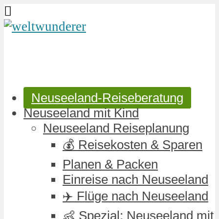
Neuseeland-Reiseberatung
Neuseeland mit Kind
Neuseeland Reiseplanung
💰 Reisekosten & Sparen
Planen & Packen
Einreise nach Neuseeland
✈️ Flüge nach Neuseeland
👶 Spezial: Neuseeland mit