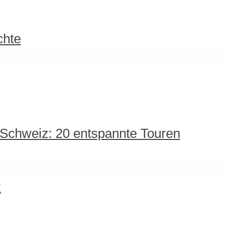
chte
 Schweiz: 20 entspannte Touren
z