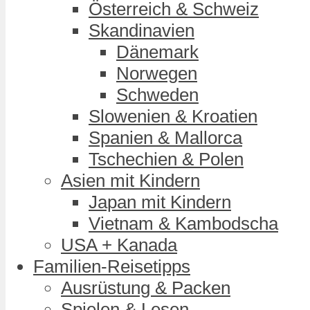
Österreich & Schweiz
Skandinavien
Dänemark
Norwegen
Schweden
Slowenien & Kroatien
Spanien & Mallorca
Tschechien & Polen
Asien mit Kindern
Japan mit Kindern
Vietnam & Kambodscha
USA + Kanada
Familien-Reisetipps
Ausrüstung & Packen
Spielen & Lesen