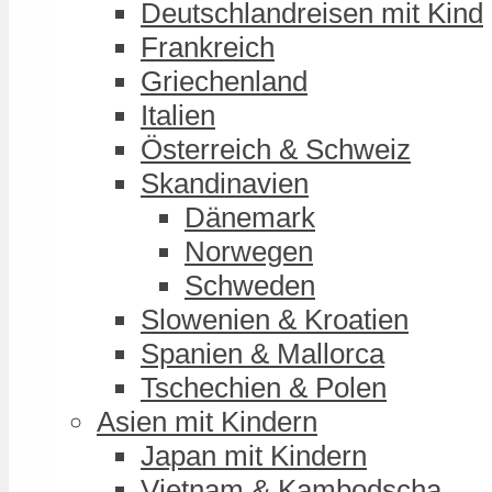
Deutschlandreisen mit Kind
Frankreich
Griechenland
Italien
Österreich & Schweiz
Skandinavien
Dänemark
Norwegen
Schweden
Slowenien & Kroatien
Spanien & Mallorca
Tschechien & Polen
Asien mit Kindern
Japan mit Kindern
Vietnam & Kambodscha