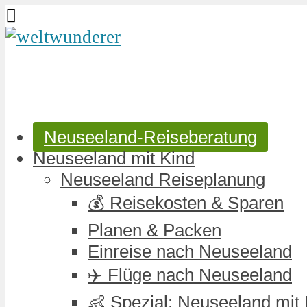
Neuseeland-Reiseberatung
Neuseeland mit Kind
Neuseeland Reiseplanung
💰 Reisekosten & Sparen
Planen & Packen
Einreise nach Neuseeland
✈️ Flüge nach Neuseeland
👶 Spezial: Neuseeland mit