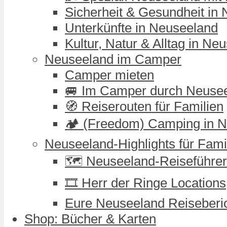
Sicherheit & Gesundheit in
Unterkünfte in Neuseeland
Kultur, Natur & Alltag in Ne
Neuseeland im Camper
Camper mieten
🚐 Im Camper durch Neuse
🧭 Reiserouten für Familien
🏕️ (Freedom) Camping in 
Neuseeland-Highlights für Fami
🗺️ Neuseeland-Reiseführer
🎞️ Herr der Ringe Locations
Eure Neuseeland Reiseberi
Shop: Bücher & Karten