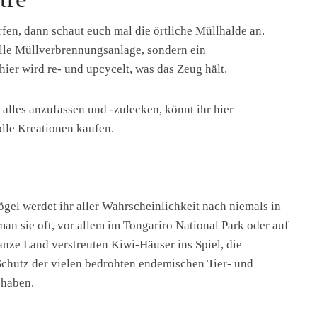
fen, dann schaut euch mal die örtliche Müllhalde an.
olle Müllverbrennungsanlage, sondern ein
er wird re- und upcycelt, was das Zeug hält.
 alles anzufassen und -zulecken, könnt ihr hier
olle Kreationen kaufen.
gel werdet ihr aller Wahrscheinlichkeit nach niemals in
an sie oft, vor allem im Tongariro National Park oder auf
anze Land verstreuten Kiwi-Häuser ins Spiel, die
chutz der vielen bedrohten endemischen Tier- und
 haben.