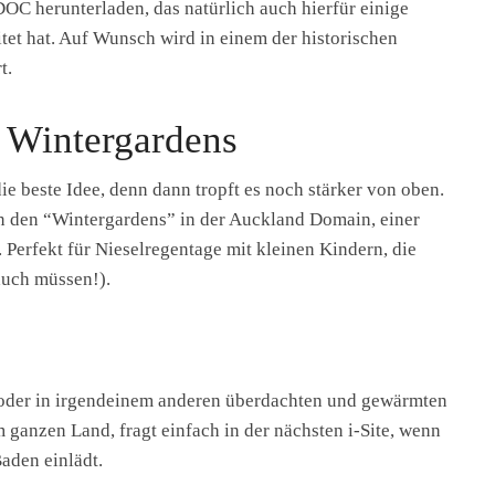
OC herunterladen, das natürlich auch hierfür einige
et hat. Auf Wunsch wird in einem der historischen
t.
 Wintergardens
die beste Idee, denn dann tropft es noch stärker von oben.
 In den “Wintergardens” in der Auckland Domain, einer
. Perfekt für Nieselregentage mit kleinen Kindern, die
auch müssen!).
d oder in irgendeinem anderen überdachten und gewärmten
ganzen Land, fragt einfach in der nächsten i-Site, wenn
aden einlädt.