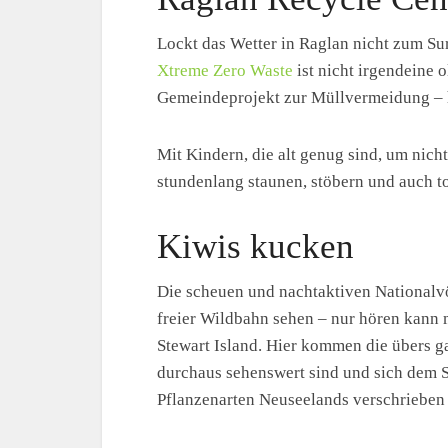
Lockt das Wetter in Raglan nicht zum Sur
Xtreme Zero Waste
ist nicht irgendeine 
Gemeindeprojekt zur Müllvermeidung – hi
Mit Kindern, die alt genug sind, um nicht
stundenlang staunen, stöbern und auch t
Kiwis kucken
Die scheuen und nachtaktiven Nationalvö
freier Wildbahn sehen – nur hören kann m
Stewart Island. Hier kommen die übers g
durchaus sehenswert sind und sich dem S
Pflanzenarten Neuseelands verschrieben