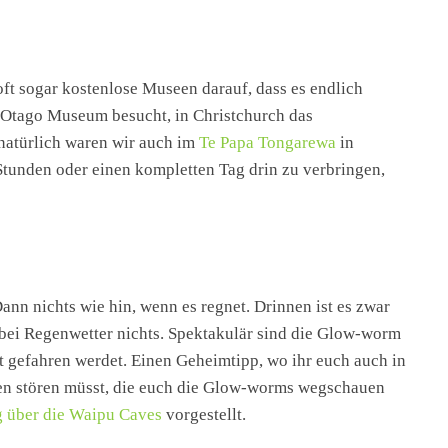
 oft sogar kostenlose Museen darauf, dass es endlich
 Otago Museum besucht, in Christchurch das
atürlich waren wir auch im
Te Papa Tongarewa
in
Stunden oder einen kompletten Tag drin zu verbringen,
ann nichts wie hin, wenn es regnet. Drinnen ist es zwar
a bei Regenwetter nichts. Spektakulär sind die Glow-worm
t gefahren werdet. Einen Geheimtipp, wo ihr euch auch in
ten stören müsst, die euch die Glow-worms wegschauen
g über die Waipu Caves
vorgestellt.