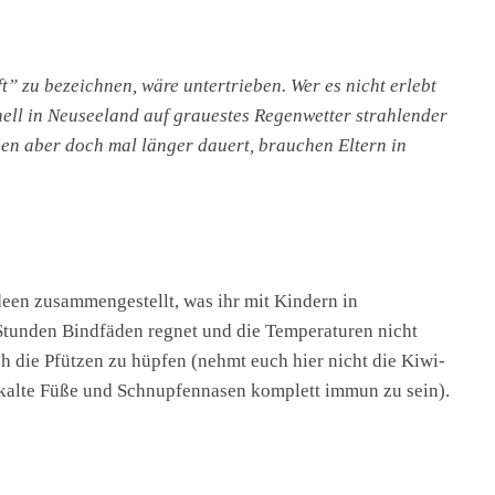
” zu bezeichnen, wäre untertrieben. Wer es nicht erlebt
nell in Neuseeland auf grauestes Regenwetter strahlender
en aber doch mal länger dauert, brauchen Eltern in
deen zusammengestellt, was ihr mit Kindern in
Stunden Bindfäden regnet und die Temperaturen nicht
h die Pfützen zu hüpfen (nehmt euch hier nicht die Kiwi-
 kalte Füße und Schnupfennasen komplett immun zu sein).