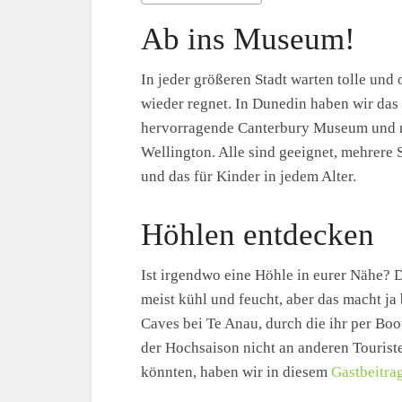
Ab ins Museum!
In jeder größeren Stadt warten tolle und
wieder regnet. In Dunedin haben wir das
hervorragende Canterbury Museum und n
Wellington. Alle sind geeignet, mehrere 
und das für Kinder in jedem Alter.
Höhlen entdecken
Ist irgendwo eine Höhle in eurer Nähe? D
meist kühl und feucht, aber das macht j
Caves bei Te Anau, durch die ihr per Boo
der Hochsaison nicht an anderen Touris
könnten, haben wir in diesem
Gastbeitra