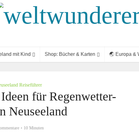
land mit Kind
Shop: Bücher & Karten
🌏 Europa & 
useeland Reiseführer
e Ideen für Regenwetter-
in Neuseeland
ommentare
10 Minuten