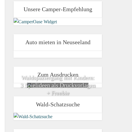
Unsere Camper-Empfehlung
Auto mieten in Neuseeland
Zum Ausdrucken
Waldspaziergang mit Kindern:
3 Spielideen als Druckvorlagen
+ Freebie
Wald-Schatzsuche