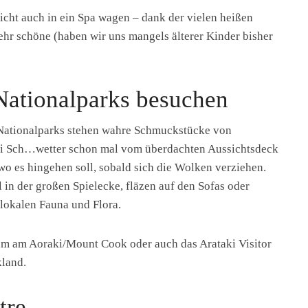
eicht auch in ein Spa wagen – dank der vielen heißen
sehr schöne (haben wir uns mangels älterer Kinder bisher
 Nationalparks besuchen
 Nationalparks stehen wahre Schmuckstücke von
ei Sch…wetter schon mal vom überdachten Aussichtsdeck
o es hingehen soll, sobald sich die Wolken verziehen.
 in der großen Spielecke, fläzen auf den Sofas oder
 lokalen Fauna und Flora.
m am Aoraki/Mount Cook oder auch das Arataki Visitor
kland.
tre