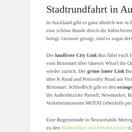
Stadtrundfahrt in Au
In Auckland gibt es ganz ähnlich wie in 
eine schöne Runde durch die hübschesten
bringt. Genauer gesagt, sind es sogar dre
Der
knallrote City Link
Bus fährt euch f
vom Britomart über Queens Wharf die Qu
wieder zurück. Der
grüne Inner Link
Bus
über K Road und Ponsonby Road am Victo
Britomart. Schließlich gibt es den
orange
die Außenbezirke Parnell, Newmarket, Ba
Verkehrsmuseums MOTAT (ebenfalls perfe
Eine Regenstunde in Neuseelands Metrop
zu den
Haltestellen und Abfahrtszeiten
(u