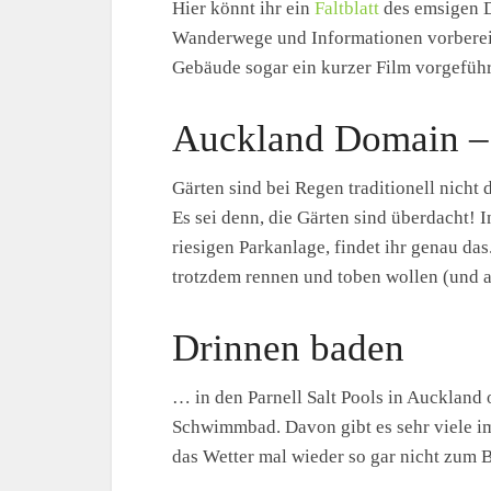
Hier könnt ihr ein
Faltblatt
des emsigen D
Wanderwege und Informationen vorbereit
Gebäude sogar ein kurzer Film vorgeführ
Auckland Domain –
Gärten sind bei Regen traditionell nicht 
Es sei denn, die Gärten sind überdacht!
riesigen Parkanlage, findet ihr genau das
trotzdem rennen und toben wollen (und 
Drinnen baden
… in den Parnell Salt Pools in Aucklan
Schwimmbad. Davon gibt es sehr viele im 
das Wetter mal wieder so gar nicht zum B