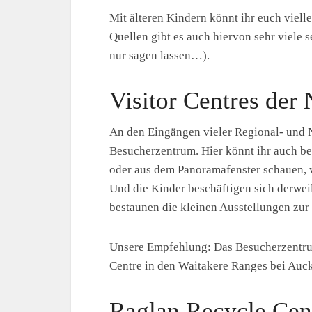
Mit älteren Kindern könnt ihr euch viell
Quellen gibt es auch hiervon sehr viele 
nur sagen lassen…).
Visitor Centres der
An den Eingängen vieler Regional- und
Besucherzentrum. Hier könnt ihr auch b
oder aus dem Panoramafenster schauen, w
Und die Kinder beschäftigen sich derweil
bestaunen die kleinen Ausstellungen zur
Unsere Empfehlung: Das Besucherzentru
Centre in den Waitakere Ranges bei Auc
Raglan Recycle Cen