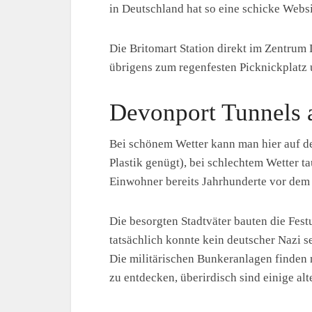
in Deutschland hat so eine schicke Websi
Die Britomart Station direkt im Zentr
übrigens zum regenfesten Picknickplatz 
Devonport Tunnels 
Bei schönem Wetter kann man hier auf d
Plastik genügt), bei schlechtem Wetter 
Einwohner bereits Jahrhunderte vor dem
Die besorgten Stadtväter bauten die Fest
tatsächlich konnte kein deutscher Nazi 
Die militärischen Bunkeranlagen finden 
zu entdecken, überirdisch sind einige a