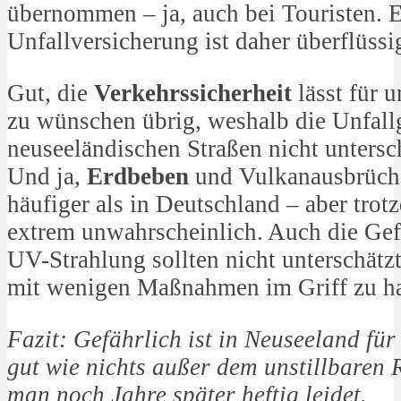
übernommen – ja, auch bei Touristen. E
Unfallversicherung ist daher überflüssi
Gut, die
Verkehrssicherheit
lässt für 
zu wünschen übrig, weshalb die Unfall
neuseeländischen Straßen nicht untersch
Und ja,
Erdbeben
und Vulkanausbrüche
häufiger als in Deutschland – aber tro
extrem unwahrscheinlich. Auch die Gef
UV-Strahlung sollten nicht unterschätz
mit wenigen Maßnahmen im Griff zu ha
Fazit: Gefährlich ist in Neuseeland für
gut wie nichts außer dem unstillbaren 
man noch Jahre später heftig leidet.