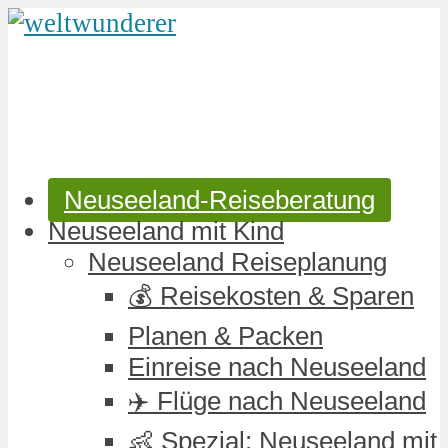
Neuseeland-Reiseberatung
Neuseeland mit Kind
Neuseeland Reiseplanung
💰 Reisekosten & Sparen
Planen & Packen
Einreise nach Neuseeland
✈️ Flüge nach Neuseeland
👶 Spezial: Neuseeland mit