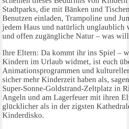
scheinen dieses Bedürfnis von Kindern
Stadtparks, die mit Bänken und Tischen
Benutzen einladen, Trampoline und Jum
jedem Haus und natürlich unglaublich v
und offen zugängliche Natur – was wil
Ihre Eltern: Da kommt ihr ins Spiel – wi
Kindern im Urlaub widmet, ist euch üb
Animationsprogrammen und kulturellen
sicher mehr Kinderzeit haben als, sagen
Super-Sonne-Goldstrand-Zeltplatz in 
Angeln und am Lagerfeuer mit ihren El
glücklicher als in der zigsten Kathedral
Kinderdisko.