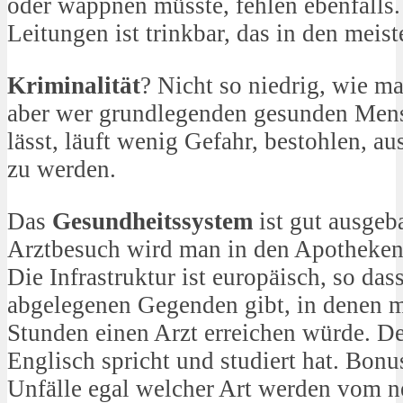
oder wappnen müsste, fehlen ebenfalls.
Leitungen ist trinkbar, das in den meis
Kriminalität
? Nicht so niedrig, wie m
aber wer grundlegenden gesunden Men
lässt, läuft wenig Gefahr, bestohlen, au
zu werden.
Das
Gesundheitssystem
ist gut ausgeba
Arztbesuch wird man in den Apotheken 
Die Infrastruktur ist europäisch, so das
abgelegenen Gegenden gibt, in denen m
Stunden einen Arzt erreichen würde. De
Englisch spricht und studiert hat. Bonu
Unfälle egal welcher Art werden vom n