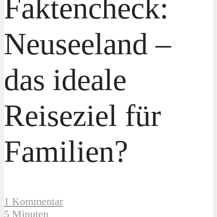
Faktencheck:
Neuseeland –
das ideale
Reiseziel für
Familien?
1 Kommentar
5 Minuten