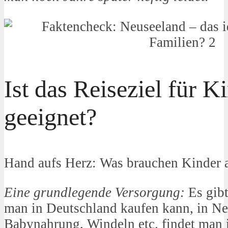
Ist das Reiseziel für K
geeignet?
Hand aufs Herz: Was brauchen Kinder a
Eine grundlegende Versorgung:
Es gibt
man in Deutschland kaufen kann, in Ne
Babynahrung, Windeln etc. findet man 