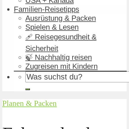
USA + Kanada
Familien-Reisetipps
Ausrüstung & Packen
Spielen & Lesen
🩹 Reisegesundheit &
Sicherheit
🍃 Nachhaltig reisen
Zugreisen mit Kindern
Planen & Packen