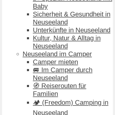
Baby
Sicherheit & Gesundheit in
Neuseeland
Unterkünfte in Neuseeland
Kultur, Natur & Alltag in
Neuseeland
Neuseeland im Camper
Camper mieten
🚐 Im Camper durch
Neuseeland
🧭 Reiserouten für
Familien
🏕️ (Freedom) Camping in
Neuseeland