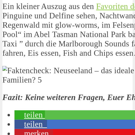
Ein kleiner Auszug aus den
Favoriten 
Pinguine und Delfine sehen, Nachtwan
Regenwald mit glow-worms, im Felsenp
Pool“ im Abel Tasman National Park b
Taxi ” durch die Marlborough Sounds f
fahren, Eis essen, Fish and Chips esse
Fazit: Keine weiteren Fragen, Euer E
teilen
teilen
merken