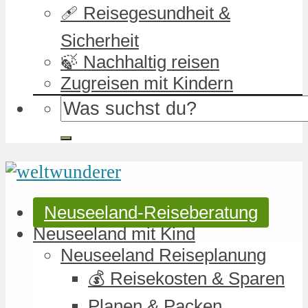
🩹 Reisegesundheit &
Sicherheit
🍃 Nachhaltig reisen
Zugreisen mit Kindern
Neuseeland-Reiseberatung
Neuseeland mit Kind
Neuseeland Reiseplanung
💰 Reisekosten & Sparen
Planen & Packen