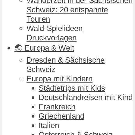
Wanderzeit in der Sächsischen
Schweiz: 20 entspannte
Touren
Wald-Spielideen
Druckvorlagen
🌏 Europa & Welt
Dresden & Sächsische
Schweiz
Europa mit Kindern
Städtetrips mit Kids
Deutschlandreisen mit Kind
Frankreich
Griechenland
Italien
Österreich & Schweiz