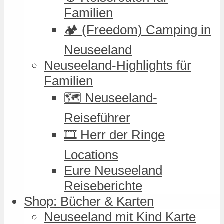
Familien
🏕️ (Freedom) Camping in
Neuseeland
Neuseeland-Highlights für
Familien
🗺️ Neuseeland-
Reiseführer
🎞️ Herr der Ringe
Locations
Eure Neuseeland
Reiseberichte
Shop: Bücher & Karten
Neuseeland mit Kind Karte