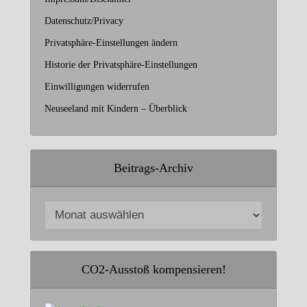
Datenschutz/Privacy
Privatsphäre-Einstellungen ändern
Historie der Privatsphäre-Einstellungen
Einwilligungen widerrufen
Neuseeland mit Kindern – Überblick
Beitrags-Archiv
CO2-Ausstoß kompensieren!