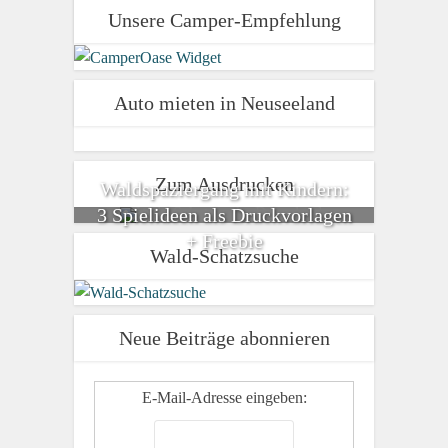
Unsere Camper-Empfehlung
Auto mieten in Neuseeland
Zum Ausdrucken
Waldspaziergang mit Kindern:
3 Spielideen als Druckvorlagen
+ Freebie
Wald-Schatzsuche
Neue Beiträge abonnieren
E-Mail-Adresse eingeben: