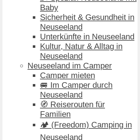
Baby
Sicherheit & Gesundheit in
Neuseeland
Unterkünfte in Neuseeland
Kultur, Natur & Alltag in
Neuseeland
Neuseeland im Camper
Camper mieten
🚐 Im Camper durch
Neuseeland
🧭 Reiserouten für
Familien
🏕️ (Freedom) Camping in
Neuseeland