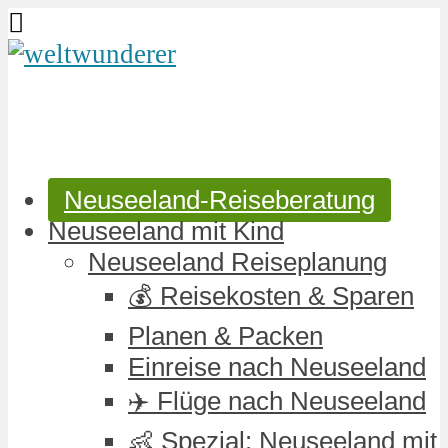
Neuseeland-Reiseberatung
Neuseeland mit Kind
Neuseeland Reiseplanung
💰 Reisekosten & Sparen
Planen & Packen
Einreise nach Neuseeland
✈️ Flüge nach Neuseeland
👶 Spezial: Neuseeland mit