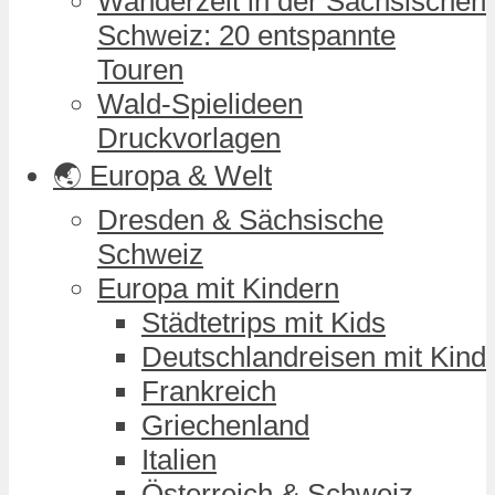
Wanderzeit in der Sächsischen
Schweiz: 20 entspannte
Touren
Wald-Spielideen
Druckvorlagen
🌏 Europa & Welt
Dresden & Sächsische
Schweiz
Europa mit Kindern
Städtetrips mit Kids
Deutschlandreisen mit Kind
Frankreich
Griechenland
Italien
Österreich & Schweiz