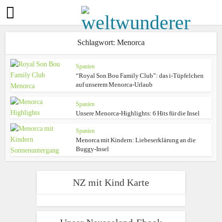
Schlagwort: Menorca
Spanien
“Royal Son Bou Family Club”: das i-Tüpfelchen
auf unserem Menorca-Urlaub
Spanien
Unsere Menorca-Highlights: 6 Hits für die Insel
Spanien
Menorca mit Kindern: Liebeserklärung an die
Buggy-Insel
NZ mit Kind Karte