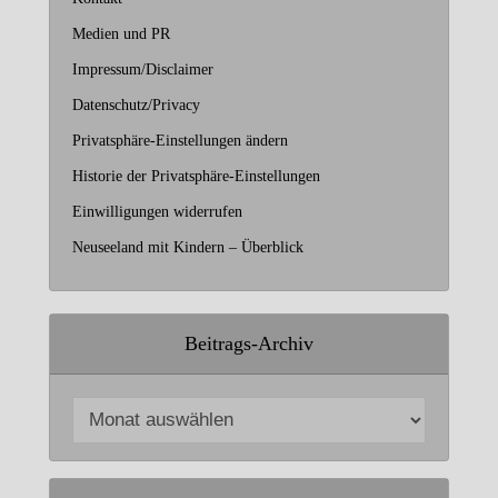
Medien und PR
Impressum/Disclaimer
Datenschutz/Privacy
Privatsphäre-Einstellungen ändern
Historie der Privatsphäre-Einstellungen
Einwilligungen widerrufen
Neuseeland mit Kindern – Überblick
Beitrags-Archiv