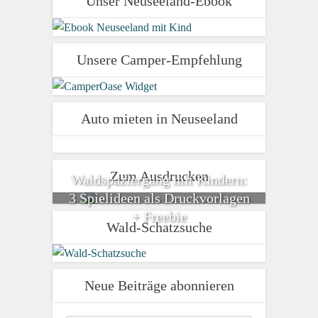
Unser Neuseeland-Ebook
Unsere Camper-Empfehlung
Auto mieten in Neuseeland
Zum Ausdrucken
Waldspaziergang mit Kindern:
3 Spielideen als Druckvorlagen
+ Freebie
Wald-Schatzsuche
Neue Beiträge abonnieren