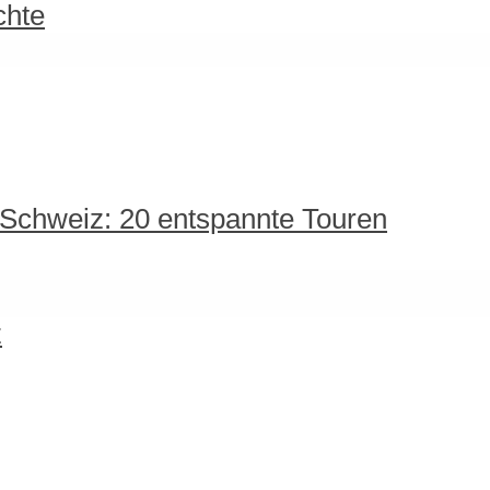
chte
 Schweiz: 20 entspannte Touren
z