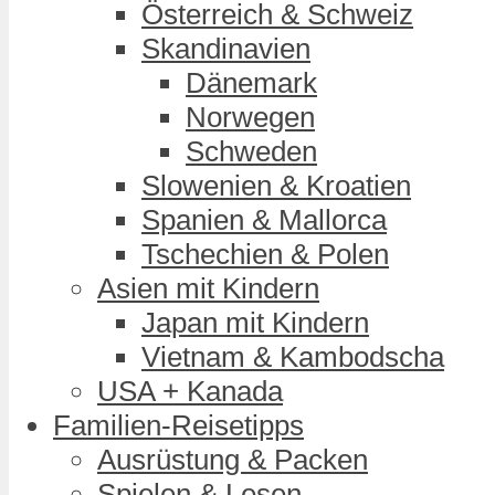
Österreich & Schweiz
Skandinavien
Dänemark
Norwegen
Schweden
Slowenien & Kroatien
Spanien & Mallorca
Tschechien & Polen
Asien mit Kindern
Japan mit Kindern
Vietnam & Kambodscha
USA + Kanada
Familien-Reisetipps
Ausrüstung & Packen
Spielen & Lesen