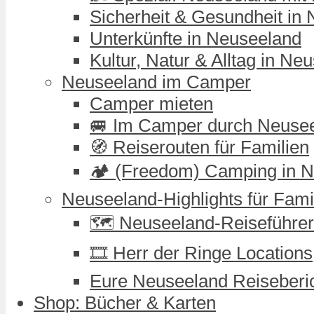
Sicherheit & Gesundheit in
Unterkünfte in Neuseeland
Kultur, Natur & Alltag in Ne
Neuseeland im Camper
Camper mieten
🚐 Im Camper durch Neuse
🧭 Reiserouten für Familien
🏕️ (Freedom) Camping in 
Neuseeland-Highlights für Fami
🗺️ Neuseeland-Reiseführer
🎞️ Herr der Ringe Locations
Eure Neuseeland Reiseberi
Shop: Bücher & Karten