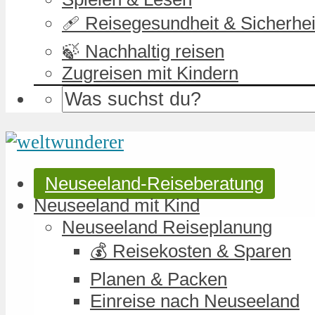
🩹 Reisegesundheit & Sicherhei
🍃 Nachhaltig reisen
Zugreisen mit Kindern
Neuseeland-Reiseberatung
Neuseeland mit Kind
Neuseeland Reiseplanung
💰 Reisekosten & Sparen
Planen & Packen
Einreise nach Neuseeland