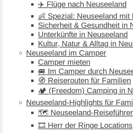
✈️ Flüge nach Neuseeland
👶 Spezial: Neuseeland mit
Sicherheit & Gesundheit in
Unterkünfte in Neuseeland
Kultur, Natur & Alltag in Ne
Neuseeland im Camper
Camper mieten
🚐 Im Camper durch Neuse
🧭 Reiserouten für Familien
🏕️ (Freedom) Camping in 
Neuseeland-Highlights für Fami
🗺️ Neuseeland-Reiseführer
🎞️ Herr der Ringe Locations