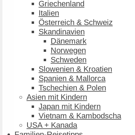
Griechenland
Italien
Österreich & Schweiz
Skandinavien
Dänemark
Norwegen
Schweden
Slowenien & Kroatien
Spanien & Mallorca
Tschechien & Polen
Asien mit Kindern
Japan mit Kindern
Vietnam & Kambodscha
USA + Kanada
Familien-Reisetipps