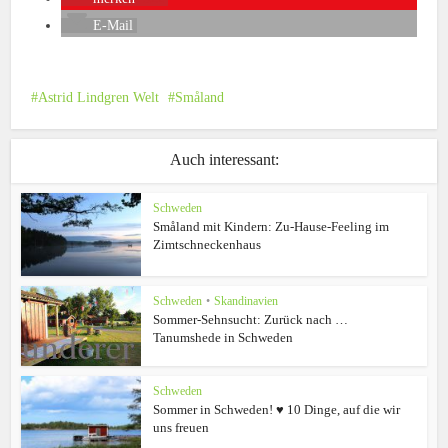
E-Mail
Astrid Lindgren Welt
Småland
Auch interessant:
Schweden
Småland mit Kindern: Zu-Hause-Feeling im
Zimtschneckenhaus
Schweden
•
Skandinavien
Sommer-Sehnsucht: Zurück nach …
Tanumshede in Schweden
Schweden
Sommer in Schweden! ♥ 10 Dinge, auf die wir
uns freuen