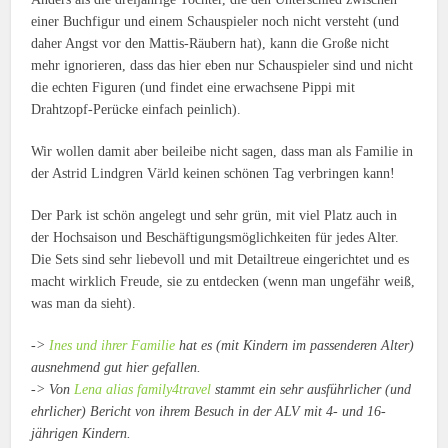
einer Buchfigur und einem Schauspieler noch nicht versteht (und
daher Angst vor den Mattis-Räubern hat), kann die Große nicht
mehr ignorieren, dass das hier eben nur Schauspieler sind und nicht
die echten Figuren (und findet eine erwachsene Pippi mit
Drahtzopf-Perücke einfach peinlich).
Wir wollen damit aber beileibe nicht sagen, dass man als Familie in
der Astrid Lindgren Värld keinen schönen Tag verbringen kann!
Der Park ist schön angelegt und sehr grün, mit viel Platz auch in
der Hochsaison und Beschäftigungsmöglichkeiten für jedes Alter.
Die Sets sind sehr liebevoll und mit Detailtreue eingerichtet und es
macht wirklich Freude, sie zu entdecken (wenn man ungefähr weiß,
was man da sieht).
->
Ines und ihrer Familie
hat es (mit Kindern im passenderen Alter)
ausnehmend gut hier gefallen.
-> Von
Lena alias family4travel
stammt ein sehr ausführlicher (und
ehrlicher) Bericht von ihrem Besuch in der ALV mit 4- und 16-
jährigen Kindern.