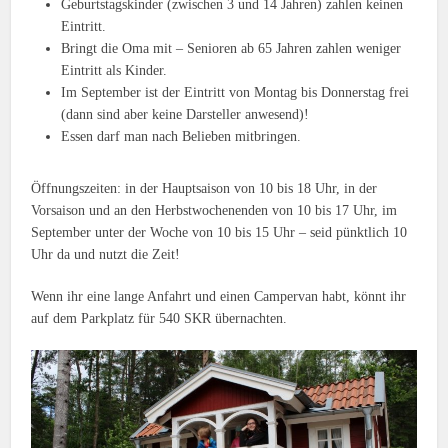
Geburtstagskinder (zwischen 3 und 14 Jahren) zahlen keinen
Eintritt.
Bringt die Oma mit – Senioren ab 65 Jahren zahlen weniger
Eintritt als Kinder.
Im September ist der Eintritt von Montag bis Donnerstag frei
(dann sind aber keine Darsteller anwesend)!
Essen darf man nach Belieben mitbringen.
Öffnungszeiten: in der Hauptsaison von 10 bis 18 Uhr, in der
Vorsaison und an den Herbstwochenenden von 10 bis 17 Uhr, im
September unter der Woche von 10 bis 15 Uhr – seid pünktlich 10
Uhr da und nutzt die Zeit!
Wenn ihr eine lange Anfahrt und einen Campervan habt, könnt ihr
auf dem Parkplatz für 540 SKR übernachten.