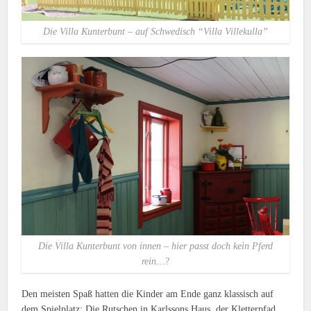
Die Villa Kunterbunt – auf Schwedisch “Villa Villekulla”
Die Villa Kunterbunt von innen – hier passt doch kein Pferd
rein…?
Den meisten Spaß hatten die Kinder am Ende ganz klassisch auf
dem Spielplatz: Die Rutschen in Karlssons Haus, der Kletterpfad,