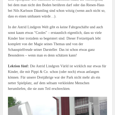
bei dem man nicht den Boden berühren darf oder das Riesen-Haus
bei Nils Karlsson Däumling sind schon witzig (wenn auch nicht so,
dass es einen umhauen würde…).
In der Astrid Lindgren Welt gibt es keine Fahrgeschäfte und auch
sonst kaum etwas “Cooles” – erstaunlich eigentlich, dass so viele
Kinder hier trotzdem so begeistert sind. Dieser Freizeitpark lebt
komplett von der Magie seines Themas und von der
Schauspielfreude seiner Darsteller. Das ist schon etwas ganz
Besonderes – wenn man es denn schätzen kann!
Lektion fünf:
Die Astrid Lindgren Värld ist wirklich nur etwas für
Kinder, die mit Pippi & Co. schon (oder noch) etwas anfangen
können. Für unsere Dreijährige war der Park nicht mehr als ein
netter Spielplatz, auf dem seltsam verkleidete Menschen
herumliefen, die sie zum Teil erschreckten.