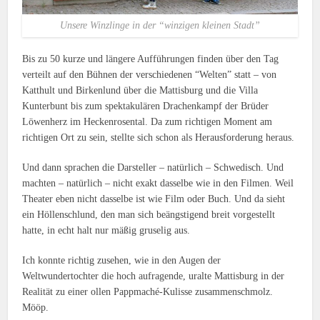
Unsere Winzlinge in der “winzigen kleinen Stadt”
Bis zu 50 kurze und längere Aufführungen finden über den Tag
verteilt auf den Bühnen der verschiedenen “Welten” statt – von
Katthult und Birkenlund über die Mattisburg und die Villa
Kunterbunt bis zum spektakulären Drachenkampf der Brüder
Löwenherz im Heckenrosental. Da zum richtigen Moment am
richtigen Ort zu sein, stellte sich schon als Herausforderung heraus.
Und dann sprachen die Darsteller – natürlich – Schwedisch. Und
machten – natürlich – nicht exakt dasselbe wie in den Filmen. Weil
Theater eben nicht dasselbe ist wie Film oder Buch. Und da sieht
ein Höllenschlund, den man sich beängstigend breit vorgestellt
hatte, in echt halt nur mäßig gruselig aus.
Ich konnte richtig zusehen, wie in den Augen der
Weltwundertochter die hoch aufragende, uralte Mattisburg in der
Realität zu einer ollen Pappmaché-Kulisse zusammenschmolz.
Mööp.