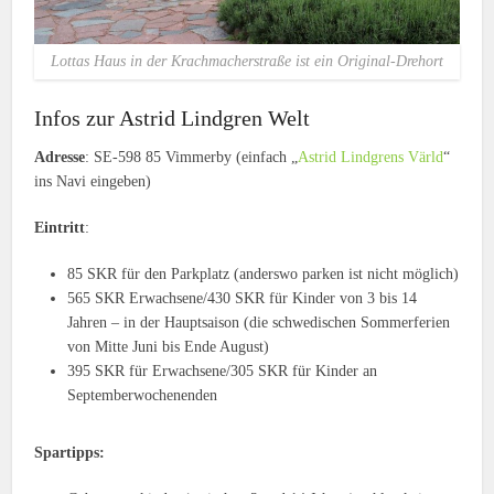
Lottas Haus in der Krachmacherstraße ist ein Original-Drehort
Infos zur Astrid Lindgren Welt
Adresse
: SE-598 85 Vimmerby (einfach „
Astrid Lindgrens Värld
“
ins Navi eingeben)
Eintritt
:
85 SKR für den Parkplatz (anderswo parken ist nicht möglich)
565 SKR Erwachsene/430 SKR für Kinder von 3 bis 14
Jahren – in der Hauptsaison (die schwedischen Sommerferien
von Mitte Juni bis Ende August)
395 SKR für Erwachsene/305 SKR für Kinder an
Septemberwochenenden
Spartipps: