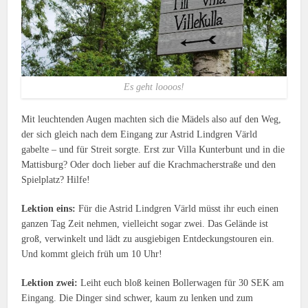
Es geht loooos!
Mit leuchtenden Augen machten sich die Mädels also auf den Weg,
der sich gleich nach dem Eingang zur Astrid Lindgren Värld
gabelte – und für Streit sorgte. Erst zur Villa Kunterbunt und in die
Mattisburg? Oder doch lieber auf die Krachmacherstraße und den
Spielplatz? Hilfe!
Lektion eins:
Für die Astrid Lindgren Värld müsst ihr euch einen
ganzen Tag Zeit nehmen, vielleicht sogar zwei. Das Gelände ist
groß, verwinkelt und lädt zu ausgiebigen Entdeckungstouren ein.
Und kommt gleich früh um 10 Uhr!
Lektion zwei:
Leiht euch bloß keinen Bollerwagen für 30 SEK am
Eingang. Die Dinger sind schwer, kaum zu lenken und zum