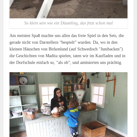
So klein sein wie ein Däumling, das fetzt schon mal
Am meisten Spaß machte uns allen das freie Spiel in den Sets, die
gerade nicht von Darstellern “bespielt” wurden. Da, wo in den
kleinen Häuschen von Birkenlund (auf Schwedisch “Junibacken”)
die Geschichten von Madita spielen, taten wir im Kaufladen und in
der Dorfschule einfach so, “als ob”, und amüsierten uns prächtig.