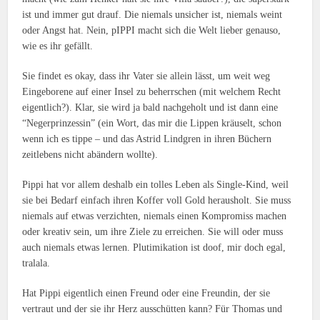
ist und immer gut drauf. Die niemals unsicher ist, niemals weint
oder Angst hat. Nein, pIPPI macht sich die Welt lieber genauso,
wie es ihr gefällt.
Sie findet es okay, dass ihr Vater sie allein lässt, um weit weg
Eingeborene auf einer Insel zu beherrschen (mit welchem Recht
eigentlich?). Klar, sie wird ja bald nachgeholt und ist dann eine
“Negerprinzessin” (ein Wort, das mir die Lippen kräuselt, schon
wenn ich es tippe – und das Astrid Lindgren in ihren Büchern
zeitlebens nicht abändern wollte).
Pippi hat vor allem deshalb ein tolles Leben als Single-Kind, weil
sie bei Bedarf einfach ihren Koffer voll Gold herausholt. Sie muss
niemals auf etwas verzichten, niemals einen Kompromiss machen
oder kreativ sein, um ihre Ziele zu erreichen. Sie will oder muss
auch niemals etwas lernen. Plutimikation ist doof, mir doch egal,
tralala.
Hat Pippi eigentlich einen Freund oder eine Freundin, der sie
vertraut und der sie ihr Herz ausschütten kann? Für Thomas und