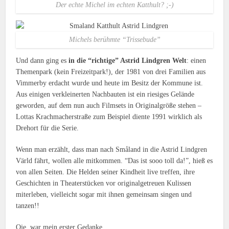
Der echte Michel im echten Katthult? ;-)
Michels berühmte “Trissebude”
Und dann ging es
in die “richtige” Astrid Lindgren Welt
: einen
Themenpark (kein Freizeitpark!), der 1981 von drei Familien aus
Vimmerby erdacht wurde und heute im Besitz der Kommune ist.
Aus einigen verkleinerten Nachbauten ist ein riesiges Gelände
geworden, auf dem nun auch Filmsets in Originalgröße stehen –
Lottas Krachmacherstraße zum Beispiel diente 1991 wirklich als
Drehort für die Serie.
Wenn man erzählt, dass man nach Småland in die Astrid Lindgren
Värld fährt, wollen alle mitkommen. “Das ist sooo toll da!”, hieß es
von allen Seiten. Die Helden seiner Kindheit live treffen, ihre
Geschichten in Theaterstücken vor originalgetreuen Kulissen
miterleben, vielleicht sogar mit ihnen gemeinsam singen und
tanzen!!
Oje, war mein erster Gedanke.