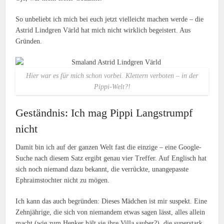
So unbeliebt ich mich bei euch jetzt vielleicht machen werde – die
Astrid Lindgren Värld hat mich nicht wirklich begeistert. Aus
Gründen.
Hier war es für mich schon vorbei. Klettern verboten – in der
Pippi-Welt?!
Geständnis: Ich mag Pippi Langstrumpf
nicht
Damit bin ich auf der ganzen Welt fast die einzige – eine Google-
Suche nach diesem Satz ergibt genau vier Treffer. Auf Englisch hat
sich noch niemand dazu bekannt, die verrückte, unangepasste
Ephraimstochter nicht zu mögen.
Ich kann das auch begründen: Dieses Mädchen ist mir suspekt. Eine
Zehnjährige, die sich von niemandem etwas sagen lässt, alles allein
macht (wie zum Henker hält sie ihre Villa sauber?), die superstark