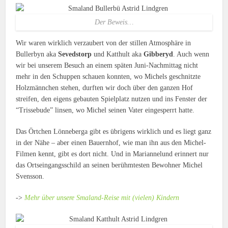
Der Beweis…
Wir waren wirklich verzaubert von der stillen Atmosphäre in
Bullerbyn aka
Sevedstorp
und Katthult aka
Gibberyd
. Auch wenn
wir bei unserem Besuch an einem späten Juni-Nachmittag nicht
mehr in den Schuppen schauen konnten, wo Michels geschnitzte
Holzmännchen stehen, durften wir doch über den ganzen Hof
streifen, den eigens gebauten Spielplatz nutzen und ins Fenster der
“Trissebude” linsen, wo Michel seinen Vater eingesperrt hatte.
Das Örtchen Lönneberga gibt es übrigens wirklich und es liegt ganz
in der Nähe – aber einen Bauernhof, wie man ihn aus den Michel-
Filmen kennt, gibt es dort nicht. Und in Mariannelund erinnert nur
das Ortseingangsschild an seinen berühmtesten Bewohner Michel
Svensson.
->
Mehr über unsere Smaland-Reise mit (vielen) Kindern