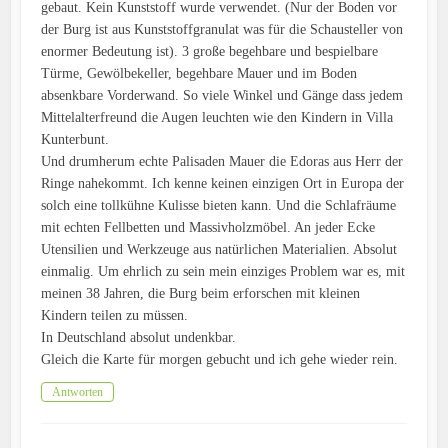
gebaut. Kein Kunststoff wurde verwendet. (Nur der Boden vor
der Burg ist aus Kunststoffgranulat was für die Schausteller von
enormer Bedeutung ist). 3 große begehbare und bespielbare
Türme, Gewölbekeller, begehbare Mauer und im Boden
absenkbare Vorderwand. So viele Winkel und Gänge dass jedem
Mittelalterfreund die Augen leuchten wie den Kindern in Villa
Kunterbunt.
Und drumherum echte Palisaden Mauer die Edoras aus Herr der
Ringe nahekommt. Ich kenne keinen einzigen Ort in Europa der
solch eine tollkühne Kulisse bieten kann. Und die Schlafräume
mit echten Fellbetten und Massivholzmöbel. An jeder Ecke
Utensilien und Werkzeuge aus natürlichen Materialien. Absolut
einmalig. Um ehrlich zu sein mein einziges Problem war es, mit
meinen 38 Jahren, die Burg beim erforschen mit kleinen
Kindern teilen zu müssen.
In Deutschland absolut undenkbar.
Gleich die Karte für morgen gebucht und ich gehe wieder rein.
Antworten