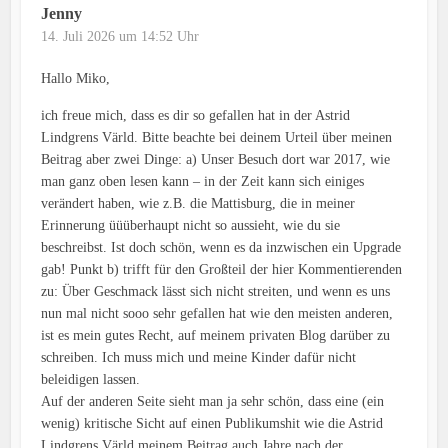
Jenny
14. Juli 2026 um 14:52 Uhr
Hallo Miko,
ich freue mich, dass es dir so gefallen hat in der Astrid
Lindgrens Värld. Bitte beachte bei deinem Urteil über meinen
Beitrag aber zwei Dinge: a) Unser Besuch dort war 2017, wie
man ganz oben lesen kann – in der Zeit kann sich einiges
verändert haben, wie z.B. die Mattisburg, die in meiner
Erinnerung üüüberhaupt nicht so aussieht, wie du sie
beschreibst. Ist doch schön, wenn es da inzwischen ein Upgrade
gab! Punkt b) trifft für den Großteil der hier Kommentierenden
zu: Über Geschmack lässt sich nicht streiten, und wenn es uns
nun mal nicht sooo sehr gefallen hat wie den meisten anderen,
ist es mein gutes Recht, auf meinem privaten Blog darüber zu
schreiben. Ich muss mich und meine Kinder dafür nicht
beleidigen lassen.
Auf der anderen Seite sieht man ja sehr schön, dass eine (ein
wenig) kritische Sicht auf einen Publikumshit wie die Astrid
Lindgrens Värld meinem Beitrag auch Jahre nach der