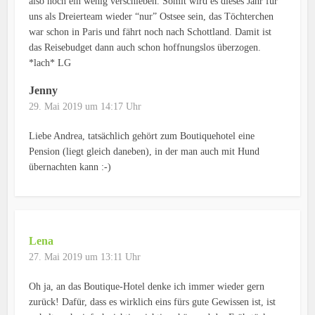
also noch ein wenig verschieben. Somit wird es dieses Jahr für
uns als Dreierteam wieder “nur” Ostsee sein, das Töchterchen
war schon in Paris und fährt noch nach Schottland. Damit ist
das Reisebudget dann auch schon hoffnungslos überzogen.
*lach* LG
Jenny
29. Mai 2019 um 14:17 Uhr
Liebe Andrea, tatsächlich gehört zum Boutiquehotel eine
Pension (liegt gleich daneben), in der man auch mit Hund
übernachten kann :-)
Lena
27. Mai 2019 um 13:11 Uhr
Oh ja, an das Boutique-Hotel denke ich immer wieder gern
zurück! Dafür, dass es wirklich eins fürs gute Gewissen ist, ist