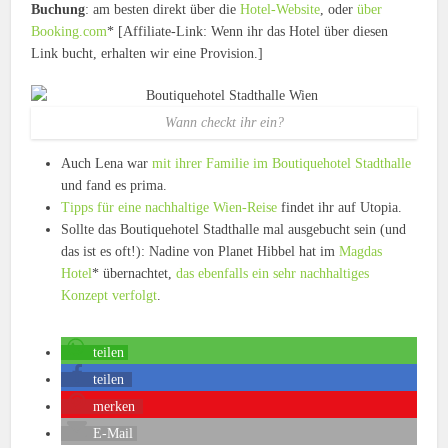
Buchung
: am besten direkt über die
Hotel-Website
, oder
über
Booking.com
* [Affiliate-Link: Wenn ihr das Hotel über diesen
Link bucht, erhalten wir eine Provision.]
Wann checkt ihr ein?
Auch Lena war
mit ihrer Familie im Boutiquehotel Stadthalle
und fand es prima.
Tipps für eine nachhaltige Wien-Reise
findet ihr auf Utopia.
Sollte das Boutiquehotel Stadthalle mal ausgebucht sein (und
das ist es oft!): Nadine von Planet Hibbel hat im
Magdas
Hotel
* übernachtet,
das ebenfalls ein sehr nachhaltiges
Konzept verfolgt
.
teilen
teilen
merken
E-Mail