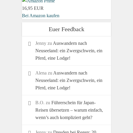
16,95 EUR
Bei Amazon kaufen
Euer Feedback
Jenny
zu
Auswandern nach
Neuseeland: ein Zwergschwein, ein
Pferd, eine Lodge!
Alena
zu
Auswandern nach
Neuseeland: ein Zwergschwein, ein
Pferd, eine Lodge!
B.O.
zu
Führerschein für Japan-
Reisen übersetzen – warum einfach,
wenn’s auch kompliziert geht?
Jenny
zu
Dresden bei Regen: 20