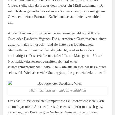
Große, stellte sich dann aber doch lieber ein Müsli zusammen. Da
saß ich dann gemütlich draußen im Sonnenschein, trank mit gutem
Gewissen meinen Fairtrade-Kaffee und schaute mich verstohlen
um.
An den Tischen um uns herum saßen keine gebatikten Vollzeit-
Ökos oder Hardcore-Veganer. Die allermeisten Gäste machten einen
ganz normalen Eindruck – und sie hatten das Boutiquehotel
Stadthalle nicht bewusst deshalb gebucht, weil es besonders
nachhaltig ist. Das erzählte uns jedenfalls die Managerin: “Unser
Nachhaltigkeitskonzept vermittelt sich auf einer
zwischenmenschlichen Ebene. Die Gäste fühlen sich bei uns einfach
sehr wohl. Wir haben viele Stammgäste, die gern wiederkommen.”
Hier muss man sich einfach wohlfühlen
Dass das Frühstücksbuffet komplett bio ist, interessiere viele Gäste
erstmal gar nicht. Aber weil es so lecker ist, merkt man sich ganz
nebenbei, dass Bio eine gute Sache ist. Genauso ist es mit dem