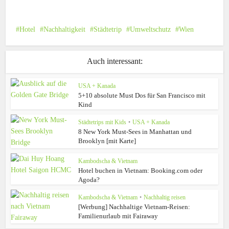
Hotel
Nachhaltigkeit
Städtetrip
Umweltschutz
Wien
Auch interessant:
USA + Kanada
5+10 absolute Must Dos für San Francisco mit
Kind
Städtetrips mit Kids
•
USA + Kanada
8 New York Must-Sees in Manhattan und
Brooklyn [mit Karte]
Kambodscha & Vietnam
Hotel buchen in Vietnam: Booking.com oder
Agoda?
Kambodscha & Vietnam
•
Nachhaltig reisen
[Werbung] Nachhaltige Vietnam-Reisen:
Familienurlaub mit Fairaway