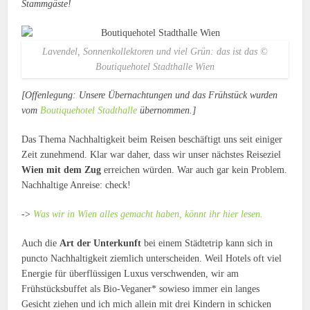
Stammgäste!
Lavendel, Sonnenkollektoren und viel Grün: das ist das ©
Boutiquehotel Stadthalle Wien
[Offenlegung: Unsere Übernachtungen und das Frühstück wurden
vom
Boutiquehotel Stadthalle
übernommen.]
Das Thema Nachhaltigkeit beim Reisen beschäftigt uns seit einiger
Zeit zunehmend. Klar war daher, dass wir unser nächstes Reiseziel
Wien mit dem Zug
erreichen würden. War auch gar kein Problem.
Nachhaltige Anreise: check!
->
Was wir in Wien alles gemacht haben, könnt ihr hier lesen.
Auch die
Art der Unterkunft
bei einem Städtetrip kann sich in
puncto Nachhaltigkeit ziemlich unterscheiden. Weil Hotels oft viel
Energie für überflüssigen Luxus verschwenden, wir am
Frühstücksbuffet als Bio-Veganer* sowieso immer ein langes
Gesicht ziehen und ich mich allein mit drei Kindern in schicken