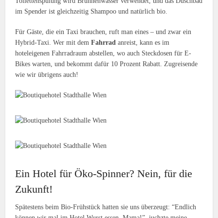
Toilettenspülung wird Brunnenwasser verwendet, und das Duschbad
im Spender ist gleichzeitig Shampoo und natürlich bio.
Für Gäste, die ein Taxi brauchen, ruft man eines – und zwar ein
Hybrid-Taxi. Wer mit dem
Fahrrad
anreist, kann es im
hoteleigenen Fahrradraum abstellen, wo auch Steckdosen für E-
Bikes warten, und bekommt dafür 10 Prozent Rabatt. Zugreisende
wie wir übrigens auch!
Ein Hotel für Öko-Spinner? Nein, für die
Zukunft!
Spätestens beim Bio-Frühstück hatten sie uns überzeugt: “Endlich
können wir mal im Hotel Wurst essen, Mama!”, juchzte meine