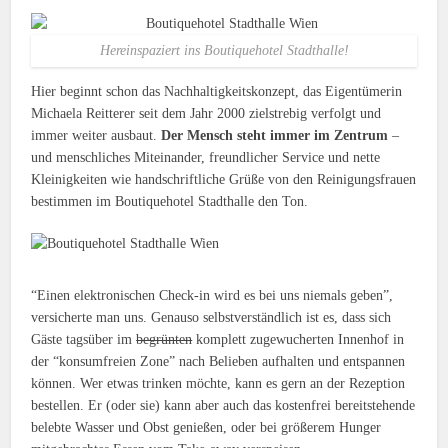
Hereinspaziert ins Boutiquehotel Stadthalle!
Hier beginnt schon das Nachhaltigkeitskonzept, das Eigentümerin
Michaela Reitterer seit dem Jahr 2000 zielstrebig verfolgt und
immer weiter ausbaut.
Der Mensch steht immer im Zentrum
–
und menschliches Miteinander, freundlicher Service und nette
Kleinigkeiten wie handschriftliche Grüße von den Reinigungsfrauen
bestimmen im Boutiquehotel Stadthalle den Ton.
“Einen elektronischen Check-in wird es bei uns niemals geben”,
versicherte man uns. Genauso selbstverständlich ist es, dass sich
Gäste tagsüber im
begrünten
komplett zugewucherten Innenhof in
der “konsumfreien Zone” nach Belieben aufhalten und entspannen
können. Wer etwas trinken möchte, kann es gern an der Rezeption
bestellen. Er (oder sie) kann aber auch das kostenfrei bereitstehende
belebte Wasser und Obst genießen, oder bei größerem Hunger