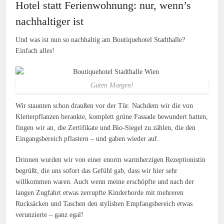
Hotel statt Ferienwohnung: nur, wenn’s
nachhaltiger ist
Und was ist nun so nachhaltig am Boutiquehotel Stadthalle?
Einfach alles!
Guten Morgen!
Wir staunten schon draußen vor der Tür. Nachdem wir die von
Kletterpflanzen berankte, komplett grüne Fassade bewundert hatten,
fingen wir an, die Zertifikate und Bio-Siegel zu zählen, die den
Eingangsbereich pflastern – und gaben wieder auf.
Drinnen wurden wir von einer enorm warmherzigen Rezeptionistin
begrüßt, die uns sofort das Gefühl gab, dass wir hier sehr
willkommen waren. Auch wenn meine erschöpfte und nach der
langen Zugfahrt etwas zerrupfte Kinderhorde mit mehreren
Rucksäcken und Taschen den stylishen Empfangsbereich etwas
verunzierte – ganz egal!