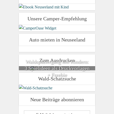
Unsere Camper-Empfehlung
Auto mieten in Neuseeland
Zum Ausdrucken
Waldspaziergang mit Kindern:
3 Spielideen als Druckvorlagen
+ Freebie
Wald-Schatzsuche
Neue Beiträge abonnieren