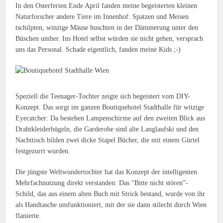
In den Osterferien Ende April fanden meine begeisterten kleinen
Naturforscher andere Tiere im Innenhof: Spatzen und Meisen
tschilpten, winzige Mäuse huschten in der Dämmerung unter den
Büschen umher. Ins Hotel selbst würden sie nicht gehen, versprach
uns das Personal. Schade eigentlich, fanden meine Kids ;-)
Speziell die Teenager-Tochter zeigte sich begeistert vom DIY-
Konzept. Das sorgt im ganzen Boutiquehotel Stadthalle für witzige
Eyecatcher: Da bestehen Lampenschirme auf den zweiten Blick aus
Drahtkleiderbügeln, die Garderobe sind alte Langlaufski und den
Nachttisch bilden zwei dicke Stapel Bücher, die mit einem Gürtel
festgezurrt wurden.
Die jüngste Weltwundertochter hat das Konzept der intelligenten
Mehrfachnutzung direkt verstanden: Das “Bitte nicht stören”-
Schild, das aus einem alten Buch mit Strick bestand, wurde von ihr
als Handtasche umfunktioniert, mit der sie dann stilecht durch Wien
flanierte.