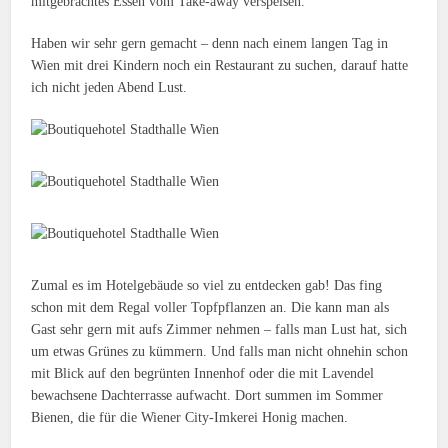
mitgebrachtes Essen vom Take-away verspeisen.
Haben wir sehr gern gemacht – denn nach einem langen Tag in
Wien mit drei Kindern noch ein Restaurant zu suchen, darauf hatte
ich nicht jeden Abend Lust.
Zumal es im Hotelgebäude so viel zu entdecken gab! Das fing
schon mit dem Regal voller Topfpflanzen an. Die kann man als
Gast sehr gern mit aufs Zimmer nehmen – falls man Lust hat, sich
um etwas Grünes zu kümmern. Und falls man nicht ohnehin schon
mit Blick auf den begrünten Innenhof oder die mit Lavendel
bewachsene Dachterrasse aufwacht. Dort summen im Sommer
Bienen, die für die Wiener City-Imkerei Honig machen.