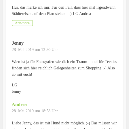
Hui, das merke ich mir. Für den Fall, dass hier mal irgendwann
Städtereisen auf dem Plan stehen. :-) LG Andrea
Antworten
Jenny
28. Mai 2019 um 13:50 Uhr
Wien ist ja für Fotografen wie dich ein Traum – und für Teenies
finden sich hier reichlich Gelegenheiten zum Shopping ;-) Also
ab mit euch!
LG
Jenny
Andrea
28. Mai 2019 um 18:58 Uhr
Liebe Jenny, das ist mit Hund nicht möglich. ;-) Das müssen wir