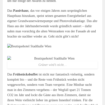
um nur einige der Awards zu nennen.
Das
Passivhaus
, das vor einigen Jahren zum ursprünglichen
Haupthaus hinzukam, speist seinen gesamten Energiebedarf aus
eigener Grundwasserwärmepumpe und Photovoltaikanlage. Das alte
Haus aus der Jahrhundertwende wurde gründlich saniert – dafür
nahm man vorsichtig die alten Weinranken von der Fassade ab und
brachte sie nachher wieder an. Geht nicht gibt’s nicht!
Grüner wird’s nicht…
Das
Frühstücksbuffet
ist nicht nur fantastisch vielseitig, sondern
komplett bio – und die Reste vom Frühstück werden nicht
weggeworfen, sondern vom Team verspeist. Eine Minibar sucht
man in den Zimmern vergebens – der Wegfall spart 21 Tonnen
CO2 im Jahr und lockt die Gäste aus ihren Zimmern, damit sie
ihren Wein vielleicht lieber im grünen Innenhof trinken. Für die