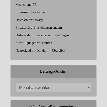
Medien und PR
Impressum/Disclaimer
Datenschutz/Privacy
Privatsphäre-Einstellungen ändern
Historie der Privatsphäre-Einstellungen
Einwilligungen widerrufen
Neuseeland mit Kindern – Überblick
Beitrags-Archiv
CO2-Ausstoß kompensieren!