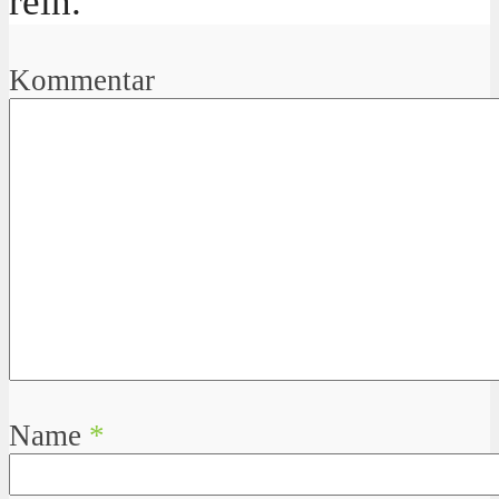
rein.
Kommentar
Name
*