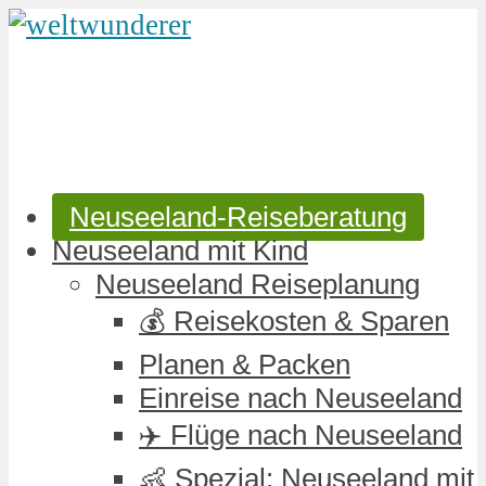
Neuseeland-Reiseberatung
Neuseeland mit Kind
Neuseeland Reiseplanung
💰 Reisekosten & Sparen
Planen & Packen
Einreise nach Neuseeland
✈️ Flüge nach Neuseeland
👶 Spezial: Neuseeland mit