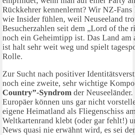
empfindet, wenn man auf einer Party a
Rückkehrer kennenlernt? Wir NZ-Fans 
wie Insider fühlen, weil Neuseeland tro
Besucherzahlen seit dem „Lord of the 
noch ein Geheimtipp ist. Das Land am 
ist halt sehr weit weg und spielt tagesp
Rolle.
Zur Sucht nach positiver Identitätsvers
noch eine zweite, sehr wichtige Kompo
Country”-Syndrom
der Neuseeländer.
Europäer können uns gar nicht vorstelle
eigene Heimatland als Fliegenschiss am
Weltkartenrand klebt (oder gar fehlt!)
News quasi nie erwähnt wird, es sei de