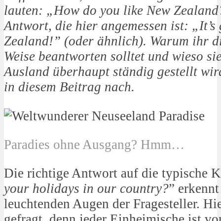
lauten: „How do you like New Zealand?
Antwort, die hier angemessen ist: „It’s
Zealand!” (oder ähnlich). Warum ihr d
Weise beantworten solltet und wieso s
Ausland überhaupt ständig gestellt wir
in diesem Beitrag nach.
Paradies ohne Ausgang? Hmm…
Die richtige Antwort auf die typische K
your holidays in our country?
” erkenn
leuchtenden Augen der Fragesteller. Hie
gefragt, denn jeder Einheimische ist v