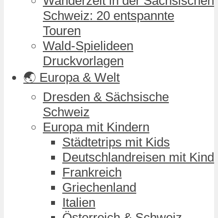
Wanderzeit in der Sächsischen
Schweiz: 20 entspannte
Touren
Wald-Spielideen
Druckvorlagen
🌏 Europa & Welt
Dresden & Sächsische
Schweiz
Europa mit Kindern
Städtetrips mit Kids
Deutschlandreisen mit Kind
Frankreich
Griechenland
Italien
Österreich & Schweiz