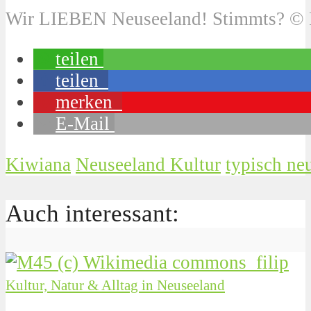
Wir LIEBEN Neuseeland! Stimmts? © 
teilen
teilen
merken
E-Mail
Kiwiana
Neuseeland Kultur
typisch ne
Auch interessant:
Kultur, Natur & Alltag in Neuseeland