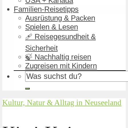
USA + Kanada
Familien-Reisetipps
Ausrüstung & Packen
Spielen & Lesen
🩹 Reisegesundheit &
Sicherheit
🍃 Nachhaltig reisen
Zugreisen mit Kindern
Kultur, Natur & Alltag in Neuseeland