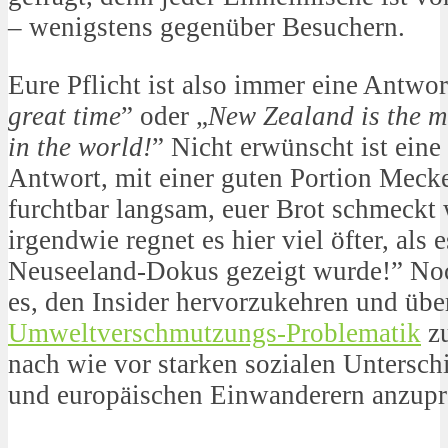
– wenigstens gegenüber Besuchern.
Eure Pflicht ist also immer eine Antwor
great time
” oder „
New Zealand is the m
in the world!
” Nicht erwünscht ist eine
Antwort, mit einer guten Portion Mecker
furchtbar langsam, euer Brot schmeckt
irgendwie regnet es hier viel öfter, als 
Neuseeland-Dokus gezeigt wurde!” Noc
es, den Insider hervorzukehren und üb
Umweltverschmutzungs-Problematik
zu
nach wie vor starken sozialen Untersc
und europäischen Einwanderern anzupr