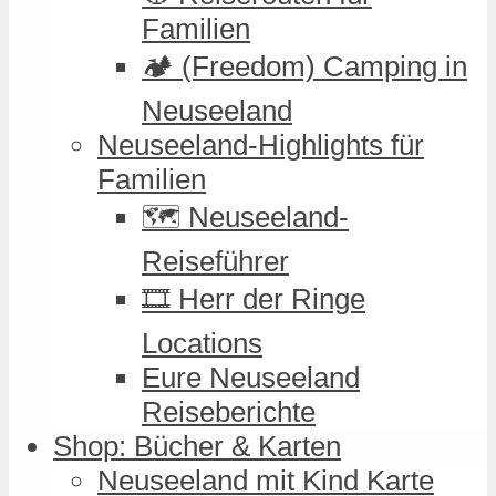
Familien
🏕️ (Freedom) Camping in
Neuseeland
Neuseeland-Highlights für
Familien
🗺️ Neuseeland-
Reiseführer
🎞️ Herr der Ringe
Locations
Eure Neuseeland
Reiseberichte
Shop: Bücher & Karten
Neuseeland mit Kind Karte