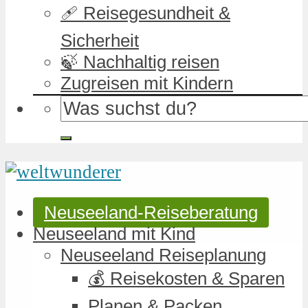
🩹 Reisegesundheit &
Sicherheit
🍃 Nachhaltig reisen
Zugreisen mit Kindern
Neuseeland-Reiseberatung
Neuseeland mit Kind
Neuseeland Reiseplanung
💰 Reisekosten & Sparen
Planen & Packen