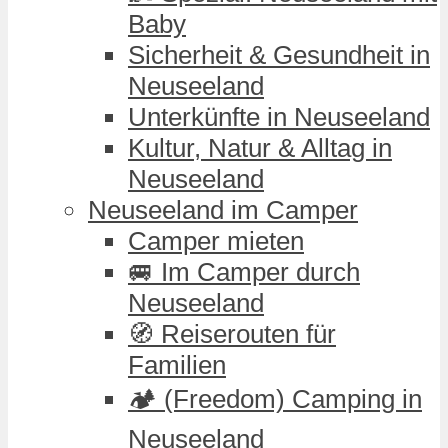
Baby
Sicherheit & Gesundheit in
Neuseeland
Unterkünfte in Neuseeland
Kultur, Natur & Alltag in
Neuseeland
Neuseeland im Camper
Camper mieten
🚐 Im Camper durch
Neuseeland
🧭 Reiserouten für
Familien
🏕️ (Freedom) Camping in
Neuseeland