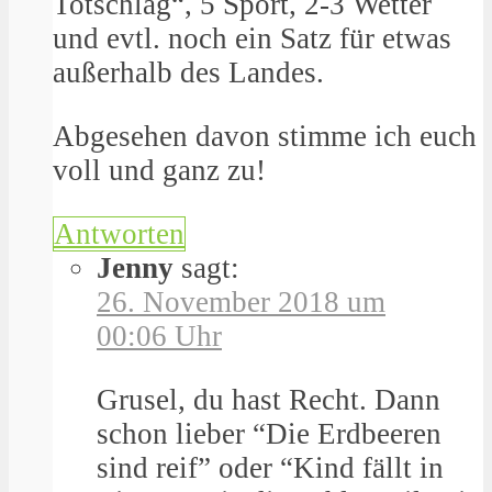
Totschlag“, 5 Sport, 2-3 Wetter
und evtl. noch ein Satz für etwas
außerhalb des Landes.
Abgesehen davon stimme ich euch
voll und ganz zu!
Antworten
Jenny
sagt:
26. November 2018 um
00:06 Uhr
Grusel, du hast Recht. Dann
schon lieber “Die Erdbeeren
sind reif” oder “Kind fällt in