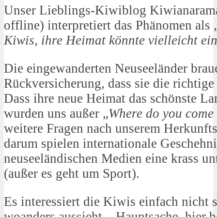
Unser Lieblings-Kiwiblog Kiwianarama
offline) interpretiert das Phänomen als 
Kiwis, ihre Heimat könnte vielleicht ei
Die eingewanderten Neuseeländer brauc
Rückversicherung, dass sie die richtige
Dass ihre neue Heimat das schönste Lan
wurden uns außer „
Where do you come
weitere Fragen nach unserem Herkunfts
darum spielen internationale Geschehni
neuseeländischen Medien eine krass un
(außer es geht um Sport).
Es interessiert die Kiwis einfach nicht 
woanders aussieht – Hauptsache, hier bei