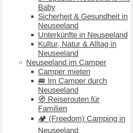
Baby
Sicherheit & Gesundheit in
Neuseeland
Unterkünfte in Neuseeland
Kultur, Natur & Alltag in
Neuseeland
Neuseeland im Camper
Camper mieten
🚐 Im Camper durch
Neuseeland
🧭 Reiserouten für
Familien
🏕️ (Freedom) Camping in
Neuseeland