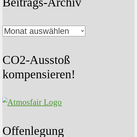
Beitrags-Archiv
Beitrags-
Archiv
CO2-Ausstoß
kompensieren!
Offenlegung