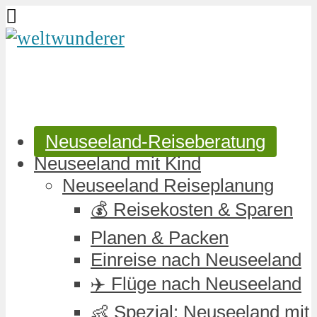
Neuseeland-Reiseberatung
Neuseeland mit Kind
Neuseeland Reiseplanung
💰 Reisekosten & Sparen
Planen & Packen
Einreise nach Neuseeland
✈️ Flüge nach Neuseeland
👶 Spezial: Neuseeland mit