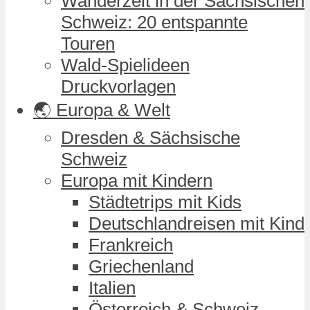
Wanderzeit in der Sächsischen
Schweiz: 20 entspannte
Touren
Wald-Spielideen
Druckvorlagen
🌏 Europa & Welt
Dresden & Sächsische
Schweiz
Europa mit Kindern
Städtetrips mit Kids
Deutschlandreisen mit Kind
Frankreich
Griechenland
Italien
Österreich & Schweiz