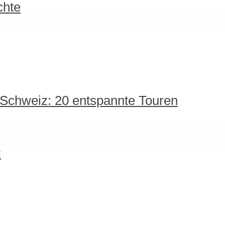
chte
 Schweiz: 20 entspannte Touren
z