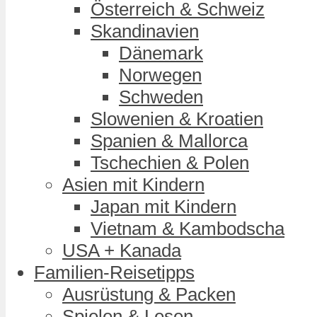
Österreich & Schweiz
Skandinavien
Dänemark
Norwegen
Schweden
Slowenien & Kroatien
Spanien & Mallorca
Tschechien & Polen
Asien mit Kindern
Japan mit Kindern
Vietnam & Kambodscha
USA + Kanada
Familien-Reisetipps
Ausrüstung & Packen
Spielen & Lesen