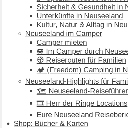
Sicherheit & Gesundheit in
Unterkünfte in Neuseeland
Kultur, Natur & Alltag in Ne
Neuseeland im Camper
Camper mieten
🚐 Im Camper durch Neuse
🧭 Reiserouten für Familien
🏕️ (Freedom) Camping in 
Neuseeland-Highlights für Fami
🗺️ Neuseeland-Reiseführer
🎞️ Herr der Ringe Locations
Eure Neuseeland Reiseberi
Shop: Bücher & Karten