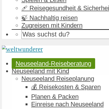
🩹 Reisegesundheit & Sicherhei
🍃 Nachhaltig reisen
Zugreisen mit Kindern
Neuseeland-Reiseberatung
Neuseeland mit Kind
Neuseeland Reiseplanung
💰 Reisekosten & Sparen
Planen & Packen
Einreise nach Neuseeland