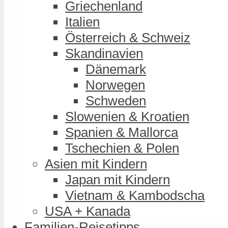
Griechenland
Italien
Österreich & Schweiz
Skandinavien
Dänemark
Norwegen
Schweden
Slowenien & Kroatien
Spanien & Mallorca
Tschechien & Polen
Asien mit Kindern
Japan mit Kindern
Vietnam & Kambodscha
USA + Kanada
Familien-Reisetipps