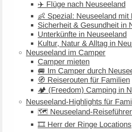
✈️ Flüge nach Neuseeland
👶 Spezial: Neuseeland mit
Sicherheit & Gesundheit in
Unterkünfte in Neuseeland
Kultur, Natur & Alltag in Ne
Neuseeland im Camper
Camper mieten
🚐 Im Camper durch Neuse
🧭 Reiserouten für Familien
🏕️ (Freedom) Camping in 
Neuseeland-Highlights für Fami
🗺️ Neuseeland-Reiseführer
🎞️ Herr der Ringe Locations