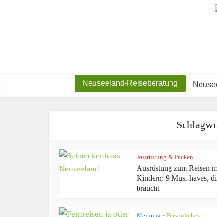
Neuseeland-Reiseberatung
Neusee
Schlagwo
Ausrüstung & Packen
Ausrüstung zum Reisen m
Kindern: 9 Must-haves, di
braucht
Meinung
Persönliches
•