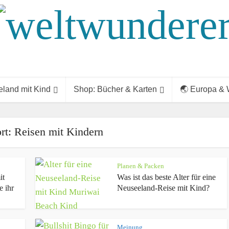
land mit Kind
Shop: Bücher & Karten
🌏 Europa & 
rt: Reisen mit Kindern
Planen & Packen
it
Was ist das beste Alter für eine
e ihr
Neuseeland-Reise mit Kind?
Meinung