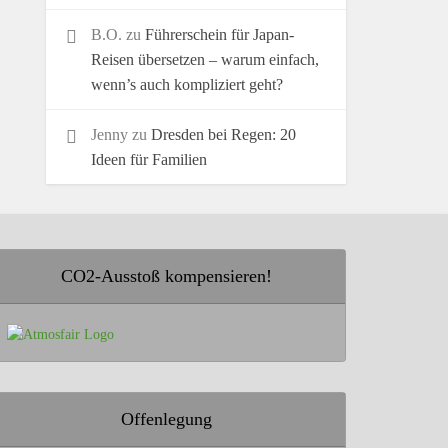
B.O.
zu
Führerschein für Japan-
Reisen übersetzen – warum einfach,
wenn’s auch kompliziert geht?
Jenny
zu
Dresden bei Regen: 20
Ideen für Familien
CO2-Ausstoß kompensieren!
Offenlegung