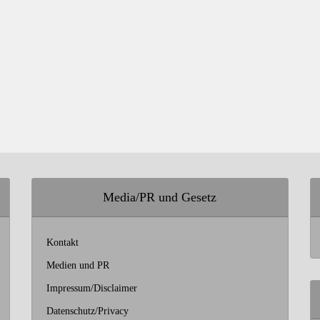
Media/PR und Gesetz
Kontakt
Medien und PR
Impressum/Disclaimer
Datenschutz/Privacy