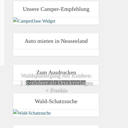
Unsere Camper-Empfehlung
Auto mieten in Neuseeland
Zum Ausdrucken
Waldspaziergang mit Kindern:
3 Spielideen als Druckvorlagen
+ Freebie
Wald-Schatzsuche