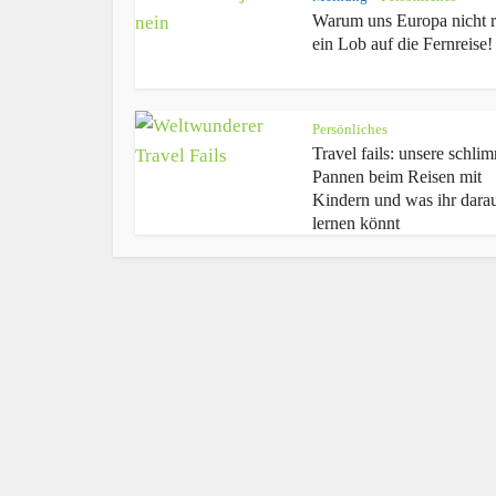
Warum uns Europa nicht r
ein Lob auf die Fernreise!
Persönliches
Travel fails: unsere schli
Pannen beim Reisen mit
Kindern und was ihr dara
lernen könnt