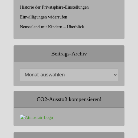
Historie der Privatsphäre-Einstellungen
Einwilligungen widerrufen
Neuseeland mit Kindern – Überblick
Beitrags-Archiv
CO2-Ausstoß kompensieren!