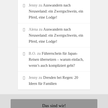
Jenny
zu
Auswandern nach
Neuseeland: ein Zwergschwein, ein
Pferd, eine Lodge!
Alena
zu
Auswandern nach
Neuseeland: ein Zwergschwein, ein
Pferd, eine Lodge!
B.O.
zu
Führerschein für Japan-
Reisen übersetzen – warum einfach,
wenn’s auch kompliziert geht?
Jenny
zu
Dresden bei Regen: 20
Ideen für Familien
Das sind wir!