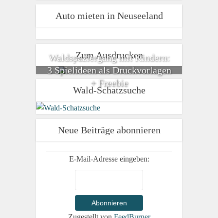
Auto mieten in Neuseeland
Zum Ausdrucken
Waldspaziergang mit Kindern:
3 Spielideen als Druckvorlagen
+ Freebie
Wald-Schatzsuche
Neue Beiträge abonnieren
E-Mail-Adresse eingeben:
Zugestellt von
FeedBurner