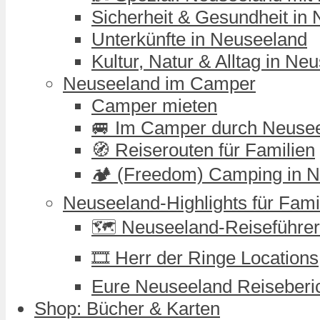
Sicherheit & Gesundheit in
Unterkünfte in Neuseeland
Kultur, Natur & Alltag in Ne
Neuseeland im Camper
Camper mieten
🚐 Im Camper durch Neuse
🧭 Reiserouten für Familien
🏕️ (Freedom) Camping in 
Neuseeland-Highlights für Fami
🗺️ Neuseeland-Reiseführer
🎞️ Herr der Ringe Locations
Eure Neuseeland Reiseberi
Shop: Bücher & Karten