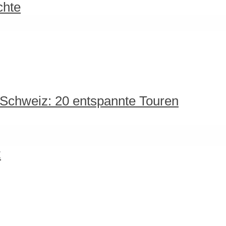
chte
 Schweiz: 20 entspannte Touren
z