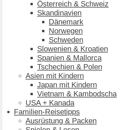
Österreich & Schweiz
Skandinavien
Dänemark
Norwegen
Schweden
Slowenien & Kroatien
Spanien & Mallorca
Tschechien & Polen
Asien mit Kindern
Japan mit Kindern
Vietnam & Kambodscha
USA + Kanada
Familien-Reisetipps
Ausrüstung & Packen
Spielen & Lesen