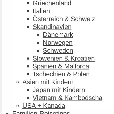
Griechenland
Italien
Österreich & Schweiz
Skandinavien
Dänemark
Norwegen
Schweden
Slowenien & Kroatien
Spanien & Mallorca
Tschechien & Polen
Asien mit Kindern
Japan mit Kindern
Vietnam & Kambodscha
USA + Kanada
Familien-Reisetipps