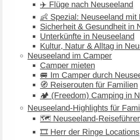
✈️ Flüge nach Neuseeland
👶 Spezial: Neuseeland mit
Sicherheit & Gesundheit in
Unterkünfte in Neuseeland
Kultur, Natur & Alltag in Ne
Neuseeland im Camper
Camper mieten
🚐 Im Camper durch Neuse
🧭 Reiserouten für Familien
🏕️ (Freedom) Camping in 
Neuseeland-Highlights für Fami
🗺️ Neuseeland-Reiseführer
🎞️ Herr der Ringe Locations