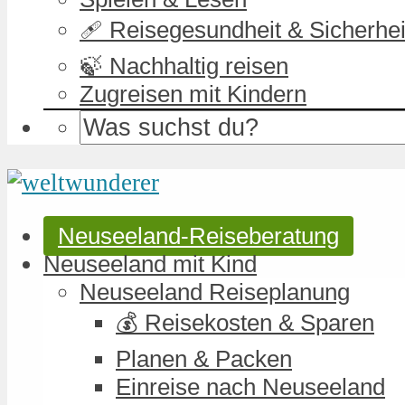
🩹 Reisegesundheit & Sicherhei
🍃 Nachhaltig reisen
Zugreisen mit Kindern
Neuseeland-Reiseberatung
Neuseeland mit Kind
Neuseeland Reiseplanung
💰 Reisekosten & Sparen
Planen & Packen
Einreise nach Neuseeland