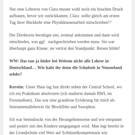
Nur eine Lehrerin von Clara musste wohl noch ein bisschen Druck
aufbauen, bevor wir zurückkamen; Clara sollte gleich am ersten
Tag ihrer Rückkehr eine Physikklassenarbeit mitschreiben!?
Die Direktorin beruhigte uns; erstmal ankommen und dann wird
entschieden, was ggf. nachgeschrieben werden muss. Sie war
überhaupt ganz Klasse; sie vertrat den Standpunkt: Reisen bildet!
WW: Das tun ja leider bei Weitem nicht alle Lehrer in
Deutschland… Wie habt ihr denn die Schulzeit in Neuseeland
erlebt?
Kerstin:
Unser Haus lag fast direkt neben der Central School, wo
ich ein Praktikum absolvierte (ich studierte damals BWL im
Fernstudium). Das war eine grandiose Erfahrung für mich als
Instrumentallehrerin für Blockflöte und Saxophon.
Ich war beeindruckt von der Herangehensweise und wie entspannt
und positiv mit den Kindern umgegangen wird. Man legt bereits in
der Grundschule viel Wert auf Schlüsselkompetenzen wie