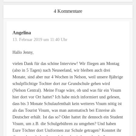
4 Kommentare
Angelina
13. Februar 2019 um 11:40 Uhr
Hallo Jenny,
vielen Dank für das schöne Interview! Wir fliegen am Montag
(also in 5 Tagen) nach Neuseeland, wir bleiben auch drei
Monate, sind aber nur 4 Wochen in Nelson, weil unsere 8jährige
schulpflichtige Tochter dort zur Grundschule gehen wird
(Nelson Central). Meine Frage wäre, ob und was für ein Visum
hier dort vor Ort hattet? Ich habe mich informiert und gelesen,
dass bis 3 Monate Schulaufenthalt kein weiteres Visum nötig ist
als das Tourist Visum, was man automatisch bei Einreise als
Deutscher erhält. Ist das so? Oder hattet ihr dennoch ein Student
Visum, um z.B. die Schulgebühren zu umgehen? Und haben
Eure Töchter dort Uniformen zur Schule getragen? Konntet ihr