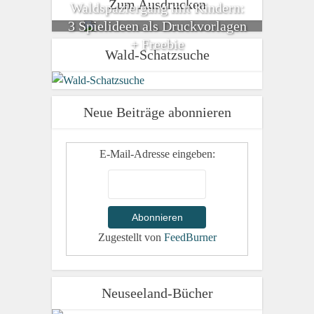
Zum Ausdrucken
Waldspaziergang mit Kindern:
3 Spielideen als Druckvorlagen
+ Freebie
Wald-Schatzsuche
Neue Beiträge abonnieren
E-Mail-Adresse eingeben:
Zugestellt von
FeedBurner
Neuseeland-Bücher