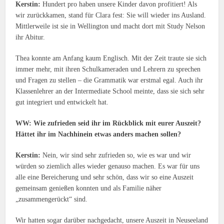
Kerstin:
Hundert pro haben unsere Kinder davon profitiert! Als
wir zurückkamen, stand für Clara fest: Sie will wieder ins Ausland.
Mittlerweile ist sie in Wellington und macht dort mit Study Nelson
ihr Abitur.
Thea konnte am Anfang kaum Englisch. Mit der Zeit traute sie sich
immer mehr, mit ihren Schulkameraden und Lehrern zu sprechen
und Fragen zu stellen – die Grammatik war erstmal egal. Auch ihr
Klassenlehrer an der Intermediate School meinte, dass sie sich sehr
gut integriert und entwickelt hat.
WW: Wie zufrieden seid ihr im Rückblick mit eurer Auszeit?
Hättet ihr im Nachhinein etwas anders machen sollen?
Kerstin:
Nein, wir sind sehr zufrieden so, wie es war und wir
würden so ziemlich alles wieder genauso machen. Es war für uns
alle eine Bereicherung und sehr schön, dass wir so eine Auszeit
gemeinsam genießen konnten und als Familie näher
„zusammengerückt“ sind.
Wir hatten sogar darüber nachgedacht, unsere Auszeit in Neuseeland