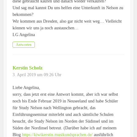
diese gebraucht kaufen und danach wieder verkaufen?
Und sag mal kannst Du uns helfen eine Unterkunft in Nelson zu
bekommen?
Wir kommen aus Dresden, also gar nicht weit weg… Vielleicht
können wir uns ja noch austauschen…
LG Angelina
Antworten
Kerstin Scholz
3. April 2019 um 09:26 Uhr
Liebe Angelina,
sorry, dass jetzt erst eine Antwort kommt, aber ich war selbst
noch bis Ende Februar 2019 in Neuseeland und habe Schüler
für Study Nelson nach Wellington gebracht, das
Einführungsseminar miterlebt und auch sämtliche Schulen
besucht, die Study Nelson im Norden der Südinsel und im
Süden der Nordinsel betreut. (Darüber habe ich auf meinem
Blog
https://kiwikerstin.musikundsprachen.de/
ausführlich