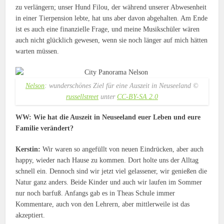
zu verlängern; unser Hund Filou, der während unserer Abwesenheit
in einer Tierpension lebte, hat uns aber davon abgehalten. Am Ende
ist es auch eine finanzielle Frage, und meine Musikschüler wären
auch nicht glücklich gewesen, wenn sie noch länger auf mich hätten
warten müssen.
Nelson
: wunderschönes Ziel für eine Auszeit in Neuseeland ©
russellstreet
unter
CC-BY-SA 2.0
WW: Wie hat die Auszeit in Neuseeland euer Leben und eure
Familie verändert?
Kerstin:
Wir waren so angefüllt von neuen Eindrücken, aber auch
happy, wieder nach Hause zu kommen. Dort holte uns der Alltag
schnell ein. Dennoch sind wir jetzt viel gelassener, wir genießen die
Natur ganz anders. Beide Kinder und auch wir laufen im Sommer
nur noch barfuß. Anfangs gab es in Theas Schule immer
Kommentare, auch von den Lehrern, aber mittlerweile ist das
akzeptiert.