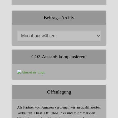
Beitrags-Archiv
CO2-Ausstoß kompensieren!
Offenlegung
Als Partner von Amazon verdienen wir an qualifizierten
Verkäufen. Diese Affiliate-Links sind mit * markiert.