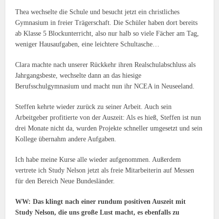
Thea wechselte die Schule und besucht jetzt ein christliches
Gymnasium in freier Trägerschaft. Die Schüler haben dort bereits
ab Klasse 5 Blockunterricht, also nur halb so viele Fächer am Tag,
weniger Hausaufgaben, eine leichtere Schultasche…
Clara machte nach unserer Rückkehr ihren Realschulabschluss als
Jahrgangsbeste, wechselte dann an das hiesige
Berufsschulgymnasium und macht nun ihr NCEA in Neuseeland.
Steffen kehrte wieder zurück zu seiner Arbeit. Auch sein
Arbeitgeber profitierte von der Auszeit: Als es hieß, Steffen ist nun
drei Monate nicht da, wurden Projekte schneller umgesetzt und sein
Kollege übernahm andere Aufgaben.
Ich habe meine Kurse alle wieder aufgenommen. Außerdem
vertrete ich Study Nelson jetzt als freie Mitarbeiterin auf Messen
für den Bereich Neue Bundesländer.
WW: Das klingt nach einer rundum positiven Auszeit mit
Study Nelson, die uns große Lust macht, es ebenfalls zu