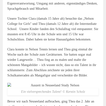
Eigenverantwortung, Umgang mit anderen, eigenständiges Denken,
Sprachgebrauch und Mitarbeit.
Unsere Tochter Clara (damals 15 Jahre alt) besuchte das „Nelson
College for Girls“ und Thea (damals 12 Jahre alt) die Intermediate
School. Unsere Kinder fanden den Schulalltag viel entspannter. Sie
mussten erst 8:45 Uhr in der Schule sein und 15 Uhr war
Schulschluss. Dabei haben sie keine Hausaufgaben bekommen.
Clara konnte in Nelson Tennis lernen und Thea ging einmal die
Woche nach der Schule zum Gerätturnen. Sie hatten sogar mal
wieder Langeweile… Thea fing an zu malen und malte die
schönsten Mangabilder – ich wusste nicht, dass so ein Talent in ihr
schlummerte. Zum Abschluss zeichnete sie jeden ihrer
Schulkameraden als Mangafigur und verschenkte die Bilder.
Ein vielversprechendes Talent! © Kerstin Scholz
Bevor wir nach Neuseeland aufbrachen, ging Thea das 2. Jahr an