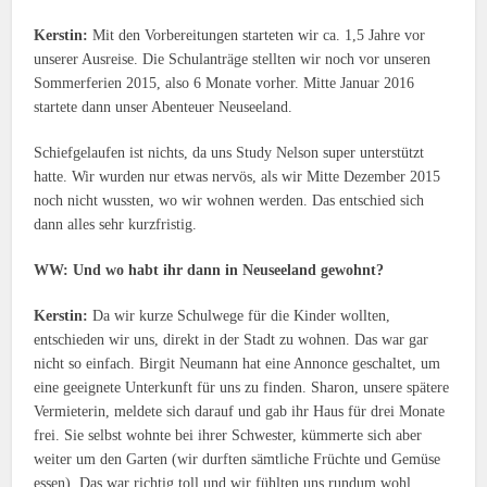
Kerstin:
Mit den Vorbereitungen starteten wir ca. 1,5 Jahre vor
unserer Ausreise. Die Schulanträge stellten wir noch vor unseren
Sommerferien 2015, also 6 Monate vorher. Mitte Januar 2016
startete dann unser Abenteuer Neuseeland.
Schiefgelaufen ist nichts, da uns Study Nelson super unterstützt
hatte. Wir wurden nur etwas nervös, als wir Mitte Dezember 2015
noch nicht wussten, wo wir wohnen werden. Das entschied sich
dann alles sehr kurzfristig.
WW: Und wo habt ihr dann in Neuseeland gewohnt?
Kerstin:
Da wir kurze Schulwege für die Kinder wollten,
entschieden wir uns, direkt in der Stadt zu wohnen. Das war gar
nicht so einfach. Birgit Neumann hat eine Annonce geschaltet, um
eine geeignete Unterkunft für uns zu finden. Sharon, unsere spätere
Vermieterin, meldete sich darauf und gab ihr Haus für drei Monate
frei. Sie selbst wohnte bei ihrer Schwester, kümmerte sich aber
weiter um den Garten (wir durften sämtliche Früchte und Gemüse
essen). Das war richtig toll und wir fühlten uns rundum wohl.