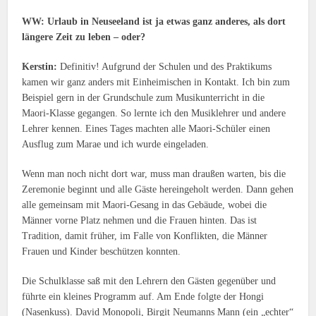
WW: Urlaub in Neuseeland ist ja etwas ganz anderes, als dort
längere Zeit zu leben – oder?
Kerstin:
Definitiv! Aufgrund der Schulen und des Praktikums
kamen wir ganz anders mit Einheimischen in Kontakt. Ich bin zum
Beispiel gern in der Grundschule zum Musikunterricht in die
Maori-Klasse gegangen. So lernte ich den Musiklehrer und andere
Lehrer kennen. Eines Tages machten alle Maori-Schüler einen
Ausflug zum Marae und ich wurde eingeladen.
Wenn man noch nicht dort war, muss man draußen warten, bis die
Zeremonie beginnt und alle Gäste hereingeholt werden. Dann gehen
alle gemeinsam mit Maori-Gesang in das Gebäude, wobei die
Männer vorne Platz nehmen und die Frauen hinten. Das ist
Tradition, damit früher, im Falle von Konflikten, die Männer
Frauen und Kinder beschützen konnten.
Die Schulklasse saß mit den Lehrern den Gästen gegenüber und
führte ein kleines Programm auf. Am Ende folgte der Hongi
(Nasenkuss). David Monopoli, Birgit Neumanns Mann (ein „echter“