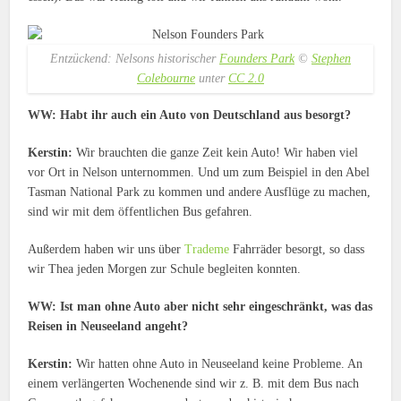
Entzückend: Nelsons historischer
Founders Park
©
Stephen
Colebourne
unter
CC 2.0
WW: Habt ihr auch ein Auto von Deutschland aus besorgt?
Kerstin:
Wir brauchten die ganze Zeit kein Auto! Wir haben viel
vor Ort in Nelson unternommen. Und um zum Beispiel in den Abel
Tasman National Park zu kommen und andere Ausflüge zu machen,
sind wir mit dem öffentlichen Bus gefahren.
Außerdem haben wir uns über
Trademe
Fahrräder besorgt, so dass
wir Thea jeden Morgen zur Schule begleiten konnten.
WW: Ist man ohne Auto aber nicht sehr eingeschränkt, was das
Reisen in Neuseeland angeht?
Kerstin:
Wir hatten ohne Auto in Neuseeland keine Probleme. An
einem verlängerten Wochenende sind wir z. B. mit dem Bus nach