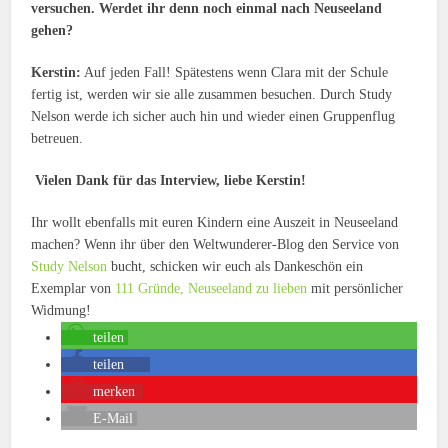
versuchen.
Werdet ihr denn noch einmal nach Neuseeland
gehen?
Kerstin:
Auf jeden Fall! Spätestens wenn Clara mit der Schule
fertig ist, werden wir sie alle zusammen besuchen. Durch Study
Nelson werde ich sicher auch hin und wieder einen Gruppenflug
betreuen.
Vielen Dank für das Interview, liebe Kerstin!
Ihr wollt ebenfalls mit euren Kindern eine Auszeit in Neuseeland
machen? Wenn ihr über den Weltwunderer-Blog den Service von
Study Nelson
bucht, schicken wir euch als Dankeschön ein
Exemplar von
111 Gründe, Neuseeland zu lieben
mit persönlicher
Widmung!
teilen
teilen
58
merken
E-Mail