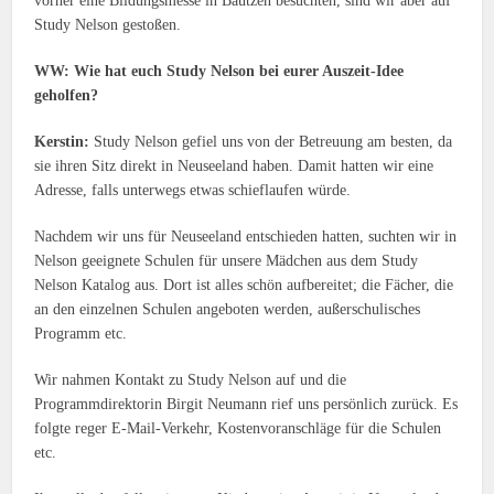
vorher eine Bildungsmesse in Bautzen besuchten, sind wir aber auf
Study Nelson gestoßen.
WW: Wie hat euch Study Nelson bei eurer Auszeit-Idee
geholfen?
Kerstin:
Study Nelson gefiel uns von der Betreuung am besten, da
sie ihren Sitz direkt in Neuseeland haben. Damit hatten wir eine
Adresse, falls unterwegs etwas schieflaufen würde.
Nachdem wir uns für Neuseeland entschieden hatten, suchten wir in
Nelson geeignete Schulen für unsere Mädchen aus dem Study
Nelson Katalog aus. Dort ist alles schön aufbereitet; die Fächer, die
an den einzelnen Schulen angeboten werden, außerschulisches
Programm etc.
Wir nahmen Kontakt zu Study Nelson auf und die
Programmdirektorin Birgit Neumann rief uns persönlich zurück. Es
folgte reger E-Mail-Verkehr, Kostenvoranschläge für die Schulen
etc.