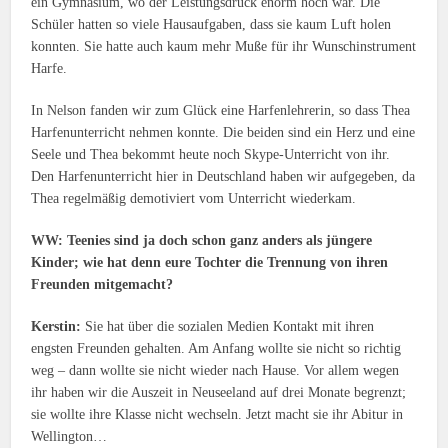
ein Gymnasium, wo der Leistungsdruck enorm hoch war. Die
Schüler hatten so viele Hausaufgaben, dass sie kaum Luft holen
konnten. Sie hatte auch kaum mehr Muße für ihr Wunschinstrument
Harfe.
In Nelson fanden wir zum Glück eine Harfenlehrerin, so dass Thea
Harfenunterricht nehmen konnte. Die beiden sind ein Herz und eine
Seele und Thea bekommt heute noch Skype-Unterricht von ihr.
Den Harfenunterricht hier in Deutschland haben wir aufgegeben, da
Thea regelmäßig demotiviert vom Unterricht wiederkam.
WW: Teenies sind ja doch schon ganz anders als jüngere
Kinder; wie hat denn eure Tochter die Trennung von ihren
Freunden mitgemacht?
Kerstin:
Sie hat über die sozialen Medien Kontakt mit ihren
engsten Freunden gehalten. Am Anfang wollte sie nicht so richtig
weg – dann wollte sie nicht wieder nach Hause. Vor allem wegen
ihr haben wir die Auszeit in Neuseeland auf drei Monate begrenzt;
sie wollte ihre Klasse nicht wechseln. Jetzt macht sie ihr Abitur in
Wellington…