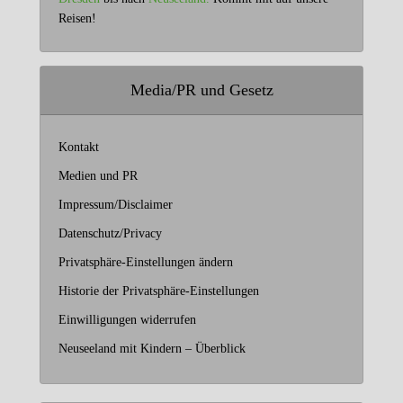
Reisen!
Media/PR und Gesetz
Kontakt
Medien und PR
Impressum/Disclaimer
Datenschutz/Privacy
Privatsphäre-Einstellungen ändern
Historie der Privatsphäre-Einstellungen
Einwilligungen widerrufen
Neuseeland mit Kindern – Überblick