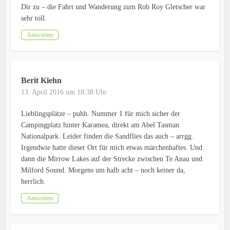
Dir zu – die Fahrt und Wanderung zum Rob Roy Gletscher war
sehr toll.
Antworten
Berit Kiehn
13. April 2016 um 18:38 Uhr
Lieblingsplätze – puhh. Nummer 1 für mich sicher der
Campingplatz hinter Karamea, direkt am Abel Tasman
Nationalpark. Leider finden die Sandflies das auch – arrgg.
Irgendwie hatte dieser Ort für mich etwas märchenhaftes. Und
dann die Mirrow Lakes auf der Strecke zwischen Te Anau und
Milford Sound. Morgens um halb acht – noch keiner da,
herrlich.
Antworten