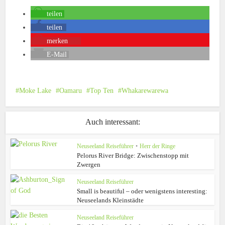
teilen
teilen
merken
53
E-Mail
Moke Lake
Oamaru
Top Ten
Whakarewarewa
Auch interessant:
Neuseeland Reiseführer
•
Herr der Ringe
Pelorus River Bridge: Zwischenstopp mit
Zwergen
Neuseeland Reiseführer
Small is beautiful – oder wenigstens interesting:
Neuseelands Kleinstädte
Neuseeland Reiseführer