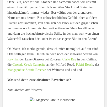
Ohne Blut, aber mit viel Stöhnen und Schweiß haben wir uns mit
einem Zweijährigen auf dem Rücken über Stock und Stein hier
hinaufgekämpft, immer wieder überwältigt von der grandiosen
Natur um uns herum. Ein unbeschreibliches Gefühl, oben auf dem
Plateau anzukommen, von dem sich der Blick auf den gigantischen
und immer noch unerreichbar weit entfernten Gletscher öffnet –
und dann die hochgebirgstypische Stille, in der man weit weg einen
Wasserfall rauschen hört, oder ist es das eigene Blut in den Adern?
Oh Mann, ich merke gerade, dass ich mich unmöglich auf nur fünf
Orte festlegen kann. Da fehlen doch noch der schwarze Strand von
Kawhia
, der Lake Okareka bei Rotorua,
Curio Bay
in den Catlins,
die
Cascade Creek Campsite
an der Milford Road,
Pakiri Beach
, das
Mangapohue Scenic Reserve
bei Waitomo und und und …
Was sind denn eure absoluten Favoriten so?
Zum Merken auf Pinterest: