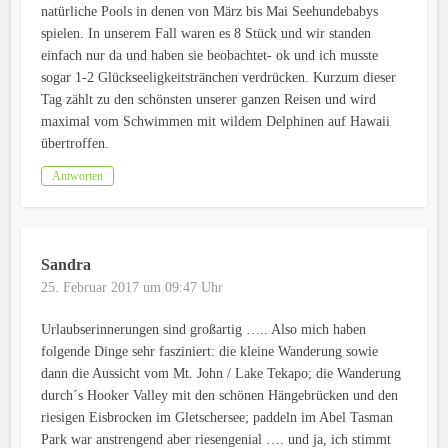
natürliche Pools in denen von März bis Mai Seehundebabys
spielen. In unserem Fall waren es 8 Stück und wir standen
einfach nur da und haben sie beobachtet- ok und ich musste
sogar 1-2 Glückseeligkeitstränchen verdrücken. Kurzum dieser
Tag zählt zu den schönsten unserer ganzen Reisen und wird
maximal vom Schwimmen mit wildem Delphinen auf Hawaii
übertroffen.
Antworten
Sandra
25. Februar 2017 um 09:47 Uhr
Urlaubserinnerungen sind großartig ….. Also mich haben
folgende Dinge sehr fasziniert: die kleine Wanderung sowie
dann die Aussicht vom Mt. John / Lake Tekapo; die Wanderung
durch´s Hooker Valley mit den schönen Hängebrücken und den
riesigen Eisbrocken im Gletschersee; paddeln im Abel Tasman
Park war anstrengend aber riesengenial …. und ja, ich stimmt