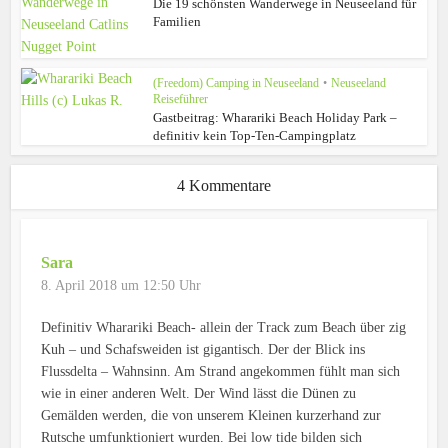
Die 19 schönsten Wanderwege in Neuseeland für
Familien
(Freedom) Camping in Neuseeland
•
Neuseeland
Reiseführer
Gastbeitrag: Wharariki Beach Holiday Park –
definitiv kein Top-Ten-Campingplatz
4 Kommentare
Sara
8. April 2018 um 12:50 Uhr
Definitiv Wharariki Beach- allein der Track zum Beach über zig
Kuh – und Schafsweiden ist gigantisch. Der der Blick ins
Flussdelta – Wahnsinn. Am Strand angekommen fühlt man sich
wie in einer anderen Welt. Der Wind lässt die Dünen zu
Gemälden werden, die von unserem Kleinen kurzerhand zur
Rutsche umfunktioniert wurden. Bei low tide bilden sich