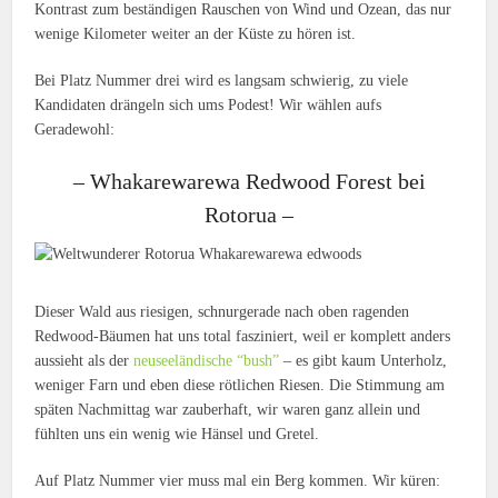
Kontrast zum beständigen Rauschen von Wind und Ozean, das nur
wenige Kilometer weiter an der Küste zu hören ist.
Bei Platz Nummer drei wird es langsam schwierig, zu viele
Kandidaten drängeln sich ums Podest! Wir wählen aufs
Geradewohl:
– Whakarewarewa Redwood Forest bei
Rotorua –
Dieser Wald aus riesigen, schnurgerade nach oben ragenden
Redwood-Bäumen hat uns total fasziniert, weil er komplett anders
aussieht als der
neuseeländische “bush”
– es gibt kaum Unterholz,
weniger Farn und eben diese rötlichen Riesen. Die Stimmung am
späten Nachmittag war zauberhaft, wir waren ganz allein und
fühlten uns ein wenig wie Hänsel und Gretel.
Auf Platz Nummer vier muss mal ein Berg kommen. Wir küren: