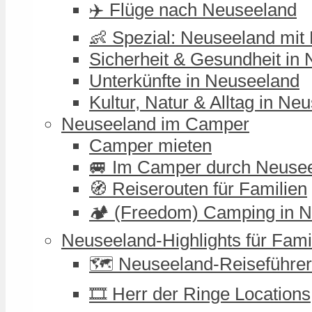
✈️ Flüge nach Neuseeland
👶 Spezial: Neuseeland mit
Sicherheit & Gesundheit in
Unterkünfte in Neuseeland
Kultur, Natur & Alltag in Ne
Neuseeland im Camper
Camper mieten
🚐 Im Camper durch Neuse
🧭 Reiserouten für Familien
🏕️ (Freedom) Camping in 
Neuseeland-Highlights für Fami
🗺️ Neuseeland-Reiseführer
🎞️ Herr der Ringe Locations