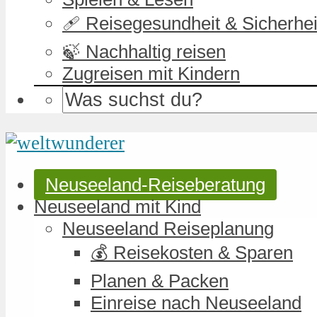
🩹 Reisegesundheit & Sicherhei
🍃 Nachhaltig reisen
Zugreisen mit Kindern
Neuseeland-Reiseberatung
Neuseeland mit Kind
Neuseeland Reiseplanung
💰 Reisekosten & Sparen
Planen & Packen
Einreise nach Neuseeland