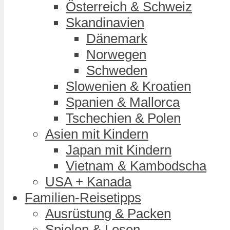
Österreich & Schweiz
Skandinavien
Dänemark
Norwegen
Schweden
Slowenien & Kroatien
Spanien & Mallorca
Tschechien & Polen
Asien mit Kindern
Japan mit Kindern
Vietnam & Kambodscha
USA + Kanada
Familien-Reisetipps
Ausrüstung & Packen
Spielen & Lesen