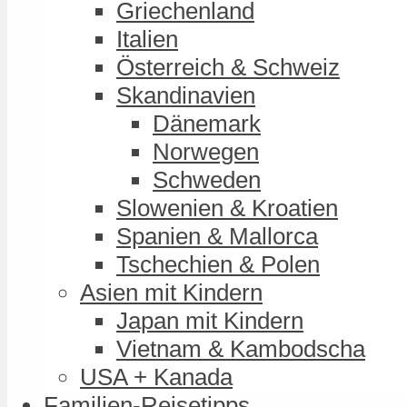
Griechenland
Italien
Österreich & Schweiz
Skandinavien
Dänemark
Norwegen
Schweden
Slowenien & Kroatien
Spanien & Mallorca
Tschechien & Polen
Asien mit Kindern
Japan mit Kindern
Vietnam & Kambodscha
USA + Kanada
Familien-Reisetipps