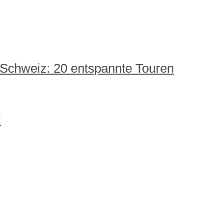
 Schweiz: 20 entspannte Touren
z