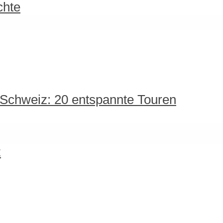
chte
 Schweiz: 20 entspannte Touren
z