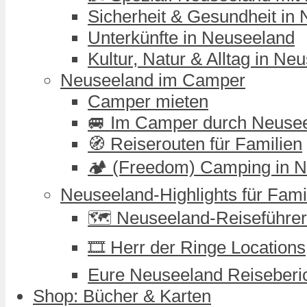
Sicherheit & Gesundheit in
Unterkünfte in Neuseeland
Kultur, Natur & Alltag in Ne
Neuseeland im Camper
Camper mieten
🚐 Im Camper durch Neuse
🧭 Reiserouten für Familien
🏕️ (Freedom) Camping in 
Neuseeland-Highlights für Fami
🗺️ Neuseeland-Reiseführer
🎞️ Herr der Ringe Locations
Eure Neuseeland Reiseberi
Shop: Bücher & Karten