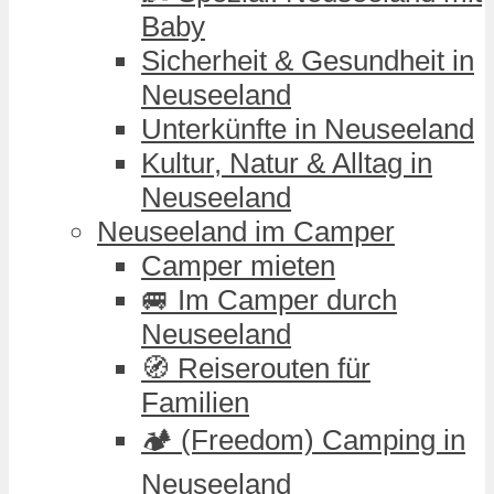
Baby
Sicherheit & Gesundheit in
Neuseeland
Unterkünfte in Neuseeland
Kultur, Natur & Alltag in
Neuseeland
Neuseeland im Camper
Camper mieten
🚐 Im Camper durch
Neuseeland
🧭 Reiserouten für
Familien
🏕️ (Freedom) Camping in
Neuseeland