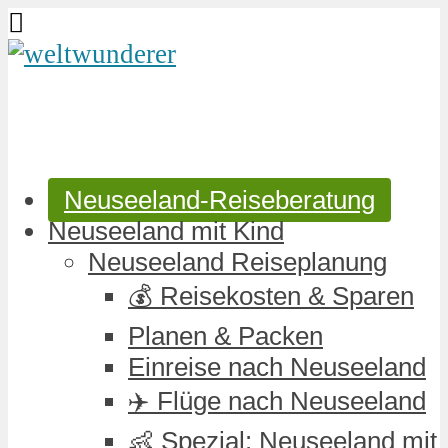
Neuseeland-Reiseberatung
Neuseeland mit Kind
Neuseeland Reiseplanung
💰 Reisekosten & Sparen
Planen & Packen
Einreise nach Neuseeland
✈️ Flüge nach Neuseeland
👶 Spezial: Neuseeland mit