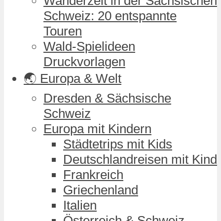
Wanderzeit in der Sächsischen
Schweiz: 20 entspannte
Touren
Wald-Spielideen
Druckvorlagen
🌏 Europa & Welt
Dresden & Sächsische
Schweiz
Europa mit Kindern
Städtetrips mit Kids
Deutschlandreisen mit Kind
Frankreich
Griechenland
Italien
Österreich & Schweiz