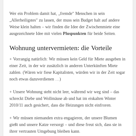
Wer ein Problem damit hat, „fremde“ Menschen in sein
„Allerheiligstes“ zu lassen, der muss sein Budget halt auf andere
Weise klein halten – wir finden die Idee der Zwischenmiete eine
ausgezeichnete Idee mit vielen
Pluspunkten
für beide Seiten.
Wohnung untervermieten: die Vorteile
+ Vorrangig natürlich: Wir müssen kein Geld für Miete ausgeben in
einer Zeit, in der wir zusätzlich in anderen Unterkünften Miete
zahlen. (Wären wir fiese Kapitalisten, würden wir in der Zeit sogar
noch etwas dazuverdienen …)
+ Unsere Wohnung steht nicht leer, während wir weg sind – das
schreckt Diebe und Wollmäuse ab und hat im eiskalten Winter
2010/11 auch gesichert, dass die Heizungen nicht einfroren.
+ Wir müssen niemanden extra engagieren, der unsere Blumen
gießt und unsere Katze versorgt – und diese freut sich, dass sie in
ihrer vertrauten Umgebung bleiben kann.