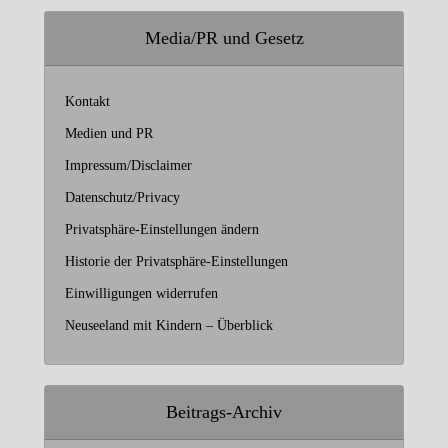
Media/PR und Gesetz
Kontakt
Medien und PR
Impressum/Disclaimer
Datenschutz/Privacy
Privatsphäre-Einstellungen ändern
Historie der Privatsphäre-Einstellungen
Einwilligungen widerrufen
Neuseeland mit Kindern – Überblick
Beitrags-Archiv