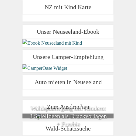
NZ mit Kind Karte
Unser Neuseeland-Ebook
Unsere Camper-Empfehlung
Auto mieten in Neuseeland
Zum Ausdrucken
Waldspaziergang mit Kindern:
3 Spielideen als Druckvorlagen
+ Freebie
Wald-Schatzsuche