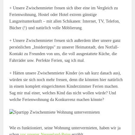
+ Unsere Zwischenmieter freuen sich über eine im Vergleich zu
Ferienwohnung, Hostel oder Hotel extrem günstige
Langzeitunterkunft – mit allen Schikanen: Internet, TV, Telefon,
Bücher (!) und natürlich volle Möblierung.
+ Unsere Zwischenmieter freuen sich außerdem über unsere ganz
persönlichen „Insidertipps“ zu unserer Heimatstadt, den Notfall-
Kontakt zu Freunden von uns, die voll ausgestattete Küche, die
Fahrräder usw. Perfekte Ferien, sag ich mal.
+ Hätten unsere Zwischenmieter Kinder (es sah kurz danach aus),
würden sie sich noch mehr freuen, denn die könnten hier natürlich
in einem komplett eingerichteten Kinderzimmer Ferien machen.
Sag mir mal einer, welches Kind das nicht wollen würde? Und
welche Ferienwohnung da Konkurrenz machen könnte?
Wie es funktioniert, seine Wohnung untervermieten, haben wir ja
schon
vor unserer Neuseeland-Reise
erzählt.