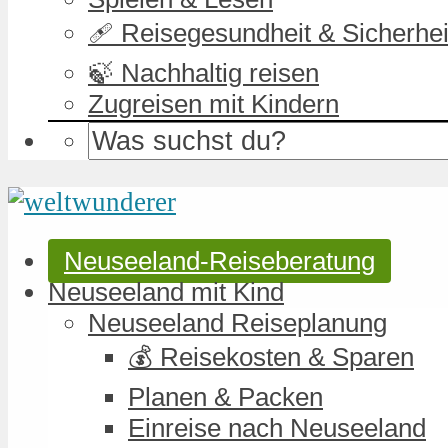
🩹 Reisegesundheit & Sicherhei
🍃 Nachhaltig reisen
Zugreisen mit Kindern
Neuseeland-Reiseberatung
Neuseeland mit Kind
Neuseeland Reiseplanung
💰 Reisekosten & Sparen
Planen & Packen
Einreise nach Neuseeland