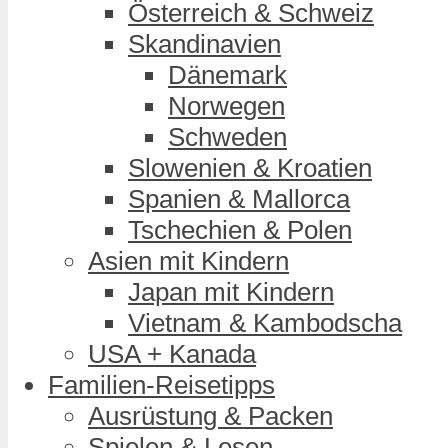
Österreich & Schweiz
Skandinavien
Dänemark
Norwegen
Schweden
Slowenien & Kroatien
Spanien & Mallorca
Tschechien & Polen
Asien mit Kindern
Japan mit Kindern
Vietnam & Kambodscha
USA + Kanada
Familien-Reisetipps
Ausrüstung & Packen
Spielen & Lesen