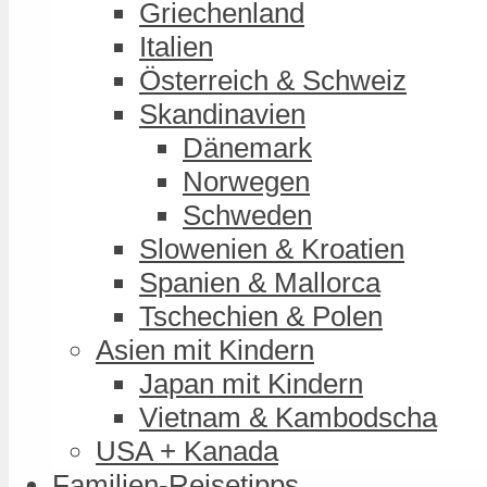
Griechenland
Italien
Österreich & Schweiz
Skandinavien
Dänemark
Norwegen
Schweden
Slowenien & Kroatien
Spanien & Mallorca
Tschechien & Polen
Asien mit Kindern
Japan mit Kindern
Vietnam & Kambodscha
USA + Kanada
Familien-Reisetipps