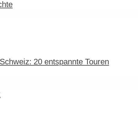
chte
 Schweiz: 20 entspannte Touren
z