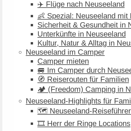
✈️ Flüge nach Neuseeland
👶 Spezial: Neuseeland mit
Sicherheit & Gesundheit in
Unterkünfte in Neuseeland
Kultur, Natur & Alltag in Ne
Neuseeland im Camper
Camper mieten
🚐 Im Camper durch Neuse
🧭 Reiserouten für Familien
🏕️ (Freedom) Camping in 
Neuseeland-Highlights für Fami
🗺️ Neuseeland-Reiseführer
🎞️ Herr der Ringe Locations