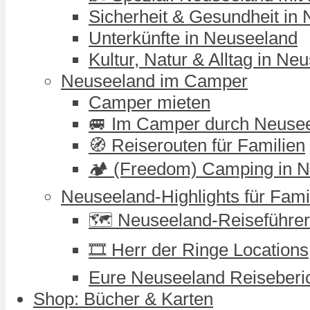
Sicherheit & Gesundheit in
Unterkünfte in Neuseeland
Kultur, Natur & Alltag in Ne
Neuseeland im Camper
Camper mieten
🚐 Im Camper durch Neuse
🧭 Reiserouten für Familien
🏕️ (Freedom) Camping in 
Neuseeland-Highlights für Fami
🗺️ Neuseeland-Reiseführer
🎞️ Herr der Ringe Locations
Eure Neuseeland Reiseberi
Shop: Bücher & Karten