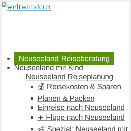
Neuseeland-Reiseberatung
Neuseeland mit Kind
Neuseeland Reiseplanung
💰 Reisekosten & Sparen
Planen & Packen
Einreise nach Neuseeland
✈️ Flüge nach Neuseeland
👶 Spezial: Neuseeland mit