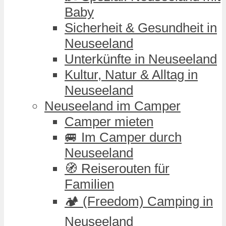
Baby
Sicherheit & Gesundheit in
Neuseeland
Unterkünfte in Neuseeland
Kultur, Natur & Alltag in
Neuseeland
Neuseeland im Camper
Camper mieten
🚐 Im Camper durch
Neuseeland
🧭 Reiserouten für
Familien
🏕️ (Freedom) Camping in
Neuseeland