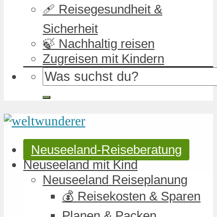
🩹 Reisegesundheit &
Sicherheit
🍃 Nachhaltig reisen
Zugreisen mit Kindern
Neuseeland-Reiseberatung
Neuseeland mit Kind
Neuseeland Reiseplanung
💰 Reisekosten & Sparen
Planen & Packen