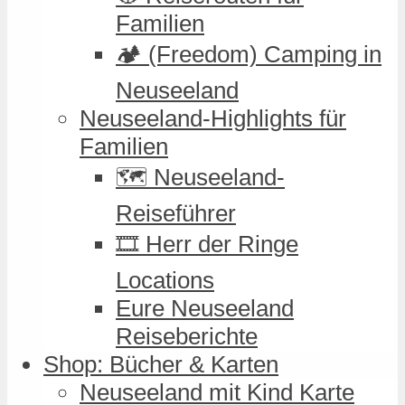
Familien
🏕️ (Freedom) Camping in
Neuseeland
Neuseeland-Highlights für
Familien
🗺️ Neuseeland-
Reiseführer
🎞️ Herr der Ringe
Locations
Eure Neuseeland
Reiseberichte
Shop: Bücher & Karten
Neuseeland mit Kind Karte