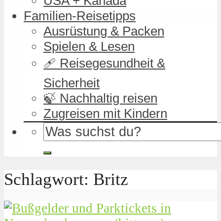
USA + Kanada
Familien-Reisetipps
Ausrüstung & Packen
Spielen & Lesen
🩹 Reisegesundheit &
Sicherheit
🍃 Nachhaltig reisen
Zugreisen mit Kindern
Schlagwort: Britz