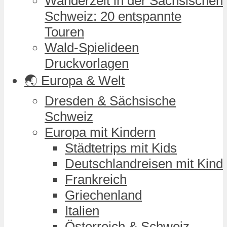
Wanderzeit in der Sächsischen
Schweiz: 20 entspannte
Touren
Wald-Spielideen
Druckvorlagen
🌏 Europa & Welt
Dresden & Sächsische
Schweiz
Europa mit Kindern
Städtetrips mit Kids
Deutschlandreisen mit Kind
Frankreich
Griechenland
Italien
Österreich & Schweiz