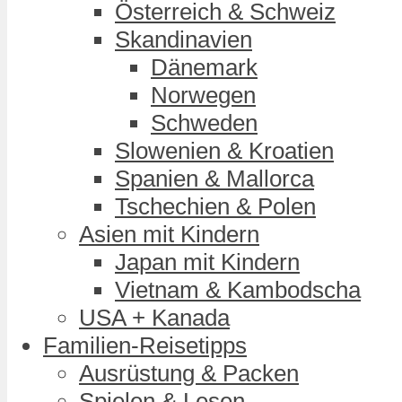
Österreich & Schweiz
Skandinavien
Dänemark
Norwegen
Schweden
Slowenien & Kroatien
Spanien & Mallorca
Tschechien & Polen
Asien mit Kindern
Japan mit Kindern
Vietnam & Kambodscha
USA + Kanada
Familien-Reisetipps
Ausrüstung & Packen
Spielen & Lesen