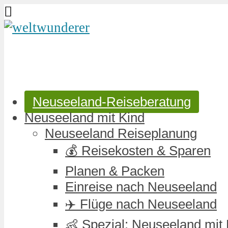
Neuseeland-Reiseberatung
Neuseeland mit Kind
Neuseeland Reiseplanung
💰 Reisekosten & Sparen
Planen & Packen
Einreise nach Neuseeland
✈️ Flüge nach Neuseeland
👶 Spezial: Neuseeland mit