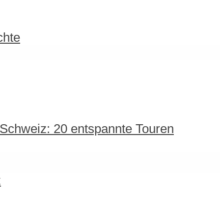
chte
 Schweiz: 20 entspannte Touren
z