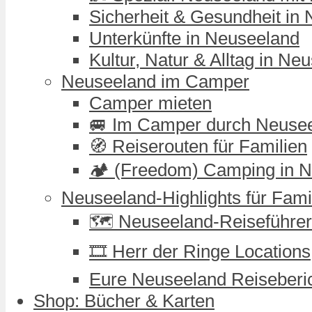
Sicherheit & Gesundheit in
Unterkünfte in Neuseeland
Kultur, Natur & Alltag in Ne
Neuseeland im Camper
Camper mieten
🚐 Im Camper durch Neuse
🧭 Reiserouten für Familien
🏕️ (Freedom) Camping in 
Neuseeland-Highlights für Fami
🗺️ Neuseeland-Reiseführer
🎞️ Herr der Ringe Locations
Eure Neuseeland Reiseberi
Shop: Bücher & Karten