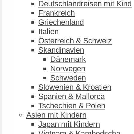
Deutschlandreisen mit Kind
Frankreich
Griechenland
Italien
Österreich & Schweiz
Skandinavien
Dänemark
Norwegen
Schweden
Slowenien & Kroatien
Spanien & Mallorca
Tschechien & Polen
Asien mit Kindern
Japan mit Kindern
Vietnam & Kambodscha