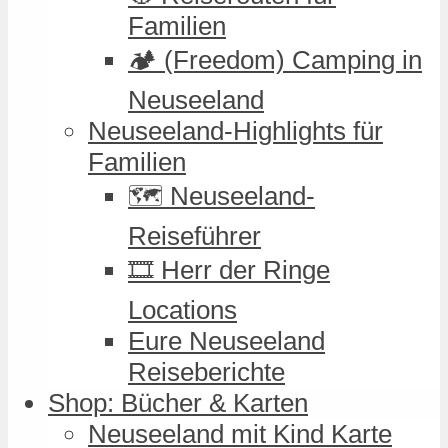
Familien
🏕️ (Freedom) Camping in
Neuseeland
Neuseeland-Highlights für
Familien
🗺️ Neuseeland-
Reiseführer
🎞️ Herr der Ringe
Locations
Eure Neuseeland
Reiseberichte
Shop: Bücher & Karten
Neuseeland mit Kind Karte