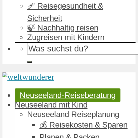
🩹 Reisegesundheit &
Sicherheit
🍃 Nachhaltig reisen
Zugreisen mit Kindern
Neuseeland-Reiseberatung
Neuseeland mit Kind
Neuseeland Reiseplanung
💰 Reisekosten & Sparen
Planen & Packen