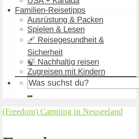
USA + Kanada
Familien-Reisetipps
Ausrüstung & Packen
Spielen & Lesen
🩹 Reisegesundheit &
Sicherheit
🍃 Nachhaltig reisen
Zugreisen mit Kindern
(Freedom) Camping in Neuseeland