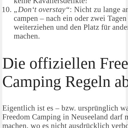
keine Kavaliersdelikte!
„Don‘t overstay“
: Nicht zu lange a
campen – nach ein oder zwei Tagen 
weiterziehen und den Platz für ande
machen.
Die offiziellen Fr
Camping Regeln a
Eigentlich ist es – bzw. ursprünglich wa
Freedom Camping in Neuseeland darf m
machen, wo es nicht ausdrücklich verbo