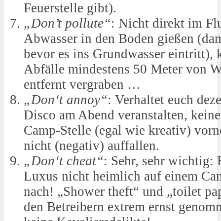
Feuerstelle gibt).
„Don’t pollute“
: Nicht direkt im Fl
Abwasser in den Boden gießen (damit
bevor es ins Grundwasser eintritt),
Abfälle mindestens 50 Meter von W
entfernt vergraben …
„Don‘t annoy“
: Verhaltet euch deze
Disco am Abend veranstalten, kein
Camp-Stelle (egal wie kreativ) vor
nicht (negativ) auffallen.
„Don‘t cheat“
: Sehr, sehr wichtig:
Luxus nicht heimlich auf einem Ca
nach! „Shower theft“ und „toilet pa
den Betreibern extrem ernst genom