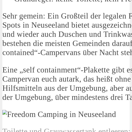
Sehr gemein: Ein Großteil der legale
Spots in Neuseeland bietet ausgezeichn
und wieder auch Duschen und Trinkwas
bestehen die meisten Gemeinden darauf,
contained“-Campervans über Nacht ste
Eine „self containment“-Plakette gibt 
Campervan euch autark, das heißt ohn
Hilfsmitteln aus der Umgebung, aber a
der Umgebung, über mindestens drei Ta
Toilette und Grauwassertank entleeren: