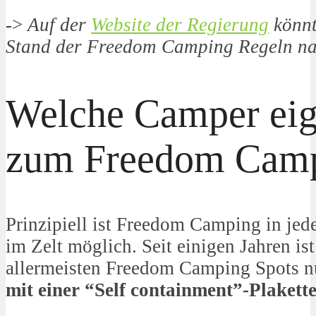
->
Auf der
Website der Regierung
könnt
Stand der Freedom Camping Regeln n
Welche Camper eig
zum Freedom Cam
Prinzipiell ist Freedom Camping in je
im Zelt möglich. Seit einigen Jahren ist
allermeisten Freedom Camping Spots n
mit einer “Self containment”-Plakett