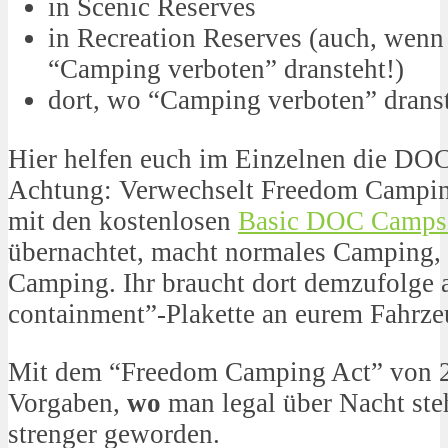
in Scenic Reserves
in Recreation Reserves (auch, wenn
“Camping verboten” dransteht!)
dort, wo “Camping verboten” drans
Hier helfen euch im Einzelnen die DOC 
Achtung: Verwechselt Freedom Campi
mit den kostenlosen
Basic DOC Campsi
übernachtet, macht normales Camping,
Camping. Ihr braucht dort demzufolge 
containment”-Plakette an eurem Fahrze
Mit dem “Freedom Camping Act” von 20
Vorgaben,
wo
man legal über Nacht st
strenger geworden.