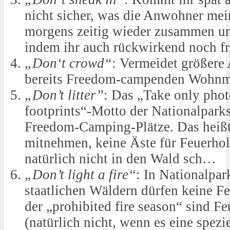
nicht sicher, was die Anwohner mei
morgens zeitig wieder zusammen un
indem ihr auch rückwirkend noch fr
„Don‘t crowd“
: Vermeidet größer
bereits Freedom-campenden Wohnm
„Don’t litter”
: Das „Take only phot
footprints“-Motto der Nationalparks
Freedom-Camping-Plätze. Das heißt
mitnehmen, keine Äste für Feuerho
natürlich nicht in den Wald sch…
„Don’t light a fire“
: In Nationalpar
staatlichen Wäldern dürfen keine F
der „prohibited fire season“ sind Fe
(natürlich nicht, wenn es eine spezi