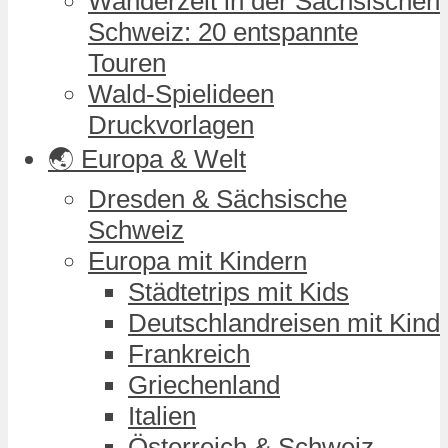
Wanderzeit in der Sächsischen
Schweiz: 20 entspannte
Touren
Wald-Spielideen
Druckvorlagen
🌏 Europa & Welt
Dresden & Sächsische
Schweiz
Europa mit Kindern
Städtetrips mit Kids
Deutschlandreisen mit Kind
Frankreich
Griechenland
Italien
Österreich & Schweiz