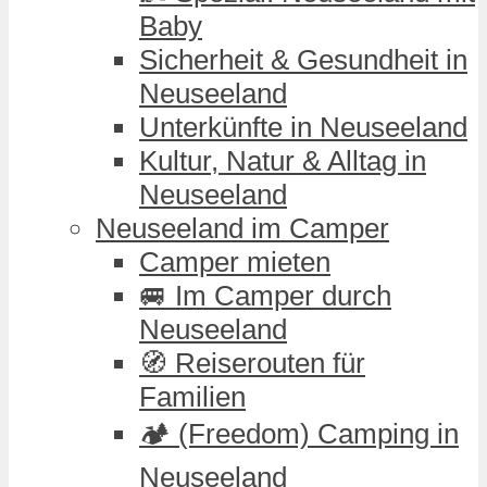
Baby
Sicherheit & Gesundheit in
Neuseeland
Unterkünfte in Neuseeland
Kultur, Natur & Alltag in
Neuseeland
Neuseeland im Camper
Camper mieten
🚐 Im Camper durch
Neuseeland
🧭 Reiserouten für
Familien
🏕️ (Freedom) Camping in
Neuseeland