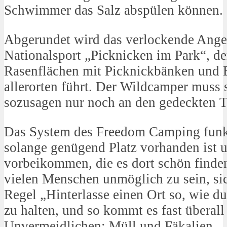
Schwimmer das Salz abspülen können.
Abgerundet wird das verlockende Ang
Nationalsport „Picknicken im Park“, de
Rasenflächen mit Picknickbänken und 
allerorten führt. Der Wildcamper muss 
sozusagen nur noch an den gedeckten T
Das System des Freedom Camping funkti
solange genügend Platz vorhanden ist u
vorbeikommen, die es dort schön finden
vielen Menschen unmöglich zu sein, sic
Regel „Hinterlasse einen Ort so, wie du
zu halten, und so kommt es fast übera
Unvermeidlichen: Müll und Fäkalien.