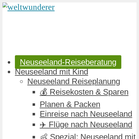
Neuseeland-Reiseberatung
Neuseeland mit Kind
Neuseeland Reiseplanung
💰 Reisekosten & Sparen
Planen & Packen
Einreise nach Neuseeland
✈️ Flüge nach Neuseeland
👶 Spezial: Neuseeland mit