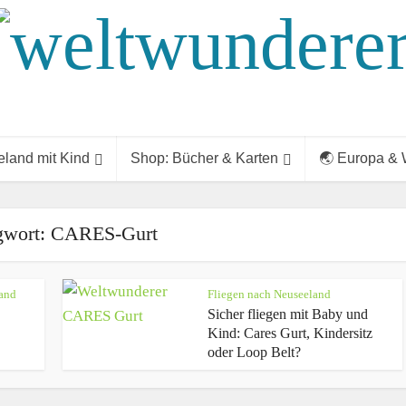
land mit Kind
Shop: Bücher & Karten
🌏 Europa & 
gwort: CARES-Gurt
and
Fliegen nach Neuseeland
Sicher fliegen mit Baby und
Kind: Cares Gurt, Kindersitz
oder Loop Belt?