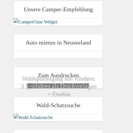
Unsere Camper-Empfehlung
Auto mieten in Neuseeland
Zum Ausdrucken
Waldspaziergang mit Kindern:
3 Spielideen als Druckvorlagen
+ Freebie
Wald-Schatzsuche