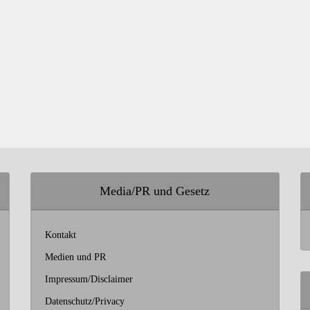
Media/PR und Gesetz
Kontakt
Medien und PR
Impressum/Disclaimer
Datenschutz/Privacy