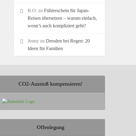
B.O.
zu
Führerschein für Japan-
Reisen übersetzen – warum einfach,
wenn’s auch kompliziert geht?
Jenny
zu
Dresden bei Regen: 20
Ideen für Familien
CO2-Ausstoß kompensieren!
Offenlegung