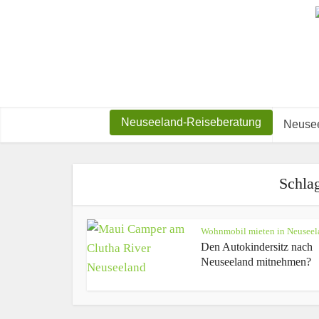
Neuseeland-Reiseberatung
Neusee
Schla
Wohnmobil mieten in Neuseel
Den Autokindersitz nach
Neuseeland mitnehmen?