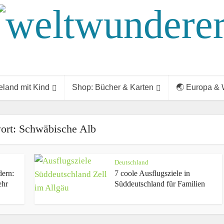
land mit Kind
Shop: Bücher & Karten
🌏 Europa & 
ort: Schwäbische Alb
Deutschland
dern:
7 coole Ausflugsziele in
ehr
Süddeutschland für Familien