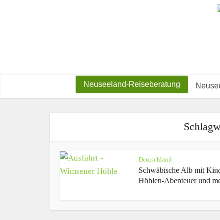
Neuseeland-Reiseberatung
Neusee
Schlagw
Deutschland
Schwäbische Alb mit Kin
Höhlen-Abenteuer und m