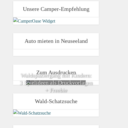
Unsere Camper-Empfehlung
Auto mieten in Neuseeland
Zum Ausdrucken
Waldspaziergang mit Kindern:
3 Spielideen als Druckvorlagen
+ Freebie
Wald-Schatzsuche