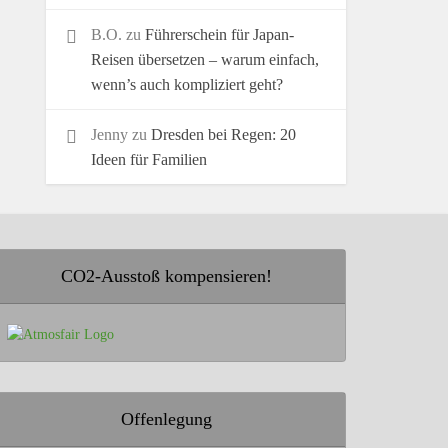
B.O.
zu
Führerschein für Japan-
Reisen übersetzen – warum einfach,
wenn’s auch kompliziert geht?
Jenny
zu
Dresden bei Regen: 20
Ideen für Familien
CO2-Ausstoß kompensieren!
Offenlegung