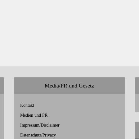
Media/PR und Gesetz
Kontakt
Medien und PR
Impressum/Disclaimer
Datenschutz/Privacy