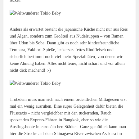
lecker!
Anders als erwartet besteht die japanische Küche nicht nur aus Reis
und Algen, sondern zum Großteil aus Nudelsuppen – von Ramen
über Udon bis Soba. Dann gibt es noch sehr kinderfreundliche
Tempura, Yakitori-Spieße, leckerstes fettes Rindfleisch und
sicherlich bestimmt noch viel mehr Spezialitäten, von denen wir
keine Ahnung haben. Alles nicht teuer, nicht scharf und vor allem
nicht dick machend! ;-)
Trotzdem muss man sich nach einem ordentlichen Mittagessen erst
mal ein wenig ausruhen. Eine super Gelegenheit dafür bieten die
Flusstaxis – nicht vergleichbar mit den tuckernden, Rauch
spotzenden Express-Fähren in Bangkok, eher so wie die
Ausflugsboote in europäischen Städten. Ganz gemütlich kann man
hier die Strecke auf dem Shinagawa River zwischen Asakusa im