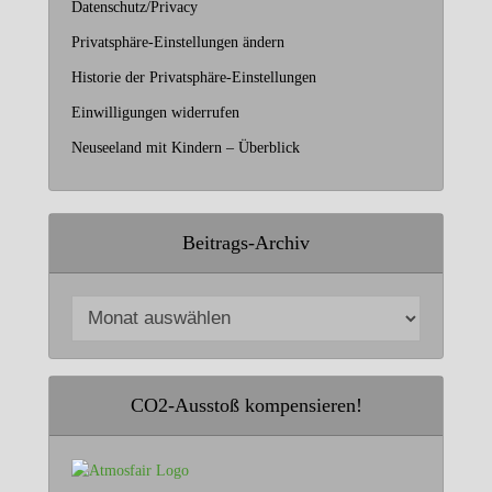
Datenschutz/Privacy
Privatsphäre-Einstellungen ändern
Historie der Privatsphäre-Einstellungen
Einwilligungen widerrufen
Neuseeland mit Kindern – Überblick
Beitrags-Archiv
CO2-Ausstoß kompensieren!