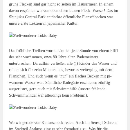
grüne Flecken sind gar nicht so selten im Häusermeer. In einem
davon erspähten wir von oben einen blauen Fleck: Wasser! Das im
Shinjuku Central Park entdeckte öffentliche Planschbecken war
unsere erste Lektion in japanischer Kultur.
Das fröhliche Treiben wurde nämlich jede Stunde von einem Pfiff
des sehr wachsamen, etwa 80 Jahre alten Bademeisters
unterbrochen. Daraufhin verließen alle (!) Kinder das Wasser und
ruhten sich für zehn Minuten aus, bevor es weiterging mit dem
Planschen. Und auch wenn es “nur” ein flaches Becken mit pi-
warmem Wasser war: Sämtliche Badegäste erschienen zünftig
ausgerüstet, gern auch mit Schwimmhilfe (unsere fehlende
Schwimmwindel war allerdings kein Problem!).
Wo wir gerade von Kulturschock reden: Auch im Sensoji-Schrein
im Stadtteil Asakusa ging es sehr fremdartig zu. Was für die