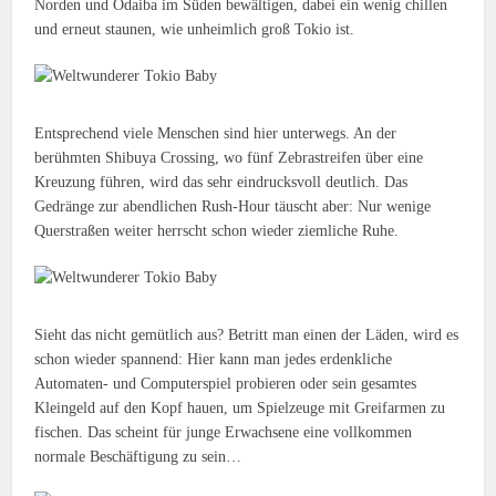
Norden und Odaiba im Süden bewältigen, dabei ein wenig chillen
und erneut staunen, wie unheimlich groß Tokio ist.
Entsprechend viele Menschen sind hier unterwegs. An der
berühmten Shibuya Crossing, wo fünf Zebrastreifen über eine
Kreuzung führen, wird das sehr eindrucksvoll deutlich. Das
Gedränge zur abendlichen Rush-Hour täuscht aber: Nur wenige
Querstraßen weiter herrscht schon wieder ziemliche Ruhe.
Sieht das nicht gemütlich aus? Betritt man einen der Läden, wird es
schon wieder spannend: Hier kann man jedes erdenkliche
Automaten- und Computerspiel probieren oder sein gesamtes
Kleingeld auf den Kopf hauen, um Spielzeuge mit Greifarmen zu
fischen. Das scheint für junge Erwachsene eine vollkommen
normale Beschäftigung zu sein…