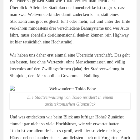
Bei einer so großen Stadt wie Tokio verliert man leicht den
Überblick. Allein der Stadtplan der Innenbezirke ist so groß, dass
man zwei Weltwunderkinder damit zudecken kann, statt eines
Stadtzentrums gibt es gleich fünf oder mehr, auf und unter der Erde
verkehren mindestens drei verschiedene Bahnsysteme und wer Auto
fährt, muss ebenfalls dreidimensional denken können (ein Highway
ist hier tatsächlich eine Hochstraße).
Wir haben uns daher erst einmal eine Übersicht verschafft. Das geht
am besten, fast ohne Wartezeit, ohne Menschenmassen und völlig
kostenlos auf den Zwillingstürmen (jaha) der Stadtverwaltung in
Shinjuku, dem Metropolitan Government Building.
Die Stadtverwaltung von Tokio residiert in einem
architektonischen Glanzstück
Und was entdeckten wir beim Blick aus luftiger Höhe? Zunächst
einmal: gar nicht so viele Hochhäuser, wie wir erwartet hatten.
Tokio ist vor allem deshalb so groß, weil hier so viele niedrige
Häuser nebeneinander stehen, am liebsten noch mit Vorgarten. Auch