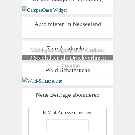
Auto mieten in Neuseeland
Zum Ausdrucken
Waldspaziergang mit Kindern:
3 Spielideen als Druckvorlagen
+ Freebie
Wald-Schatzsuche
Neue Beiträge abonnieren
E-Mail-Adresse eingeben: